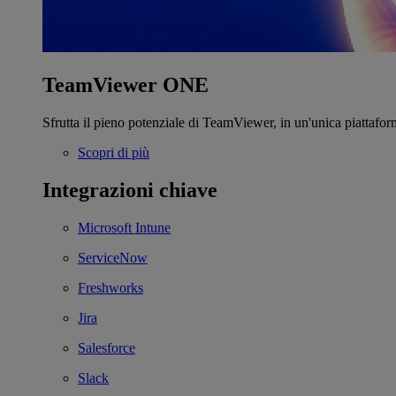
TeamViewer ONE
Sfrutta il pieno potenziale di TeamViewer, in un'unica piattafor
Scopri di più
Integrazioni chiave
Microsoft Intune
ServiceNow
Freshworks
Jira
Salesforce
Slack