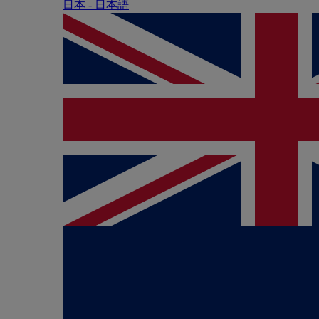
日本 - ⽇本語