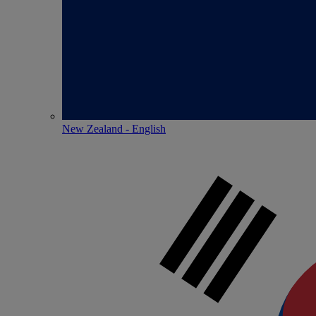
New Zealand - English