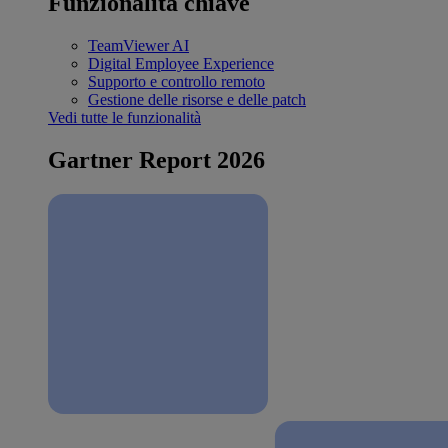
Funzionalità chiave
TeamViewer AI
Digital Employee Experience
Supporto e controllo remoto
Gestione delle risorse e delle patch
Vedi tutte le funzionalità
Gartner Report 2026