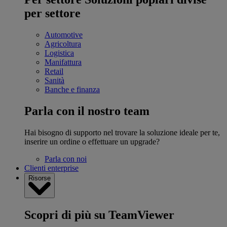
per settore
Automotive
Agricoltura
Logistica
Manifattura
Retail
Sanità
Banche e finanza
Parla con il nostro team
Hai bisogno di supporto nel trovare la soluzione ideale per te,
inserire un ordine o effettuare un upgrade?
Parla con noi
Clienti enterprise
Risorse
Scopri di più su TeamViewer