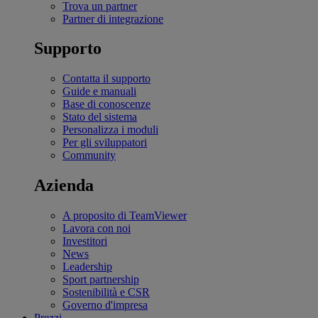
Trova un partner
Partner di integrazione
Supporto
Contatta il supporto
Guide e manuali
Base di conoscenze
Stato del sistema
Personalizza i moduli
Per gli sviluppatori
Community
Azienda
A proposito di TeamViewer
Lavora con noi
Investitori
News
Leadership
Sport partnership
Sostenibilità e CSR
Governo d'impresa
Prezzi