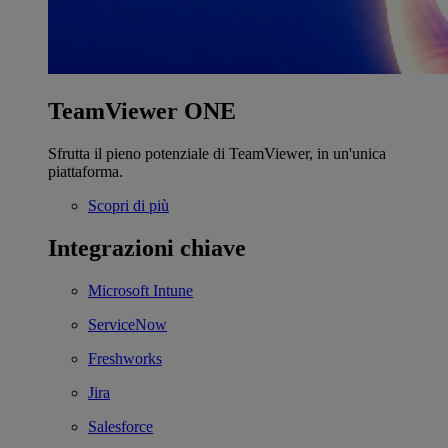
TeamViewer ONE
Sfrutta il pieno potenziale di TeamViewer, in un'unica
piattaforma.
Scopri di più
Integrazioni chiave
Microsoft Intune
ServiceNow
Freshworks
Jira
Salesforce