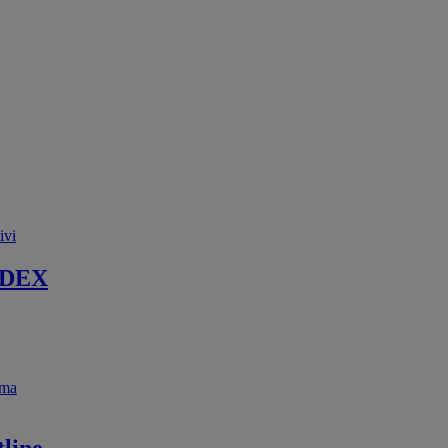
ivi
 DEX
ema