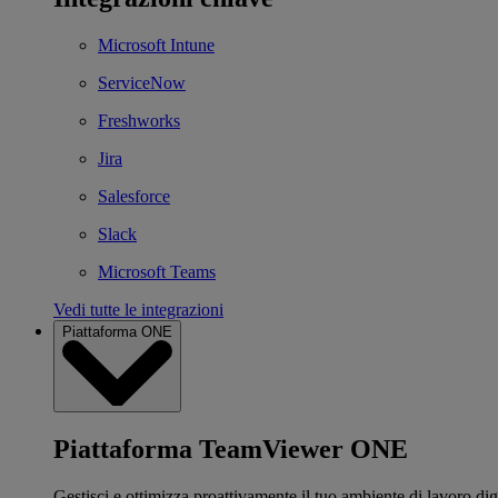
Microsoft Intune
ServiceNow
Freshworks
Jira
Salesforce
Slack
Microsoft Teams
Vedi tutte le integrazioni
Piattaforma ONE
Piattaforma TeamViewer ONE
Gestisci e ottimizza proattivamente il tuo ambiente di lavoro dig