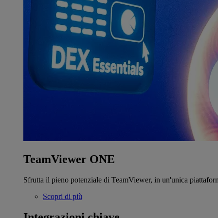
TeamViewer ONE
Sfrutta il pieno potenziale di TeamViewer, in un'unica piattafor
Scopri di più
Integrazioni chiave