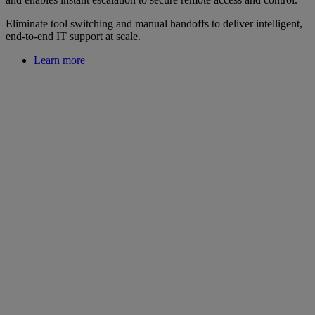
Eliminate tool switching and manual handoffs to deliver intelligent,
end‑to‑end IT support at scale.
Learn more