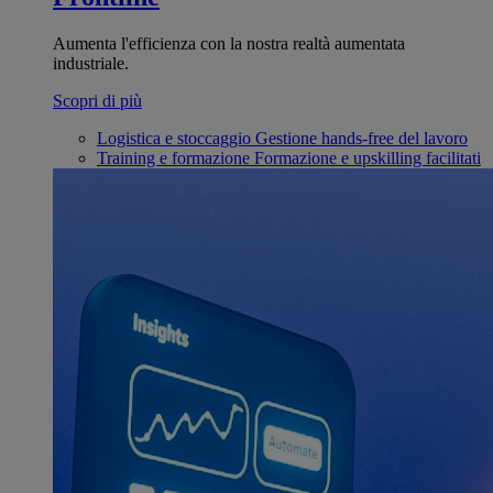
Aumenta l'efficienza con la nostra realtà aumentata
industriale.
Scopri di più
Logistica e stoccaggio
Gestione hands-free del lavoro
Training e formazione
Formazione e upskilling facilitati