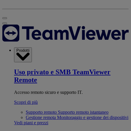
Prodotti
Uso privato e SMB
TeamViewer
Remote
Accesso remoto sicuro e supporto IT.
Scopri di più
Supporto remoto
Supporto remoto istantaneo
Gestione remota
Monitoraggio e gestione dei dispositivi
Vedi piani e prezzi