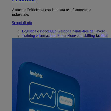
Aumenta l'efficienza con la nostra realtà aumentata
industriale.
Scopri di più
Logistica e stoccaggio
Gestione hands-free del lavoro
Training e formazione
Formazione e upskilling facilitati