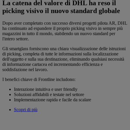
La catena del valore di DHL ha reso il
picking visivo il nuovo standard globale
Dopo aver completato con successo diversi progetti pilota AR, DHL
ha continuato ad espandere il proprio picking visivo in sempre più
magazzini in tutto il mondo, stabilendo un nuovo standard per
l'intero settore.
Gli smartglass forniscono una chiara visualizzazione delle istruzioni
di picking, completa di tutte le informazioni sulla localizzazione
dell'oggetto e sulla sua destinazione, eliminando qualsiasi necessità
di informazione cartacea ed incrementando efficienza e
soddisfazione nel lavoro.
I benefici chiave di Frontline includono:
Interazione intuitiva e user friendly
Soluzioni affidabili e testate nel settore
Implementazione rapida e facile da scalare
Scopri di più