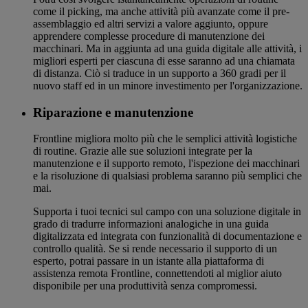
come il picking, ma anche attività più avanzate come il pre-
assemblaggio ed altri servizi a valore aggiunto, oppure
apprendere complesse procedure di manutenzione dei
macchinari. Ma in aggiunta ad una guida digitale alle attività, i
migliori esperti per ciascuna di esse saranno ad una chiamata
di distanza. Ciò si traduce in un supporto a 360 gradi per il
nuovo staff ed in un minore investimento per l'organizzazione.
Riparazione e manutenzione
Frontline migliora molto più che le semplici attività logistiche
di routine. Grazie alle sue soluzioni integrate per la
manutenzione e il supporto remoto, l'ispezione dei macchinari
e la risoluzione di qualsiasi problema saranno più semplici che
mai.
Supporta i tuoi tecnici sul campo con una soluzione digitale in
grado di tradurre informazioni analogiche in una guida
digitalizzata ed integrata con funzionalità di documentazione e
controllo qualità. Se si rende necessario il supporto di un
esperto, potrai passare in un istante alla piattaforma di
assistenza remota Frontline, connettendoti al miglior aiuto
disponibile per una produttività senza compromessi.