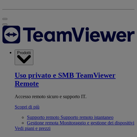
Prodotti
Uso privato e SMB
TeamViewer
Remote
Accesso remoto sicuro e supporto IT.
Scopri di più
Supporto remoto
Supporto remoto istantaneo
Gestione remota
Monitoraggio e gestione dei dispositivi
Vedi piani e prezzi