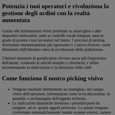
Potenzia i tuoi operatori e rivoluziona la
gestione degli ordini con la realtà
aumentata
Grazie alle informazioni visive proiettate su smart glass o altri
dispositivi indossabili, unite ai controlli vocali integrati, sarai in
grado di portare i tuoi lavoratori nel futuro. I processi di picking
diverranno istantaneamente più egonomici e a prova d'errore, come
dimostrato dall'altissimo rateo di accettazione della piattaforma.
Ulteriori strumenti di gamification elevano ancor più l'esperienza
dell'utente, rendendo le attività semplici e divertenti, e infine
incrementando la motivazione e la ritenzione dello staff.
Come funziona il nostro picking visivo
Vengono mostrate direttamente su smartglass, nel campo
visivo dell'operatore, informazioni come la localizzazione, la
quantità, o un'immagine dell'oggetto richiesto.
Le indicazioni dinamiche mostrano i prossimi passi da
eseguire, ad es. quanti oggetti prelevare. Le azioni vengono
confermate automatichamente tramite scanner esterni, camere