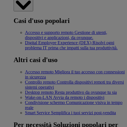
Casi d'uso popolari
Accesso e supporto remoto
Gestione di utenti,
dispositivi e applicazioni, da ovunque.
Digital Employee Experience (DEX)
Risolvi ogni
problema IT prima che impatti sulla tua produttività.
Altri casi d'uso
Accesso remoto
Migliora il tuo accesso con connessioni
in sicurezza
Controllo remoto
Controlla dispositivi remoti tra diversi
sistemi operativi
Desktop remoto
Resta produttivo da ovunque tu sia
Wake-on-LAN
Avvia da remoto i dispositivi
Condivisione schermo
Comunicazione visiva in tempo
reale
Smart Service
Semplifica i tuoi servizi post-vendita
Per necessità
Soluzioni popolari per