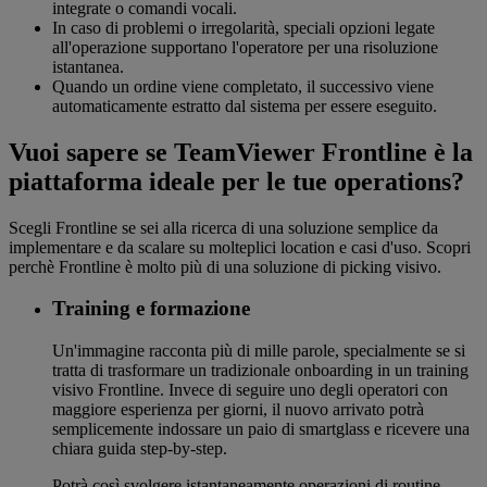
integrate o comandi vocali.
In caso di problemi o irregolarità, speciali opzioni legate
all'operazione supportano l'operatore per una risoluzione
istantanea.
Quando un ordine viene completato, il successivo viene
automaticamente estratto dal sistema per essere eseguito.
Vuoi sapere se TeamViewer Frontline è la
piattaforma ideale per le tue operations?
Scegli Frontline se sei alla ricerca di una soluzione semplice da
implementare e da scalare su molteplici location e casi d'uso. Scopri
perchè Frontline è molto più di una soluzione di picking visivo.
Training e formazione
Un'immagine racconta più di mille parole, specialmente se si
tratta di trasformare un tradizionale onboarding in un training
visivo Frontline. Invece di seguire uno degli operatori con
maggiore esperienza per giorni, il nuovo arrivato potrà
semplicemente indossare un paio di smartglass e ricevere una
chiara guida step-by-step.
Potrà così svolgere istantaneamente operazioni di routine