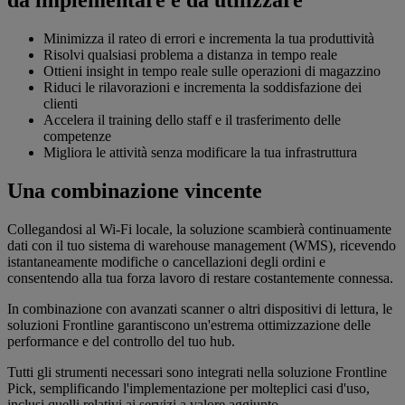
da implementare e da utilizzare
Minimizza il rateo di errori e incrementa la tua produttività
Risolvi qualsiasi problema a distanza in tempo reale
Ottieni insight in tempo reale sulle operazioni di magazzino
Riduci le rilavorazioni e incrementa la soddisfazione dei
clienti
Accelera il training dello staff e il trasferimento delle
competenze
Migliora le attività senza modificare la tua infrastruttura
Una combinazione vincente
Collegandosi al Wi-Fi locale, la soluzione scambierà continuamente
dati con il tuo sistema di warehouse management (WMS), ricevendo
istantaneamente modifiche o cancellazioni degli ordini e
consentendo alla tua forza lavoro di restare costantemente connessa.
In combinazione con avanzati scanner o altri dispositivi di lettura, le
soluzioni Frontline garantiscono un'estrema ottimizzazione delle
performance e del controllo del tuo hub.
Tutti gli strumenti necessari sono integrati nella soluzione Frontline
Pick, semplificando l'implementazione per molteplici casi d'uso,
inclusi quelli relativi ai servizi a valore aggiunto.