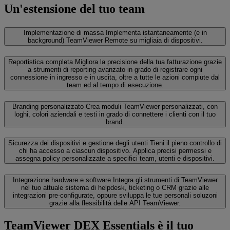
Un'estensione del tuo team
Implementazione di massa
Implementa istantaneamente (e in
background) TeamViewer Remote su migliaia di dispositivi.
Reportistica completa
Migliora la precisione della tua fatturazione grazie
a strumenti di reporting avanzato in grado di registrare ogni
connessione in ingresso e in uscita, oltre a tutte le azioni compiute dal
team ed al tempo di esecuzione.
Branding personalizzato
Crea moduli TeamViewer personalizzati, con
loghi, colori aziendali e testi in grado di connettere i clienti con il tuo
brand.
Sicurezza dei dispositivi e gestione degli utenti
Tieni il pieno controllo di
chi ha accesso a ciascun dispositivo. Applica precisi permessi e
assegna policy personalizzate a specifici team, utenti e dispositivi.
Integrazione hardware e software
Integra gli strumenti di TeamViewer
nel tuo attuale sistema di helpdesk, ticketing o CRM grazie alle
integrazioni pre-configurate, oppure sviluppa le tue personali soluzoni
grazie alla flessibilità delle API TeamViewer.
TeamViewer DEX Essentials è il tuo