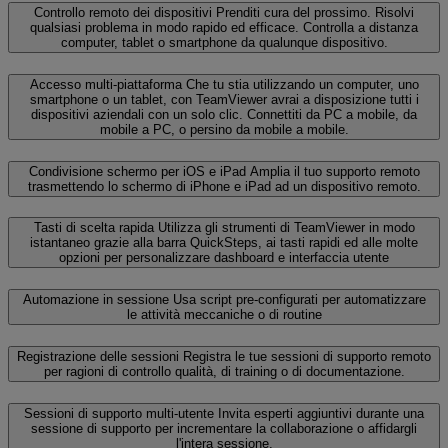
Controllo remoto dei dispositivi
Prenditi cura del prossimo. Risolvi
qualsiasi problema in modo rapido ed efficace. Controlla a distanza
computer, tablet o smartphone da qualunque dispositivo.
Accesso multi-piattaforma
Che tu stia utilizzando un computer, uno
smartphone o un tablet, con TeamViewer avrai a disposizione tutti i
dispositivi aziendali con un solo clic. Connettiti da PC a mobile, da
mobile a PC, o persino da mobile a mobile.
Condivisione schermo per iOS e iPad
Amplia il tuo supporto remoto
trasmettendo lo schermo di iPhone e iPad ad un dispositivo remoto.
Tasti di scelta rapida
Utilizza gli strumenti di TeamViewer in modo
istantaneo grazie alla barra QuickSteps, ai tasti rapidi ed alle molte
opzioni per personalizzare dashboard e interfaccia utente
Automazione in sessione
Usa script pre-configurati per automatizzare
le attività meccaniche o di routine
Registrazione delle sessioni
Registra le tue sessioni di supporto remoto
per ragioni di controllo qualità, di training o di documentazione.
Sessioni di supporto multi-utente
Invita esperti aggiuntivi durante una
sessione di supporto per incrementare la collaborazione o affidargli
l'intera sessione.