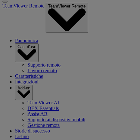
TeamViewer Remote
TeamViewer Remote
Panoramica
Casi d'uso
Supporto remoto
Lavoro remoto
Caratteristiche
Integrazioni
Add-on
TeamViewer AI
DEX Essentials
Assist AR
Supporto ai dispositivi mobili
Gestione remota
Storie di successo
Listino