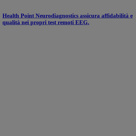
Health Point Neurodiagnostics assicura affidabilità e
qualità nei propri test remoti EEG.