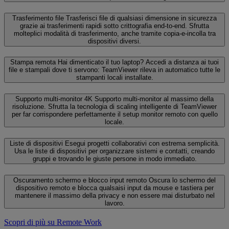
Trasferimento file
Trasferisci file di qualsiasi dimensione in sicurezza
grazie ai trasferimenti rapidi sotto crittografia end-to-end. Sfrutta
molteplici modalità di trasferimento, anche tramite copia-e-incolla tra
dispositivi diversi.
Stampa remota
Hai dimenticato il tuo laptop? Accedi a distanza ai tuoi
file e stampali dove ti servono: TeamViewer rileva in automatico tutte le
stampanti locali installate.
Supporto multi-monitor 4K
Supporto multi-monitor al massimo della
risoluzione. Sfrutta la tecnologia di scaling intelligente di TeamViewer
per far corrispondere perfettamente il setup monitor remoto con quello
locale.
Liste di dispositivi
Esegui progetti collaborativi con estrema semplicità.
Usa le liste di dispositivi per organizzare sistemi e contatti, creando
gruppi e trovando le giuste persone in modo immediato.
Oscuramento schermo e blocco input remoto
Oscura lo schermo del
dispositivo remoto e blocca qualsaisi input da mouse e tastiera per
mantenere il massimo della privacy e non essere mai disturbato nel
lavoro.
Scopri di più su Remote Work