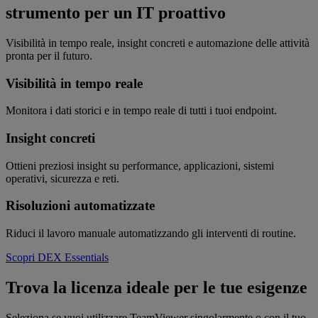
strumento per un IT proattivo
Visibilità in tempo reale, insight concreti e automazione delle attività
pronta per il futuro.
Visibilità in tempo reale
Monitora i dati storici e in tempo reale di tutti i tuoi endpoint.
Insight concreti
Ottieni preziosi insight su performance, applicazioni, sistemi
operativi, sicurezza e reti.
Risoluzioni automatizzate
Riduci il lavoro manuale automatizzando gli interventi di routine.
Scopri DEX Essentials
Trova la licenza ideale per le tue esigenze
Seleziona se vuoi utilizzare TeamViewer singolarmente o con il tuo