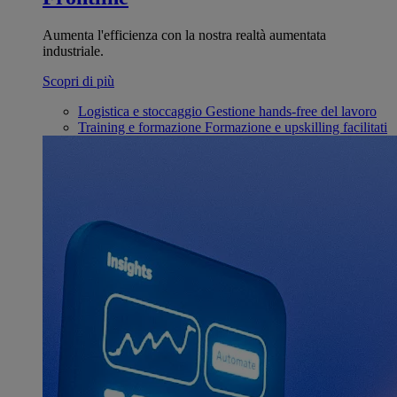
Aumenta l'efficienza con la nostra realtà aumentata
industriale.
Scopri di più
Logistica e stoccaggio
Gestione hands-free del lavoro
Training e formazione
Formazione e upskilling facilitati