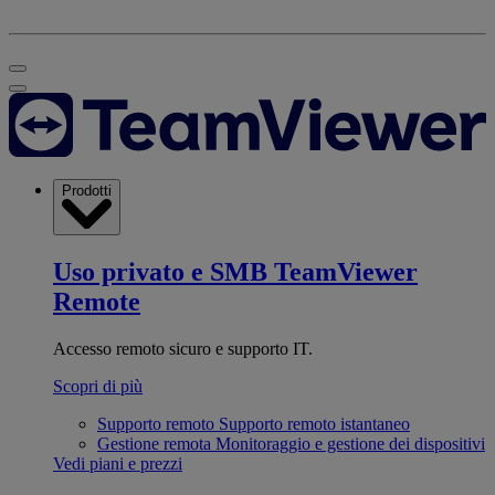
Prodotti
Uso privato e SMB
TeamViewer
Remote
Accesso remoto sicuro e supporto IT.
Scopri di più
Supporto remoto
Supporto remoto istantaneo
Gestione remota
Monitoraggio e gestione dei dispositivi
Vedi piani e prezzi