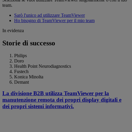
team.
Sarò l'unico ad utilizzare TeamViewer
Ho bisogno di TeamViewer per il mio team
In evidenza
Storie di successo
Philips
Doro
Health Point Neurodiagnostics
Fustech
Konica Minolta
Demant
La divisione B2B utilizza TeamViewer per la
manutenzione remota dei propri display digitali e
dei propri sistemi informativi.