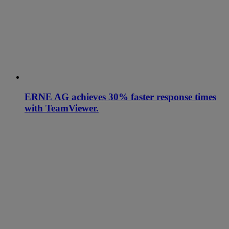
ERNE AG achieves 30% faster response times
with TeamViewer.