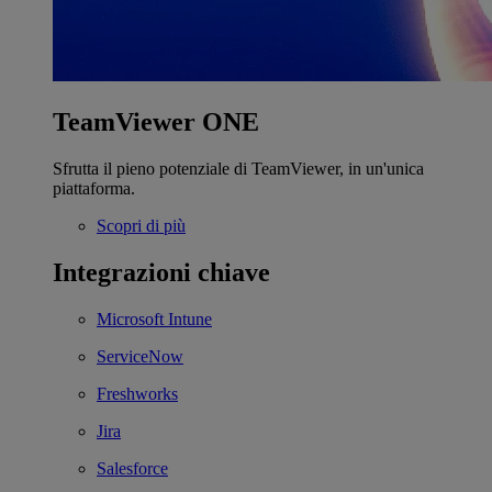
TeamViewer ONE
Sfrutta il pieno potenziale di TeamViewer, in un'unica
piattaforma.
Scopri di più
Integrazioni chiave
Microsoft Intune
ServiceNow
Freshworks
Jira
Salesforce