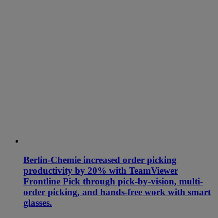
Berlin-Chemie increased order picking
productivity by 20% with TeamViewer
Frontline Pick through pick-by-vision, multi-
order picking, and hands-free work with smart
glasses.