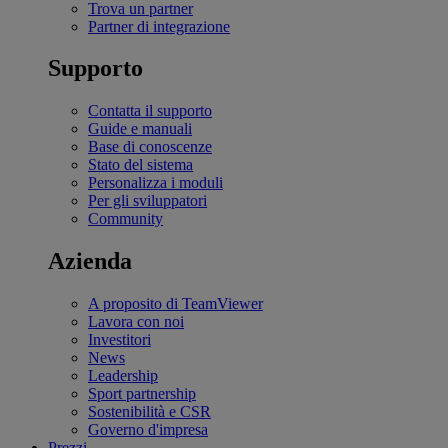
Trova un partner
Partner di integrazione
Supporto
Contatta il supporto
Guide e manuali
Base di conoscenze
Stato del sistema
Personalizza i moduli
Per gli sviluppatori
Community
Azienda
A proposito di TeamViewer
Lavora con noi
Investitori
News
Leadership
Sport partnership
Sostenibilità e CSR
Governo d'impresa
Prezzi