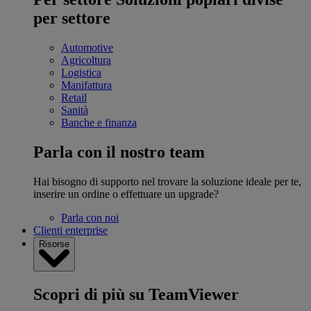
per settore
Automotive
Agricoltura
Logistica
Manifattura
Retail
Sanità
Banche e finanza
Parla con il nostro team
Hai bisogno di supporto nel trovare la soluzione ideale per te,
inserire un ordine o effettuare un upgrade?
Parla con noi
Clienti enterprise
Risorse
Scopri di più su TeamViewer