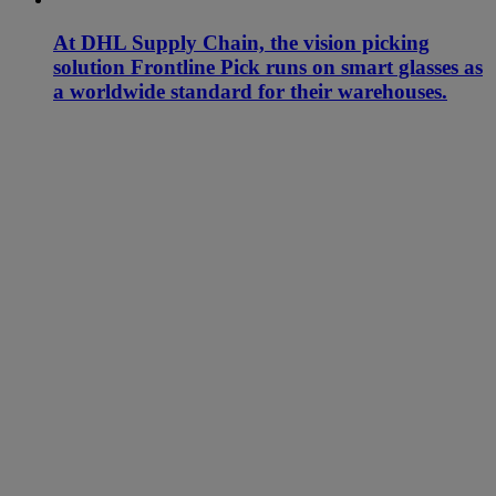
At DHL Supply Chain, the vision picking
solution Frontline Pick runs on smart glasses as
a worldwide standard for their warehouses.