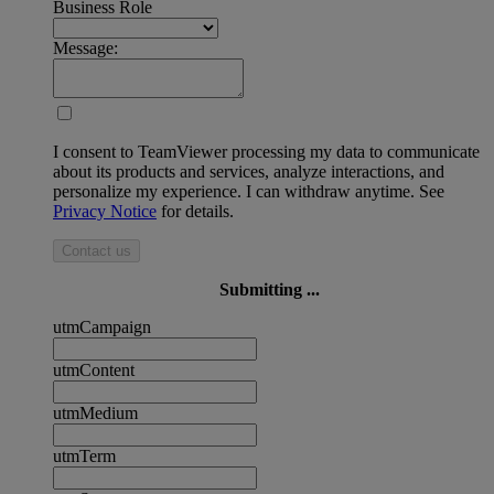
Business Role
Message:
I consent to TeamViewer processing my data to communicate
about its products and services, analyze interactions, and
personalize my experience. I can withdraw anytime. See
Privacy Notice
for details.
Contact us
Submitting ...
utmCampaign
utmContent
utmMedium
utmTerm