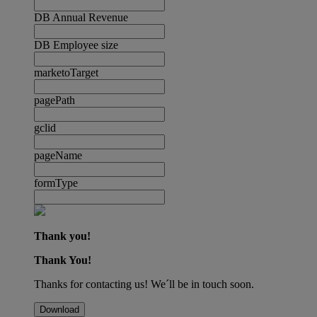
DB Annual Revenue
DB Employee size
marketoTarget
pagePath
gclid
pageName
formType
Thank you!
Thank You!
Thanks for contacting us! We´ll be in touch soon.
Download