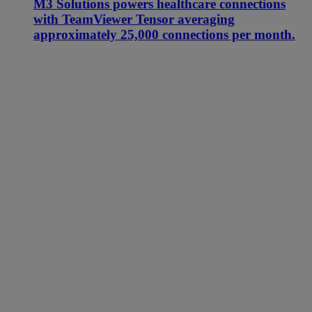
M3 Solutions powers healthcare connections
with TeamViewer Tensor averaging
approximately 25,000 connections per month.