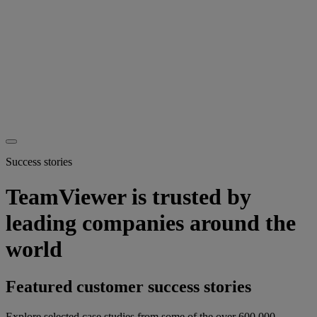
Success stories
TeamViewer is trusted by
leading companies around the
world
Featured customer success stories
Explore selected case studies from some of the over 600,000