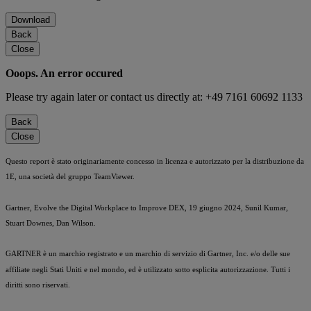
Download
Back
Close
Ooops. An error occured
Please try again later or contact us directly at: +49 7161 60692 1133
Back
Close
Questo report è stato originariamente concesso in licenza e autorizzato per la distribuzione da
1E, una società del gruppo TeamViewer.
Gartner, Evolve the Digital Workplace to Improve DEX, 19 giugno 2024, Sunil Kumar,
Stuart Downes, Dan Wilson.
GARTNER è un marchio registrato e un marchio di servizio di Gartner, Inc. e/o delle sue
affiliate negli Stati Uniti e nel mondo, ed è utilizzato sotto esplicita autorizzazione. Tutti i
diritti sono riservati.