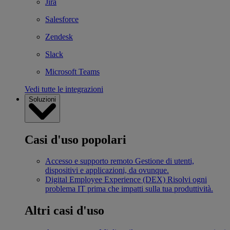
Jira
Salesforce
Zendesk
Slack
Microsoft Teams
Vedi tutte le integrazioni
Soluzioni
Casi d'uso popolari
Accesso e supporto remoto
Gestione di utenti,
dispositivi e applicazioni, da ovunque.
Digital Employee Experience (DEX)
Risolvi ogni
problema IT prima che impatti sulla tua produttività.
Altri casi d'uso