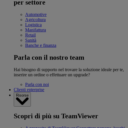
per settore
Automotive
Agricoltura
Logistica
Manifattura
Retail
Sanità
Banche e finanza
Parla con il nostro team
Hai bisogno di supporto nel trovare la soluzione ideale per te,
inserire un ordine o effettuare un upgrade?
Parla con noi
Clienti enterprise
Risorse
Scopri di più su TeamViewer