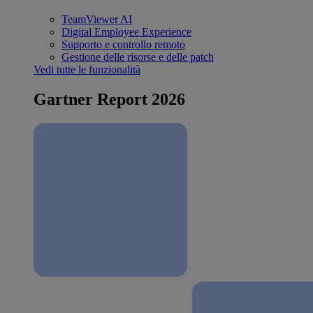
TeamViewer AI
Digital Employee Experience
Supporto e controllo remoto
Gestione delle risorse e delle patch
Vedi tutte le funzionalità
Gartner Report 2026