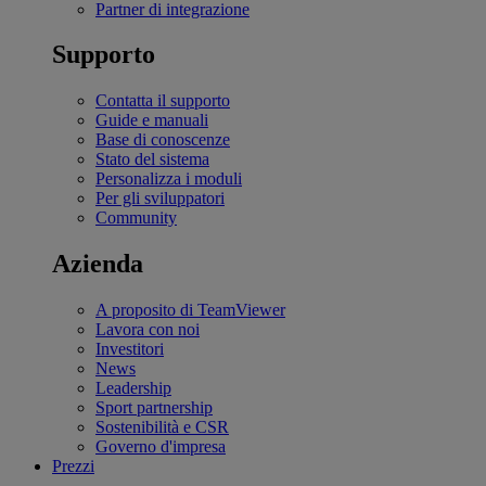
Partner di integrazione
Supporto
Contatta il supporto
Guide e manuali
Base di conoscenze
Stato del sistema
Personalizza i moduli
Per gli sviluppatori
Community
Azienda
A proposito di TeamViewer
Lavora con noi
Investitori
News
Leadership
Sport partnership
Sostenibilità e CSR
Governo d'impresa
Prezzi