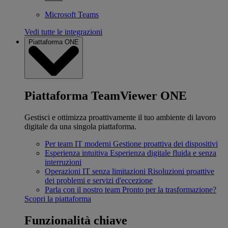
Microsoft Teams
Vedi tutte le integrazioni
Piattaforma ONE
Piattaforma TeamViewer ONE
Gestisci e ottimizza proattivamente il tuo ambiente di lavoro
digitale da una singola piattaforma.
Per team IT moderni
Gestione proattiva dei dispositivi
Esperienza intuitiva
Esperienza digitale fluida e senza
interruzioni
Operazioni IT senza limitazioni
Risoluzioni proattive
dei problemi e servizi d'eccezione
Parla con il nostro team
Pronto per la trasformazione?
Scopri la piattaforma
Funzionalità chiave