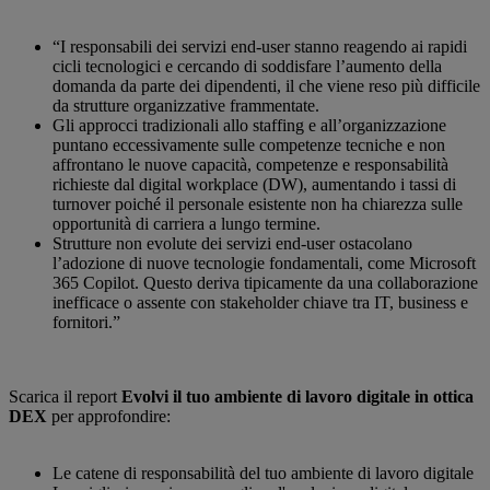
“I responsabili dei servizi end-user stanno reagendo ai rapidi
cicli tecnologici e cercando di soddisfare l’aumento della
domanda da parte dei dipendenti, il che viene reso più difficile
da strutture organizzative frammentate.
Gli approcci tradizionali allo staffing e all’organizzazione
puntano eccessivamente sulle competenze tecniche e non
affrontano le nuove capacità, competenze e responsabilità
richieste dal digital workplace (DW), aumentando i tassi di
turnover poiché il personale esistente non ha chiarezza sulle
opportunità di carriera a lungo termine.
Strutture non evolute dei servizi end-user ostacolano
l’adozione di nuove tecnologie fondamentali, come Microsoft
365 Copilot. Questo deriva tipicamente da una collaborazione
inefficace o assente con stakeholder chiave tra IT, business e
fornitori.”
Scarica il report
Evolvi il tuo ambiente di lavoro digitale in ottica
DEX
per approfondire:
Le catene di responsabilità del tuo ambiente di lavoro digitale