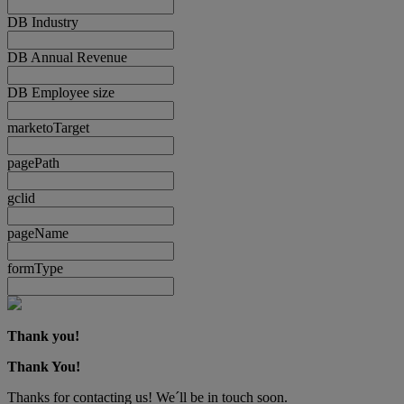
DB Industry
DB Annual Revenue
DB Employee size
marketoTarget
pagePath
gclid
pageName
formType
Thank you!
Thank You!
Thanks for contacting us! We´ll be in touch soon.