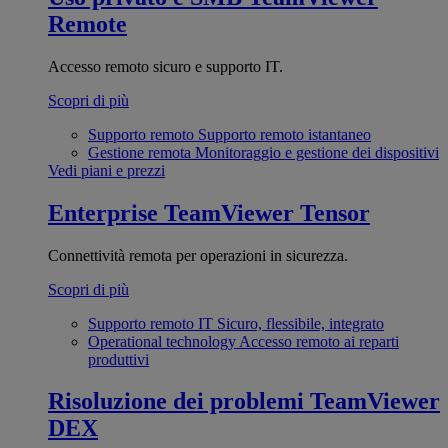
Remote
Accesso remoto sicuro e supporto IT.
Scopri di più
Supporto remoto
Supporto remoto istantaneo
Gestione remota
Monitoraggio e gestione dei dispositivi
Vedi piani e prezzi
Enterprise
TeamViewer Tensor
Connettività remota per operazioni in sicurezza.
Scopri di più
Supporto remoto IT
Sicuro, flessibile, integrato
Operational technology
Accesso remoto ai reparti
produttivi
Risoluzione dei problemi
TeamViewer
DEX