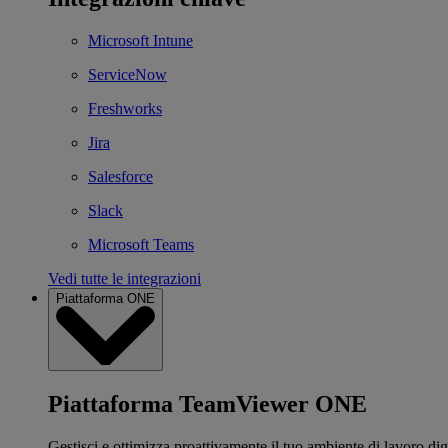
Microsoft Intune
ServiceNow
Freshworks
Jira
Salesforce
Slack
Microsoft Teams
Vedi tutte le integrazioni
Piattaforma ONE
Piattaforma TeamViewer ONE
Gestisci e ottimizza proattivamente il tuo ambiente di lavoro dig