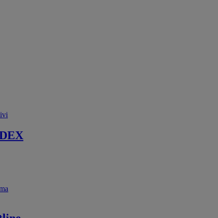
ivi
 DEX
ema