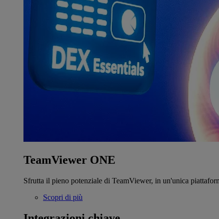
TeamViewer ONE
Sfrutta il pieno potenziale di TeamViewer, in un'unica piattafor
Scopri di più
Integrazioni chiave