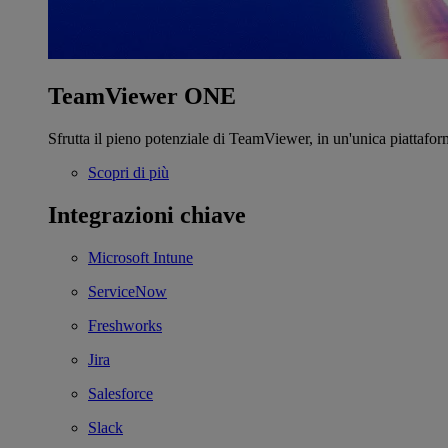
TeamViewer ONE
Sfrutta il pieno potenziale di TeamViewer, in un'unica piattafor
Scopri di più
Integrazioni chiave
Microsoft Intune
ServiceNow
Freshworks
Jira
Salesforce
Slack