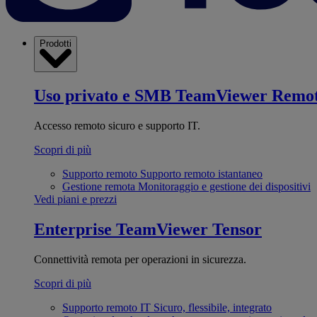
Prodotti
Uso privato e SMB
TeamViewer Remo
Accesso remoto sicuro e supporto IT.
Scopri di più
Supporto remoto
Supporto remoto istantaneo
Gestione remota
Monitoraggio e gestione dei dispositivi
Vedi piani e prezzi
Enterprise
TeamViewer Tensor
Connettività remota per operazioni in sicurezza.
Scopri di più
Supporto remoto IT
Sicuro, flessibile, integrato