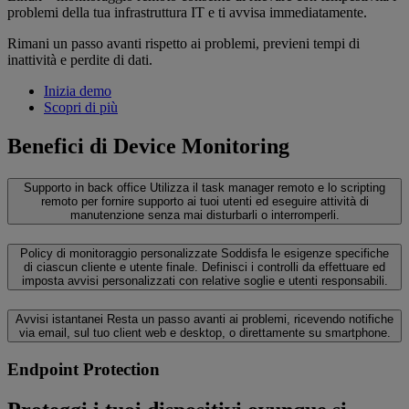
problemi della tua infrastruttura IT e ti avvisa immediatamente.
Rimani un passo avanti rispetto ai problemi, previeni tempi di
inattività e perdite di dati.
Inizia demo
Scopri di più
Benefici di Device Monitoring
Supporto in back office
Utilizza il task manager remoto e lo scripting
remoto per fornire supporto ai tuoi utenti ed eseguire attività di
manutenzione senza mai disturbarli o interromperli.
Policy di monitoraggio personalizzate
Soddisfa le esigenze specifiche
di ciascun cliente e utente finale. Definisci i controlli da effettuare ed
imposta avvisi personalizzati con relative soglie e utenti responsabili.
Avvisi istantanei
Resta un passo avanti ai problemi, ricevendo notifiche
via email, sul tuo client web e desktop, o direttamente su smartphone.
Endpoint Protection