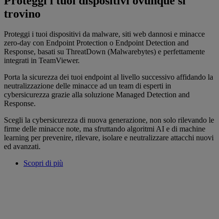
Proteggi i tuoi dispositivi ovunque si
trovino
Proteggi i tuoi dispositivi da malware, siti web dannosi e minacce
zero-day con Endpoint Protection o Endpoint Detection and
Response, basati su ThreatDown (Malwarebytes) e perfettamente
integrati in TeamViewer.
Porta la sicurezza dei tuoi endpoint al livello successivo affidando la
neutralizzazione delle minacce ad un team di esperti in
cybersicurezza grazie alla soluzione Managed Detection and
Response.
Scegli la cybersicurezza di nuova generazione, non solo rilevando le
firme delle minacce note, ma sfruttando algoritmi AI e di machine
learning per prevenire, rilevare, isolare e neutralizzare attacchi nuovi
ed avanzati.
Scopri di più