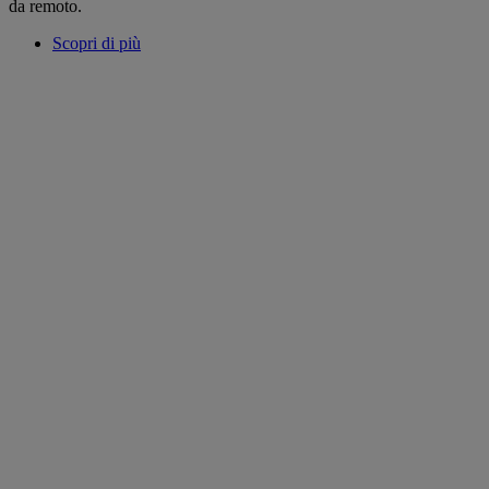
da remoto.
Scopri di più