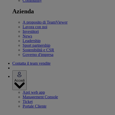
Community
Azienda
A proposito di TeamViewer
Lavora con noi
Investitori
News
Leadership
Sport partnership
Sostenibilità e CSR
Governo d'impresa
Contatta il team vendite
Accedi
Apri web app
Management Console
Ticket
Portale Cliente