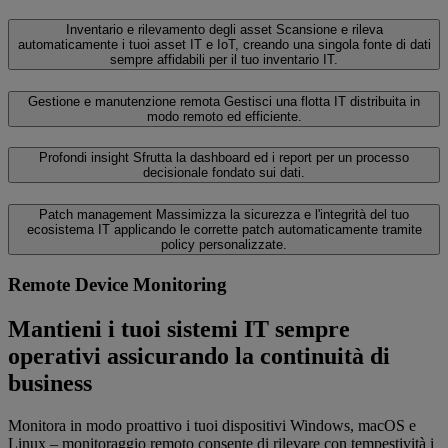
Inventario e rilevamento degli asset
Scansione e rileva
automaticamente i tuoi asset IT e IoT, creando una singola fonte di dati
sempre affidabili per il tuo inventario IT.
Gestione e manutenzione remota
Gestisci una flotta IT distribuita in
modo remoto ed efficiente.
Profondi insight
Sfrutta la dashboard ed i report per un processo
decisionale fondato sui dati.
Patch management
Massimizza la sicurezza e l'integrità del tuo
ecosistema IT applicando le corrette patch automaticamente tramite
policy personalizzate.
Remote Device Monitoring
Mantieni i tuoi sistemi IT sempre
operativi assicurando la continuità di
business
Monitora in modo proattivo i tuoi dispositivi Windows, macOS e
Linux – monitoraggio remoto consente di rilevare con tempestività i