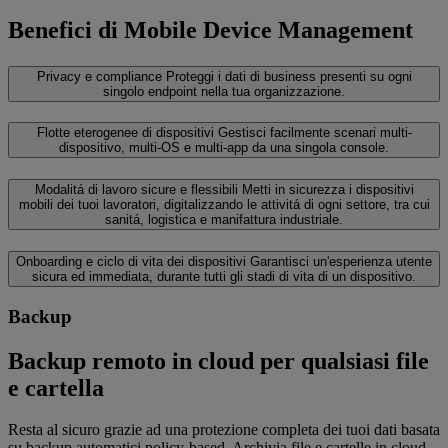
‌Benefici di Mobile Device Management
Privacy e compliance
Proteggi i dati di business presenti su ogni
singolo endpoint nella tua organizzazione.
Flotte eterogenee di dispositivi
Gestisci facilmente scenari multi-
dispositivo, multi-OS e multi-app da una singola console.
Modalitá di lavoro sicure e flessibili
Metti in sicurezza i dispositivi
mobili dei tuoi lavoratori, digitalizzando le attivitá di ogni settore, tra cui
sanitá, logistica e manifattura industriale.
Onboarding e ciclo di vita dei dispositivi
Garantisci un'esperienza utente
sicura ed immediata, durante tutti gli stadi di vita di un dispositivo.
Backup
Backup remoto in cloud per qualsiasi file
e cartella
Resta al sicuro grazie ad una protezione completa dei tuoi dati basata
su backup automatici policy-based. Archivia file e cartelle in cloud