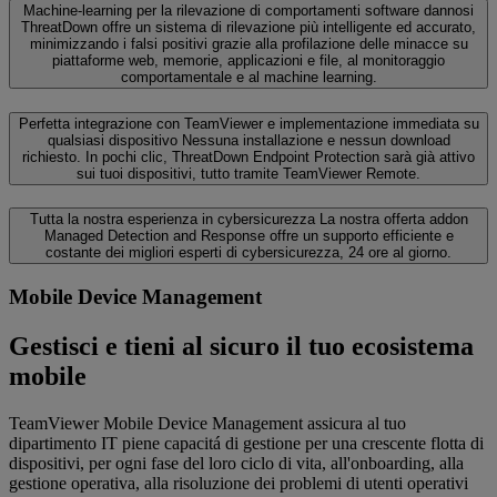
Machine-learning per la rilevazione di comportamenti software dannosi
ThreatDown offre un sistema di rilevazione più intelligente ed accurato,
minimizzando i falsi positivi grazie alla profilazione delle minacce su
piattaforme web, memorie, applicazioni e file, al monitoraggio
comportamentale e al machine learning.
Perfetta integrazione con TeamViewer e implementazione immediata su
qualsiasi dispositivo
Nessuna installazione e nessun download
richiesto. In pochi clic, ThreatDown Endpoint Protection sarà già attivo
sui tuoi dispositivi, tutto tramite TeamViewer Remote.
Tutta la nostra esperienza in cybersicurezza
La nostra offerta addon
Managed Detection and Response offre un supporto efficiente e
costante dei migliori esperti di cybersicurezza, 24 ore al giorno.
Mobile Device Management
Gestisci e tieni al sicuro il tuo ecosistema
mobile
TeamViewer Mobile Device Management assicura al tuo
dipartimento IT piene capacitá di gestione per una crescente flotta di
dispositivi, per ogni fase del loro ciclo di vita, all'onboarding, alla
gestione operativa, alla risoluzione dei problemi di utenti operativi