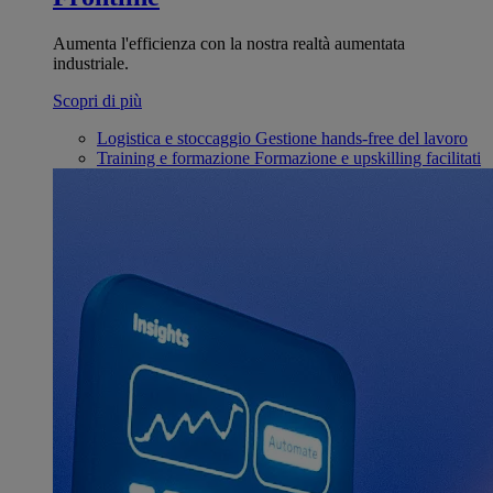
Aumenta l'efficienza con la nostra realtà aumentata
industriale.
Scopri di più
Logistica e stoccaggio
Gestione hands-free del lavoro
Training e formazione
Formazione e upskilling facilitati