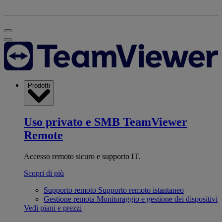
Prodotti
Uso privato e SMB
TeamViewer
Remote
Accesso remoto sicuro e supporto IT.
Scopri di più
Supporto remoto
Supporto remoto istantaneo
Gestione remota
Monitoraggio e gestione dei dispositivi
Vedi piani e prezzi