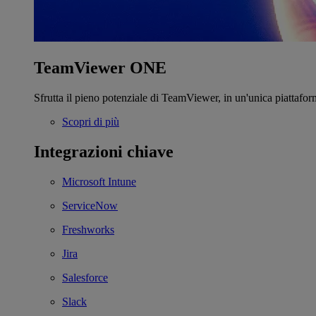
TeamViewer ONE
Sfrutta il pieno potenziale di TeamViewer, in un'unica piattafor
Scopri di più
Integrazioni chiave
Microsoft Intune
ServiceNow
Freshworks
Jira
Salesforce
Slack