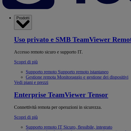
Prodotti
Uso privato e SMB
TeamViewer Remo
Accesso remoto sicuro e supporto IT.
Scopri di più
Supporto remoto
Supporto remoto istantaneo
Gestione remota
Monitoraggio e gestione dei dispositivi
Vedi piani e prezzi
Enterprise
TeamViewer Tensor
Connettività remota per operazioni in sicurezza.
Scopri di più
Supporto remoto IT
Sicuro, flessibile, integrato