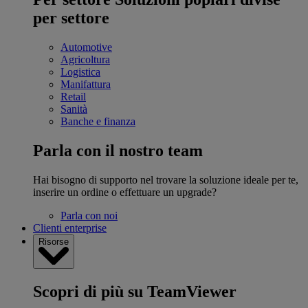
per settore
Automotive
Agricoltura
Logistica
Manifattura
Retail
Sanità
Banche e finanza
Parla con il nostro team
Hai bisogno di supporto nel trovare la soluzione ideale per te,
inserire un ordine o effettuare un upgrade?
Parla con noi
Clienti enterprise
Risorse
Scopri di più su TeamViewer