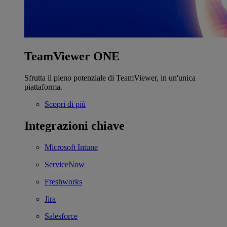
TeamViewer ONE
Sfrutta il pieno potenziale di TeamViewer, in un'unica
piattaforma.
Scopri di più
Integrazioni chiave
Microsoft Intune
ServiceNow
Freshworks
Jira
Salesforce