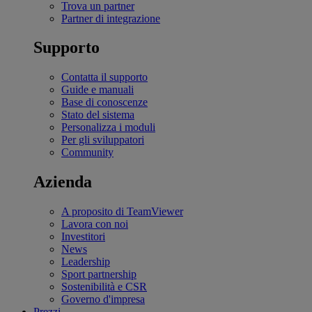
Trova un partner
Partner di integrazione
Supporto
Contatta il supporto
Guide e manuali
Base di conoscenze
Stato del sistema
Personalizza i moduli
Per gli sviluppatori
Community
Azienda
A proposito di TeamViewer
Lavora con noi
Investitori
News
Leadership
Sport partnership
Sostenibilità e CSR
Governo d'impresa
Prezzi