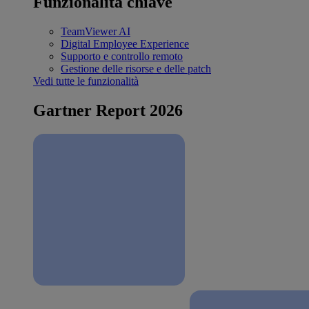
Funzionalità chiave
TeamViewer AI
Digital Employee Experience
Supporto e controllo remoto
Gestione delle risorse e delle patch
Vedi tutte le funzionalità
Gartner Report 2026