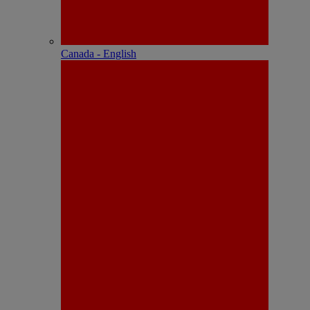
Canada - English