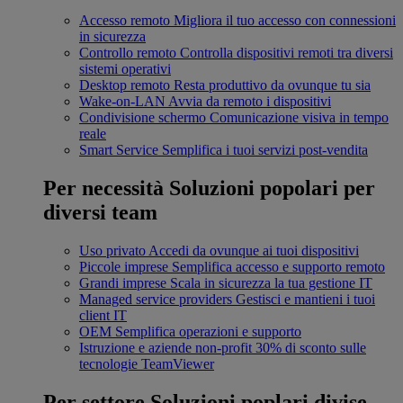
Accesso remoto
Migliora il tuo accesso con connessioni
in sicurezza
Controllo remoto
Controlla dispositivi remoti tra diversi
sistemi operativi
Desktop remoto
Resta produttivo da ovunque tu sia
Wake-on-LAN
Avvia da remoto i dispositivi
Condivisione schermo
Comunicazione visiva in tempo
reale
Smart Service
Semplifica i tuoi servizi post-vendita
Per necessità
Soluzioni popolari per
diversi team
Uso privato
Accedi da ovunque ai tuoi dispositivi
Piccole imprese
Semplifica accesso e supporto remoto
Grandi imprese
Scala in sicurezza la tua gestione IT
Managed service providers
Gestisci e mantieni i tuoi
client IT
OEM
Semplifica operazioni e supporto
Istruzione e aziende non-profit
30% di sconto sulle
tecnologie TeamViewer
Per settore
Soluzioni poplari divise