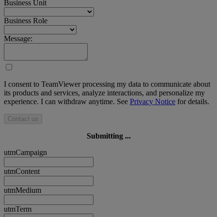
Business Unit
Business Role
Message:
I consent to TeamViewer processing my data to communicate about
its products and services, analyze interactions, and personalize my
experience. I can withdraw anytime. See
Privacy Notice
for details.
Contact us
Submitting ...
utmCampaign
utmContent
utmMedium
utmTerm