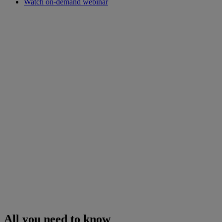
Watch on-demand webinar
All you need to know