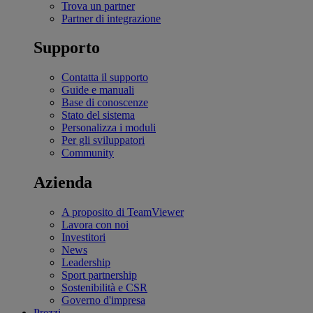
Trova un partner
Partner di integrazione
Supporto
Contatta il supporto
Guide e manuali
Base di conoscenze
Stato del sistema
Personalizza i moduli
Per gli sviluppatori
Community
Azienda
A proposito di TeamViewer
Lavora con noi
Investitori
News
Leadership
Sport partnership
Sostenibilità e CSR
Governo d'impresa
Prezzi