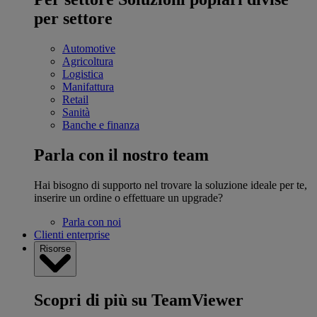
per settore
Automotive
Agricoltura
Logistica
Manifattura
Retail
Sanità
Banche e finanza
Parla con il nostro team
Hai bisogno di supporto nel trovare la soluzione ideale per te,
inserire un ordine o effettuare un upgrade?
Parla con noi
Clienti enterprise
Risorse
Scopri di più su TeamViewer