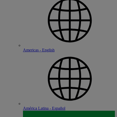
Americas - English
América Latina - Español