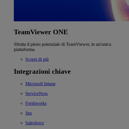
TeamViewer ONE
Sfrutta il pieno potenziale di TeamViewer, in un'unica
piattaforma.
Scopri di più
Integrazioni chiave
Microsoft Intune
ServiceNow
Freshworks
Jira
Salesforce