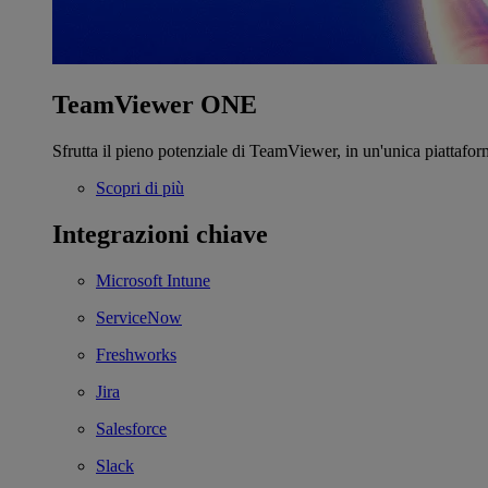
TeamViewer ONE
Sfrutta il pieno potenziale di TeamViewer, in un'unica piattafor
Scopri di più
Integrazioni chiave
Microsoft Intune
ServiceNow
Freshworks
Jira
Salesforce
Slack