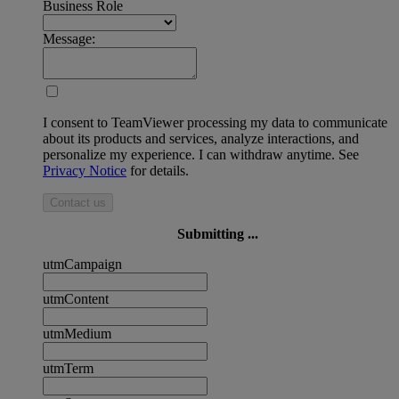
Business Role
Message:
I consent to TeamViewer processing my data to communicate
about its products and services, analyze interactions, and
personalize my experience. I can withdraw anytime. See
Privacy Notice
for details.
Contact us
Submitting ...
utmCampaign
utmContent
utmMedium
utmTerm