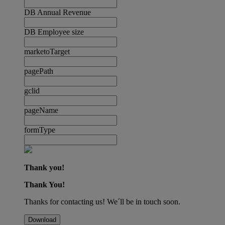
DB Annual Revenue
DB Employee size
marketoTarget
pagePath
gclid
pageName
formType
Thank you!
Thank You!
Thanks for contacting us! We´ll be in touch soon.
Download