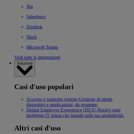
Jira
Salesforce
Zendesk
Slack
Microsoft Teams
Vedi tutte le integrazioni
Soluzioni
Casi d'uso popolari
Accesso e supporto remoto
Gestione di utenti,
dispositivi e applicazioni, da ovunque.
Digital Employee Experience (DEX)
Risolvi ogni
problema IT prima che impatti sulla tua produttività.
Altri casi d'uso