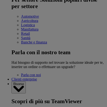
per settore
Automotive
Agricoltura
Logistica
Manifattura
Retail
Sanità
Banche e finanza
Parla con il nostro team
Hai bisogno di supporto nel trovare la soluzione ideale per te,
inserire un ordine o effettuare un upgrade?
Parla con noi
Clienti enterprise
Risorse
Scopri di più su TeamViewer