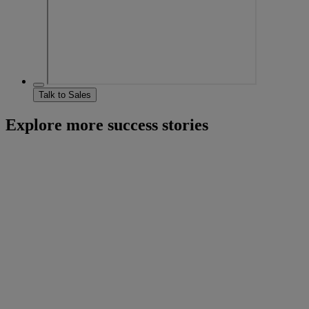
Talk to Sales
Explore more success stories