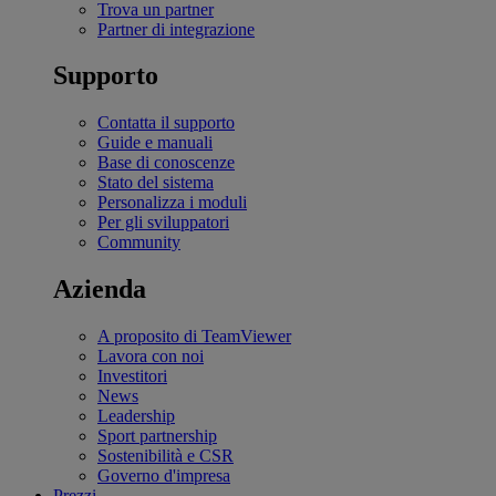
Trova un partner
Partner di integrazione
Supporto
Contatta il supporto
Guide e manuali
Base di conoscenze
Stato del sistema
Personalizza i moduli
Per gli sviluppatori
Community
Azienda
A proposito di TeamViewer
Lavora con noi
Investitori
News
Leadership
Sport partnership
Sostenibilità e CSR
Governo d'impresa
Prezzi