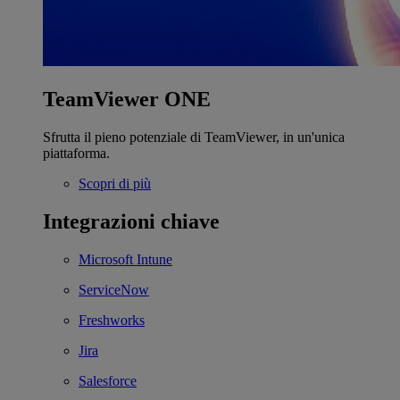
TeamViewer ONE
Sfrutta il pieno potenziale di TeamViewer, in un'unica
piattaforma.
Scopri di più
Integrazioni chiave
Microsoft Intune
ServiceNow
Freshworks
Jira
Salesforce