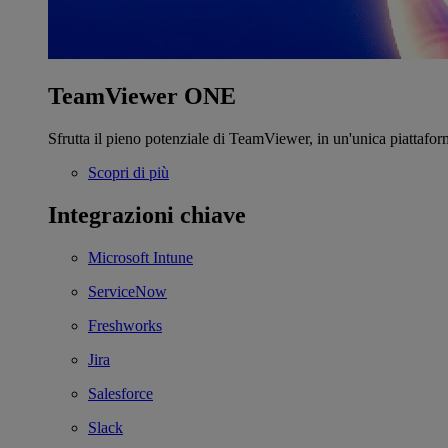
TeamViewer ONE
Sfrutta il pieno potenziale di TeamViewer, in un'unica piattafor
Scopri di più
Integrazioni chiave
Microsoft Intune
ServiceNow
Freshworks
Jira
Salesforce
Slack