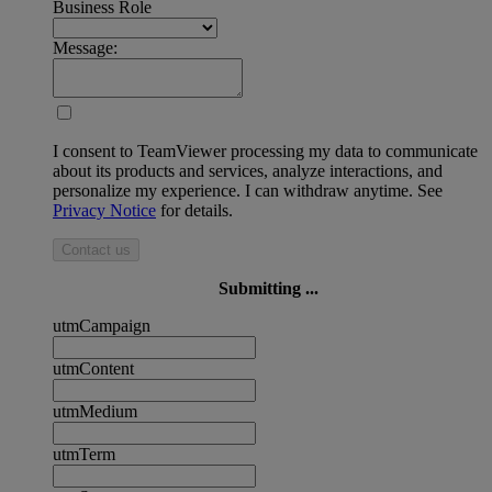
Business Role
Message:
I consent to TeamViewer processing my data to communicate
about its products and services, analyze interactions, and
personalize my experience. I can withdraw anytime. See
Privacy Notice
for details.
Contact us
Submitting ...
utmCampaign
utmContent
utmMedium
utmTerm