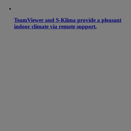
TeamViewer and S-Klima provide a pleasant
indoor climate via remote support.