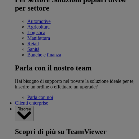
per settore
Automotive
Agricoltura
Logistica
Manifattura
Retail
Sanità
Banche e finanza
Parla con il nostro team
Hai bisogno di supporto nel trovare la soluzione ideale per te,
inserire un ordine o effettuare un upgrade?
Parla con noi
Clienti enterprise
Risorse
Scopri di più su TeamViewer