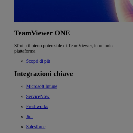
TeamViewer ONE
Sfrutta il pieno potenziale di TeamViewer, in un'unica
piattaforma.
Scopri di più
Integrazioni chiave
Microsoft Intune
ServiceNow
Freshworks
Jira
Salesforce