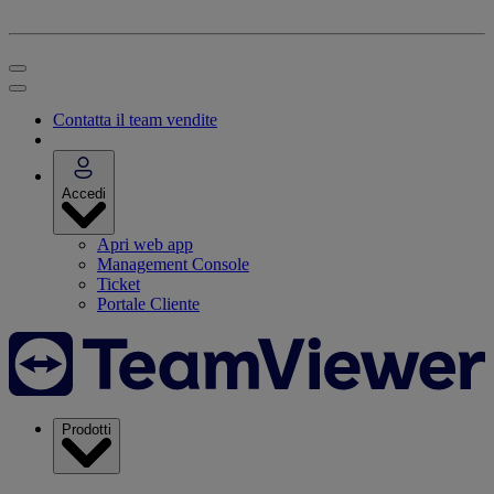
Contatta il team vendite
Accedi
Apri web app
Management Console
Ticket
Portale Cliente
Prodotti