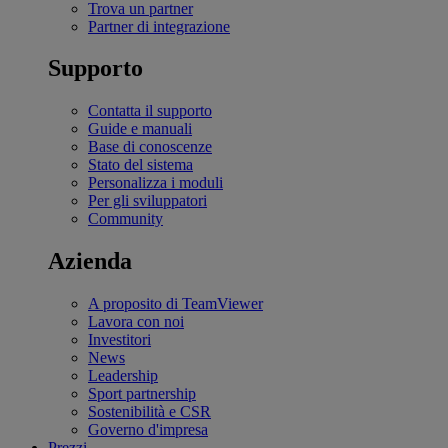
Trova un partner
Partner di integrazione
Supporto
Contatta il supporto
Guide e manuali
Base di conoscenze
Stato del sistema
Personalizza i moduli
Per gli sviluppatori
Community
Azienda
A proposito di TeamViewer
Lavora con noi
Investitori
News
Leadership
Sport partnership
Sostenibilità e CSR
Governo d'impresa
Prezzi