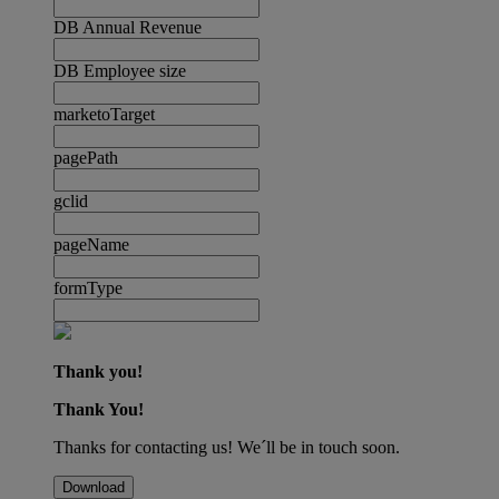
DB Annual Revenue
DB Employee size
marketoTarget
pagePath
gclid
pageName
formType
Thank you!
Thank You!
Thanks for contacting us! We´ll be in touch soon.
Download