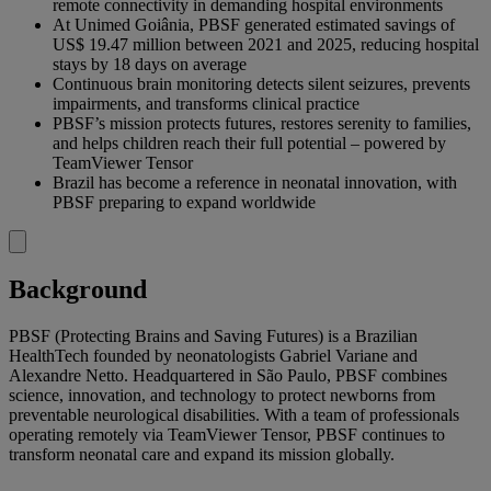
remote connectivity in demanding hospital environments
At Unimed Goiânia, PBSF generated estimated savings of
US$ 19.47 million between 2021 and 2025, reducing hospital
stays by 18 days on average
Continuous brain monitoring detects silent seizures, prevents
impairments, and transforms clinical practice
PBSF’s mission protects futures, restores serenity to families,
and helps children reach their full potential – powered by
TeamViewer Tensor
Brazil has become a reference in neonatal innovation, with
PBSF preparing to expand worldwide
Background
PBSF (Protecting Brains and Saving Futures) is a Brazilian
HealthTech founded by neonatologists Gabriel Variane and
Alexandre Netto. Headquartered in São Paulo, PBSF combines
science, innovation, and technology to protect newborns from
preventable neurological disabilities. With a team of professionals
operating remotely via TeamViewer Tensor, PBSF continues to
transform neonatal care and expand its mission globally.