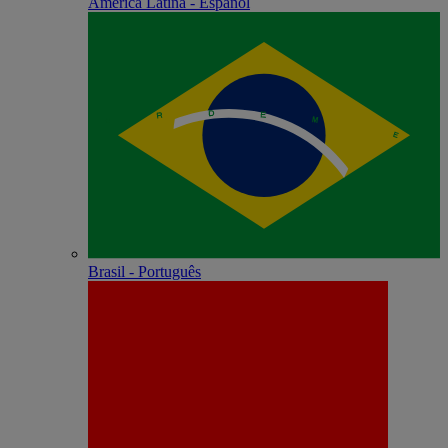
América Latina - Español
Brasil - Português