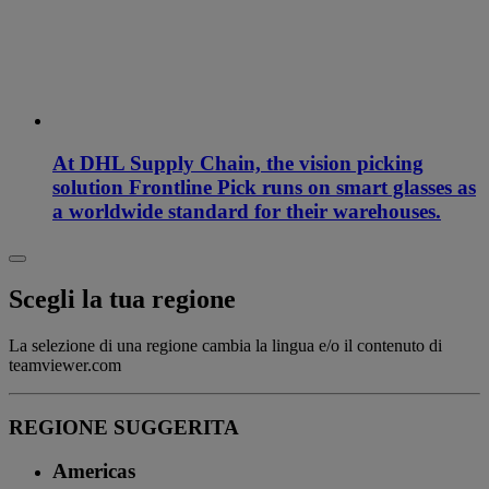
At DHL Supply Chain, the vision picking
solution Frontline Pick runs on smart glasses as
a worldwide standard for their warehouses.
Scegli la tua regione
La selezione di una regione cambia la lingua e/o il contenuto di
teamviewer.com
REGIONE SUGGERITA
Americas