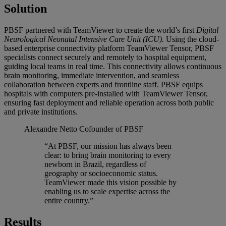
Solution
PBSF partnered with TeamViewer to create the world’s first
Digital
Neurological Neonatal Intensive Care Unit (ICU).
Using the cloud-
based enterprise connectivity platform TeamViewer Tensor, PBSF
specialists connect securely and remotely to hospital equipment,
guiding local teams in real time. This connectivity allows continuous
brain monitoring, immediate intervention, and seamless
collaboration between experts and frontline staff. PBSF equips
hospitals with computers pre-installed with TeamViewer Tensor,
ensuring fast deployment and reliable operation across both public
and private institutions.
Alexandre Netto
Cofounder of PBSF
“At PBSF, our mission has always been
clear: to bring brain monitoring to every
newborn in Brazil, regardless of
geography or socioeconomic status.
TeamViewer made this vision possible by
enabling us to scale expertise across the
entire country.”
Results