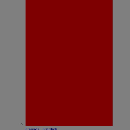
Canada - English