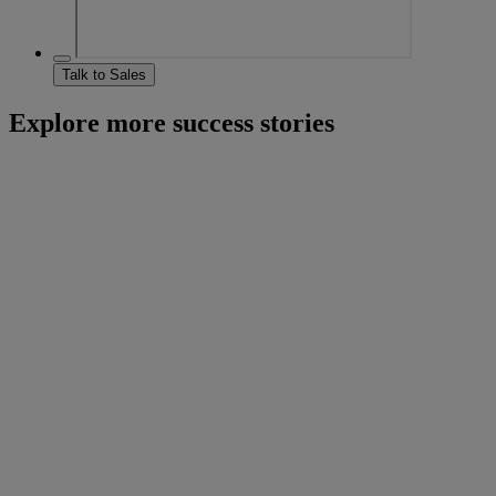
Talk to Sales
Explore more success stories