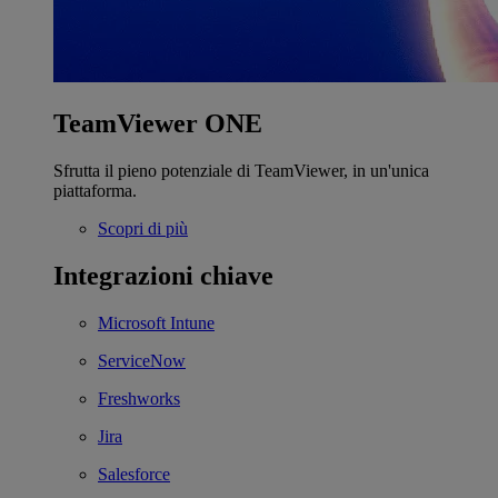
TeamViewer ONE
Sfrutta il pieno potenziale di TeamViewer, in un'unica
piattaforma.
Scopri di più
Integrazioni chiave
Microsoft Intune
ServiceNow
Freshworks
Jira
Salesforce