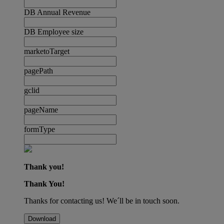
DB Annual Revenue
DB Employee size
marketoTarget
pagePath
gclid
pageName
formType
Thank you!
Thank You!
Thanks for contacting us! We´ll be in touch soon.
Download