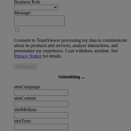
Business Role
Message:
I consent to TeamViewer processing my data to communicate
about its products and services, analyze interactions, and
personalize my experience. I can withdraw anytime. See
Privacy Notice
for details.
Contact us
Submitting ...
utmCampaign
utmContent
utmMedium
utmTerm