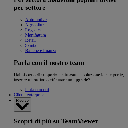
per settore
Automotive
Agricoltura
Logistica
Manifattura
Retail
Sanità
Banche e finanza
Parla con il nostro team
Hai bisogno di supporto nel trovare la soluzione ideale per te,
inserire un ordine o effettuare un upgrade?
Parla con noi
Clienti enterprise
Risorse
Scopri di più su TeamViewer