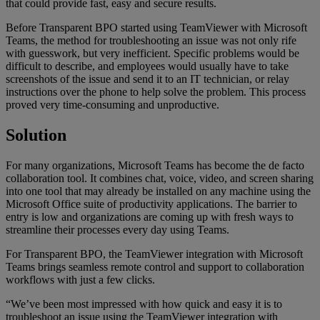
that could provide fast, easy and secure results.
Before Transparent BPO started using TeamViewer with Microsoft
Teams, the method for troubleshooting an issue was not only rife
with guesswork, but very inefficient. Specific problems would be
difficult to describe, and employees would usually have to take
screenshots of the issue and send it to an IT technician, or relay
instructions over the phone to help solve the problem. This process
proved very time-consuming and unproductive.
Solution
For many organizations, Microsoft Teams has become the de facto
collaboration tool. It combines chat, voice, video, and screen sharing
into one tool that may already be installed on any machine using the
Microsoft Office suite of productivity applications. The barrier to
entry is low and organizations are coming up with fresh ways to
streamline their processes every day using Teams.
For Transparent BPO, the TeamViewer integration with Microsoft
Teams brings seamless remote control and support to collaboration
workflows with just a few clicks.
“We’ve been most impressed with how quick and easy it is to
troubleshoot an issue using the TeamViewer integration with