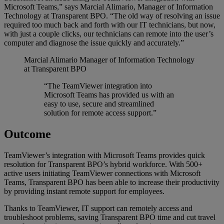
Microsoft Teams,” says Marcial Alimario, Manager of Information
Technology at Transparent BPO. “The old way of resolving an issue
required too much back and forth with our IT technicians, but now,
with just a couple clicks, our technicians can remote into the user’s
computer and diagnose the issue quickly and accurately.”
Marcial Alimario
Manager of Information Technology
at Transparent BPO
“The TeamViewer integration into
Microsoft Teams has provided us with an
easy to use, secure and streamlined
solution for remote access support.”
Outcome
TeamViewer’s integration with Microsoft Teams provides quick
resolution for Transparent BPO’s hybrid workforce. With 500+
active users initiating TeamViewer connections with Microsoft
Teams, Transparent BPO has been able to increase their productivity
by providing instant remote support for employees.
Thanks to TeamViewer, IT support can remotely access and
troubleshoot problems, saving Transparent BPO time and cut travel