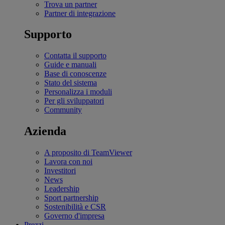
Trova un partner
Partner di integrazione
Supporto
Contatta il supporto
Guide e manuali
Base di conoscenze
Stato del sistema
Personalizza i moduli
Per gli sviluppatori
Community
Azienda
A proposito di TeamViewer
Lavora con noi
Investitori
News
Leadership
Sport partnership
Sostenibilità e CSR
Governo d'impresa
Prezzi