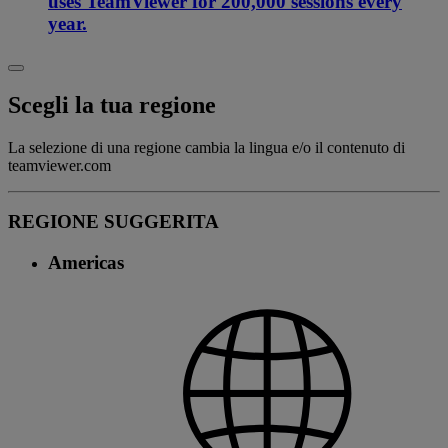
uses TeamViewer for 200,000 sessions every
year.
Scegli la tua regione
La selezione di una regione cambia la lingua e/o il contenuto di
teamviewer.com
REGIONE SUGGERITA
Americas