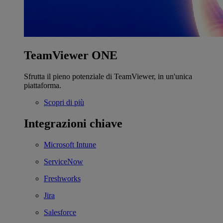
TeamViewer ONE
Sfrutta il pieno potenziale di TeamViewer, in un'unica
piattaforma.
Scopri di più
Integrazioni chiave
Microsoft Intune
ServiceNow
Freshworks
Jira
Salesforce