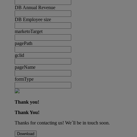
DB Annual Revenue
DB Employee size
marketoTarget
pagePath
gclid
pageName
formType
Thank you!
Thank You!
Thanks for contacting us! We´ll be in touch soon.
Download