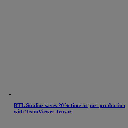
RTL Studios saves 20% time in post production
with TeamViewer Tensor.