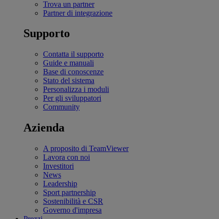
Trova un partner
Partner di integrazione
Supporto
Contatta il supporto
Guide e manuali
Base di conoscenze
Stato del sistema
Personalizza i moduli
Per gli sviluppatori
Community
Azienda
A proposito di TeamViewer
Lavora con noi
Investitori
News
Leadership
Sport partnership
Sostenibilità e CSR
Governo d'impresa
Prezzi