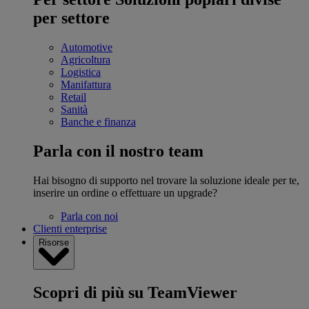
per settore
Automotive
Agricoltura
Logistica
Manifattura
Retail
Sanità
Banche e finanza
Parla con il nostro team
Hai bisogno di supporto nel trovare la soluzione ideale per te,
inserire un ordine o effettuare un upgrade?
Parla con noi
Clienti enterprise
Risorse
Scopri di più su TeamViewer