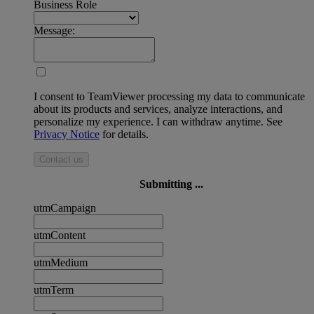
Business Role
Message:
I consent to TeamViewer processing my data to communicate
about its products and services, analyze interactions, and
personalize my experience. I can withdraw anytime. See
Privacy Notice
for details.
Contact us
Submitting ...
utmCampaign
utmContent
utmMedium
utmTerm