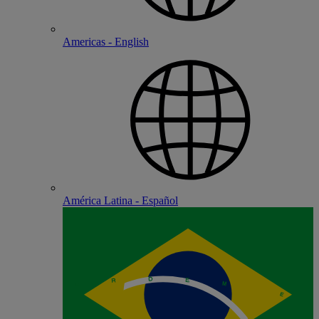
Americas - English
América Latina - Español