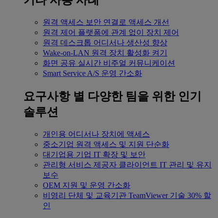
기타 사용 사례
원격 액세스
보안 연결로 액세스 개선
원격 제어
플랫폼에 관계 없이 장치 제어
원격 데스크톱
어디서나 생산성 향상
Wake-on-LAN
원격 장치 활성화 켜기
화면 공유
실시간 비주얼 커뮤니케이션
Smart Service
A/S 운영 간소화
요구사항 별
다양한 팀을 위한 인기
솔루션
개인용
어디서나 장치에 액세스
중소기업
원격 액세스 및 지원 단순화
대기업용
기업 IT 확장 및 보안
관리형 서비스 제공자
클라이언트 IT 관리 및 유지
보수
OEM
지원 및 운영 간소화
비영리 단체 및 교육기관
TeamViewer 기술 30% 할
인