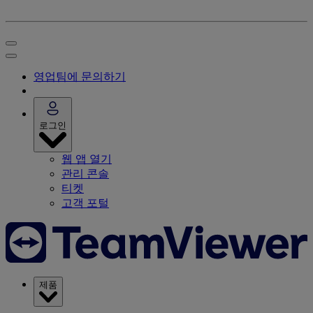
영업팀에 문의하기
로그인
웹 앱 열기
관리 콘솔
티켓
고객 포털
제품