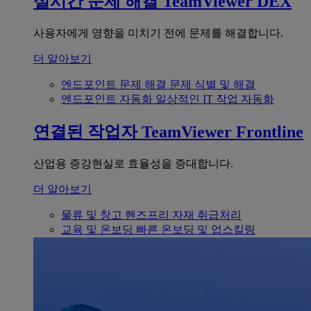
실시간 문제 해결
TeamViewer DEX
사용자에게 영향을 미치기 전에 문제를 해결합니다.
더 알아보기
엔드포인트 문제 해결
문제 식별 및 해결
엔드포인트 자동화
일상적인 IT 작업 자동화
연결된 작업자
TeamViewer Frontline
산업용 증강현실로 효율성을 증대합니다.
더 알아보기
물류 및 창고
핸즈프리 자재 취급처리
교육 및 온보딩
빠른 온보딩 및 업스킬링