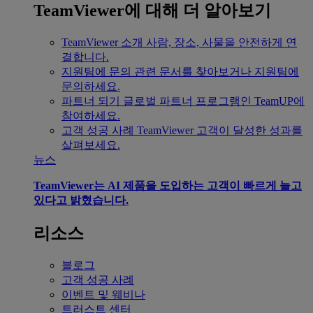
TeamViewer에 대해 더 알아보기
TeamViewer 소개
사람, 장소, 사물을 안전하게 연
결합니다.
지원팀에 문의
관련 문서를 찾아보거나 지원팀에
문의하세요.
파트너 되기
글로벌 파트너 프로그램인 TeamUP에
참여하세요.
고객 성공 사례
TeamViewer 고객이 달성한 성과를
살펴보세요.
뉴스
TeamViewer는 AI 제품을 도입하는 고객이 빠르게 늘고
있다고 밝혔습니다.
리소스
블로그
고객 성공 사례
이벤트 및 웨비나
트러스트 센터