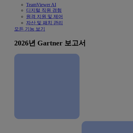
TeamViewer AI
디지털 직원 경험
원격 지원 및 제어
자산 및 패치 관리
모든 기능 보기
2026년 Gartner 보고서