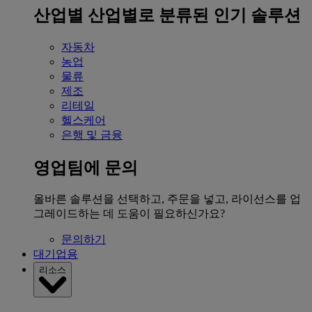
산업별
산업별로 분류된 인기 솔루션
자동차
농업
물류
제조
리테일
헬스케어
은행 및 금융
영업팀에 문의
올바른 솔루션을 선택하고, 주문을 넣고, 라이선스를 업
그레이드하는 데 도움이 필요하신가요?
문의하기
대기업용
리소스