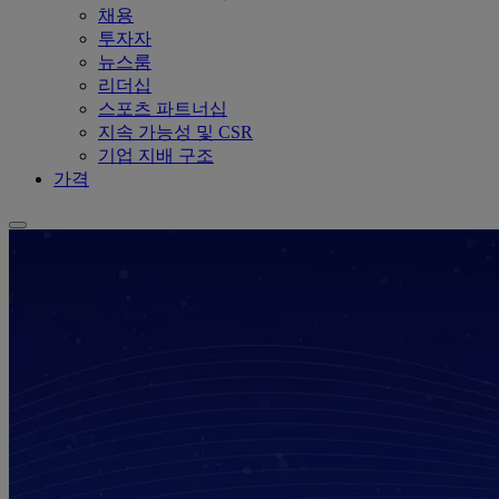
채용
투자자
뉴스룸
리더십
스포츠 파트너십
지속 가능성 및 CSR
기업 지배 구조
가격