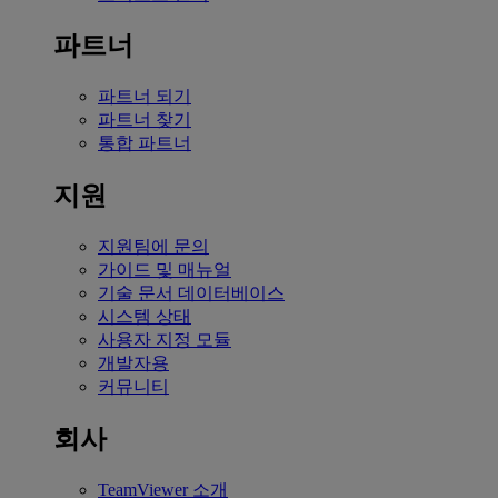
파트너
파트너 되기
파트너 찾기
통합 파트너
지원
지원팀에 문의
가이드 및 매뉴얼
기술 문서 데이터베이스
시스템 상태
사용자 지정 모듈
개발자용
커뮤니티
회사
TeamViewer 소개