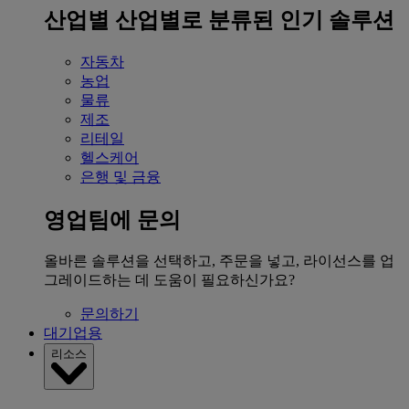
산업별
산업별로 분류된 인기 솔루션
자동차
농업
물류
제조
리테일
헬스케어
은행 및 금융
영업팀에 문의
올바른 솔루션을 선택하고, 주문을 넣고, 라이선스를 업
그레이드하는 데 도움이 필요하신가요?
문의하기
대기업용
리소스