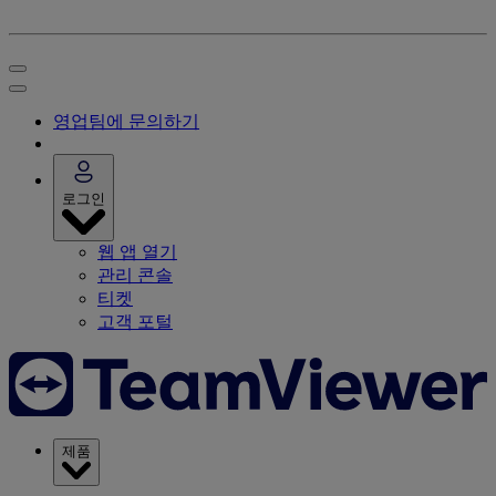
영업팀에 문의하기
로그인
웹 앱 열기
관리 콘솔
티켓
고객 포털
제품