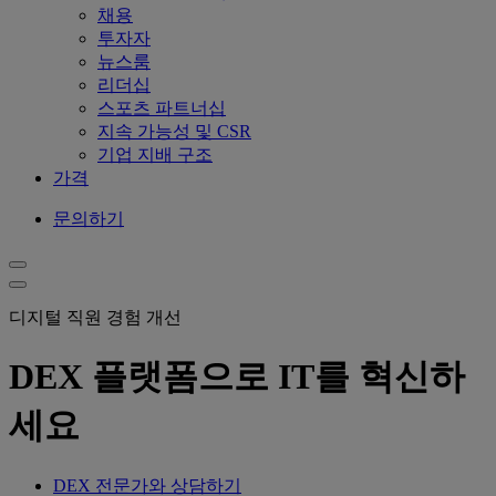
채용
투자자
뉴스룸
리더십
스포츠 파트너십
지속 가능성 및 CSR
기업 지배 구조
가격
문의하기
디지털 직원 경험 개선
DEX 플랫폼으로 IT를 혁신하
세요
DEX 전문가와 상담하기