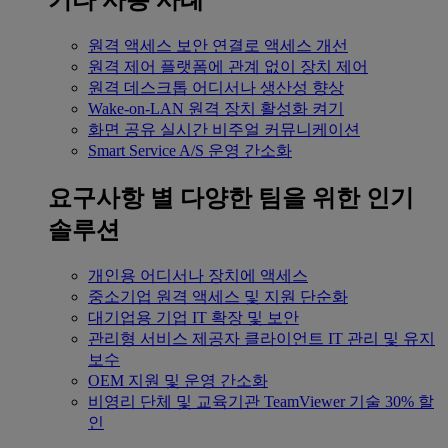
기타 사용 사례
원격 액세스
보안 연결로 액세스 개선
원격 제어
플랫폼에 관계 없이 장치 제어
원격 데스크톱
어디서나 생산성 향상
Wake-on-LAN
원격 장치 활성화 켜기
화면 공유
실시간 비주얼 커뮤니케이션
Smart Service
A/S 운영 간소화
요구사항 별
다양한 팀을 위한 인기
솔루션
개인용
어디서나 장치에 액세스
중소기업
원격 액세스 및 지원 단순화
대기업용
기업 IT 확장 및 보안
관리형 서비스 제공자
클라이언트 IT 관리 및 유지
보수
OEM
지원 및 운영 간소화
비영리 단체 및 교육기관
TeamViewer 기술 30% 할
인