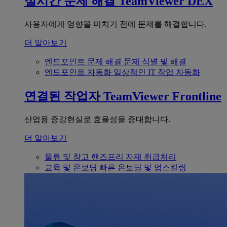
실시간 문제 해결
TeamViewer DEX
사용자에게 영향을 미치기 전에 문제를 해결합니다.
더 알아보기
엔드포인트 문제 해결
문제 식별 및 해결
엔드포인트 자동화
일상적인 IT 작업 자동화
연결된 작업자
TeamViewer Frontline
산업용 증강현실로 효율성을 증대합니다.
더 알아보기
물류 및 창고
핸즈프리 자재 취급처리
교육 및 온보딩
빠른 온보딩 및 업스킬링