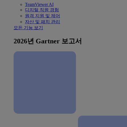
TeamViewer AI
디지털 직원 경험
원격 지원 및 제어
자산 및 패치 관리
모든 기능 보기
2026년 Gartner 보고서