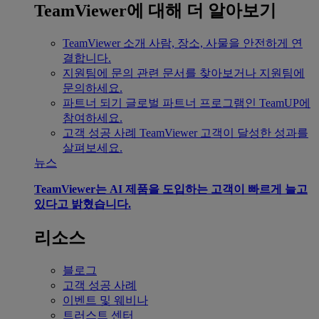
TeamViewer에 대해 더 알아보기
TeamViewer 소개
사람, 장소, 사물을 안전하게 연
결합니다.
지원팀에 문의
관련 문서를 찾아보거나 지원팀에
문의하세요.
파트너 되기
글로벌 파트너 프로그램인 TeamUP에
참여하세요.
고객 성공 사례
TeamViewer 고객이 달성한 성과를
살펴보세요.
뉴스
TeamViewer는 AI 제품을 도입하는 고객이 빠르게 늘고
있다고 밝혔습니다.
리소스
블로그
고객 성공 사례
이벤트 및 웨비나
트러스트 센터