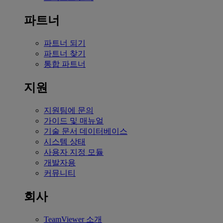
파트너
파트너 되기
파트너 찾기
통합 파트너
지원
지원팀에 문의
가이드 및 매뉴얼
기술 문서 데이터베이스
시스템 상태
사용자 지정 모듈
개발자용
커뮤니티
회사
TeamViewer 소개