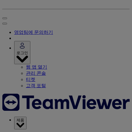
영업팀에 문의하기
로그인
웹 앱 열기
관리 콘솔
티켓
고객 포털
제품