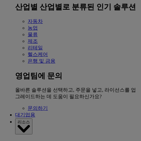
산업별
산업별로 분류된 인기 솔루션
자동차
농업
물류
제조
리테일
헬스케어
은행 및 금융
영업팀에 문의
올바른 솔루션을 선택하고, 주문을 넣고, 라이선스를 업
그레이드하는 데 도움이 필요하신가요?
문의하기
대기업용
리소스