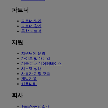
파트너
파트너 되기
파트너 찾기
통합 파트너
지원
지원팀에 문의
가이드 및 매뉴얼
기술 문서 데이터베이스
시스템 상태
사용자 지정 모듈
개발자용
커뮤니티
회사
TeamViewer 소개