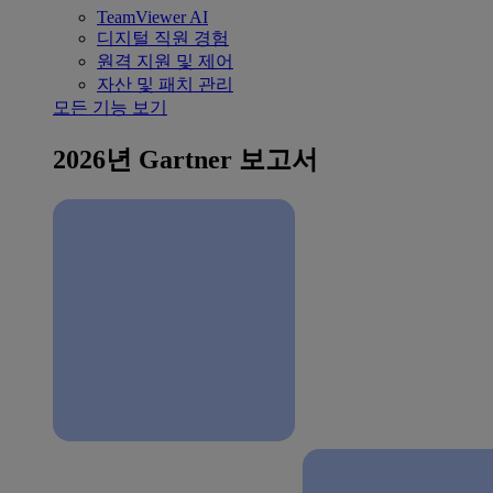
TeamViewer AI
디지털 직원 경험
원격 지원 및 제어
자산 및 패치 관리
모든 기능 보기
2026년 Gartner 보고서