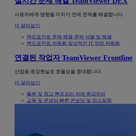
실시간 문제 해결
TeamViewer DEX
사용자에게 영향을 미치기 전에 문제를 해결합니다.
더 알아보기
엔드포인트 문제 해결
문제 식별 및 해결
엔드포인트 자동화
일상적인 IT 작업 자동화
연결된 작업자
TeamViewer Frontline
산업용 증강현실로 효율성을 증대합니다.
더 알아보기
물류 및 창고
핸즈프리 자재 취급처리
교육 및 온보딩
빠른 온보딩 및 업스킬링