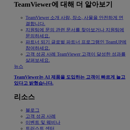
TeamViewer에 대해 더 알아보기
TeamViewer 소개
사람, 장소, 사물을 안전하게 연
결합니다.
지원팀에 문의
관련 문서를 찾아보거나 지원팀에
문의하세요.
파트너 되기
글로벌 파트너 프로그램인 TeamUP에
참여하세요.
고객 성공 사례
TeamViewer 고객이 달성한 성과를
살펴보세요.
뉴스
TeamViewer는 AI 제품을 도입하는 고객이 빠르게 늘고
있다고 밝혔습니다.
리소스
블로그
고객 성공 사례
이벤트 및 웨비나
트러스트 센터