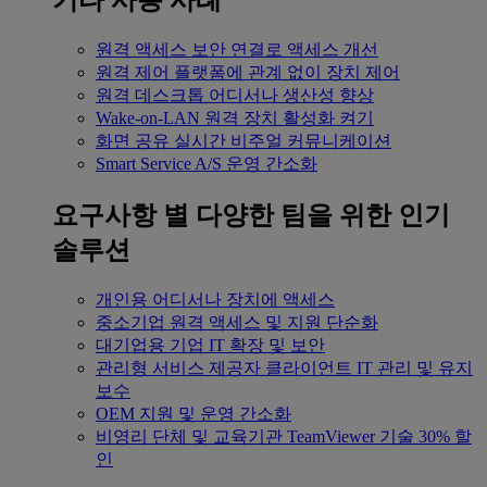
기타 사용 사례
원격 액세스
보안 연결로 액세스 개선
원격 제어
플랫폼에 관계 없이 장치 제어
원격 데스크톱
어디서나 생산성 향상
Wake-on-LAN
원격 장치 활성화 켜기
화면 공유
실시간 비주얼 커뮤니케이션
Smart Service
A/S 운영 간소화
요구사항 별
다양한 팀을 위한 인기
솔루션
개인용
어디서나 장치에 액세스
중소기업
원격 액세스 및 지원 단순화
대기업용
기업 IT 확장 및 보안
관리형 서비스 제공자
클라이언트 IT 관리 및 유지
보수
OEM
지원 및 운영 간소화
비영리 단체 및 교육기관
TeamViewer 기술 30% 할
인