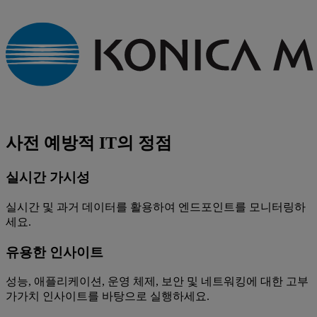
사전 예방적 IT의 정점
실시간 가시성
실시간 및 과거 데이터를 활용하여 엔드포인트를 모니터링하
세요.
유용한 인사이트
성능, 애플리케이션, 운영 체제, 보안 및 네트워킹에 대한 고부
가가치 인사이트를 바탕으로 실행하세요.