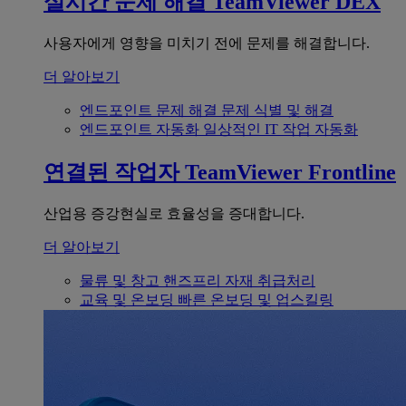
실시간 문제 해결
TeamViewer DEX
사용자에게 영향을 미치기 전에 문제를 해결합니다.
더 알아보기
엔드포인트 문제 해결
문제 식별 및 해결
엔드포인트 자동화
일상적인 IT 작업 자동화
연결된 작업자
TeamViewer Frontline
산업용 증강현실로 효율성을 증대합니다.
더 알아보기
물류 및 창고
핸즈프리 자재 취급처리
교육 및 온보딩
빠른 온보딩 및 업스킬링