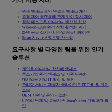
기타 사용 사례
원격 액세스
보안 연결로 액세스 개선
원격 제어
플랫폼에 관계 없이 장치 제어
원격 데스크톱
어디서나 생산성 향상
Wake-on-LAN
원격 장치 활성화 켜기
화면 공유
실시간 비주얼 커뮤니케이션
Smart Service
A/S 운영 간소화
요구사항 별
다양한 팀을 위한 인기
솔루션
개인용
어디서나 장치에 액세스
중소기업
원격 액세스 및 지원 단순화
대기업용
기업 IT 확장 및 보안
관리형 서비스 제공자
클라이언트 IT 관리 및 유지
보수
OEM
지원 및 운영 간소화
비영리 단체 및 교육기관
TeamViewer 기술 30% 할
인