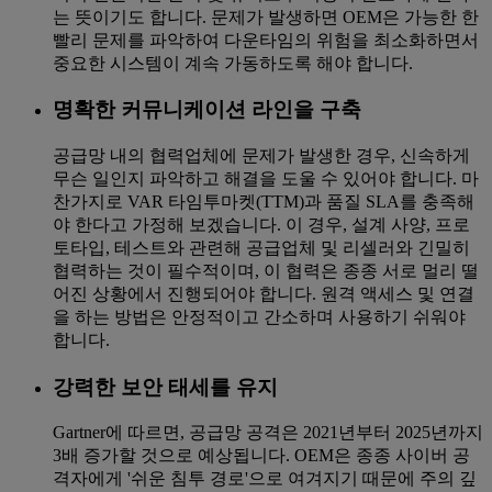
는 뜻이기도 합니다. 문제가 발생하면 OEM은 가능한 한
빨리 문제를 파악하여 다운타임의 위험을 최소화하면서
중요한 시스템이 계속 가동하도록 해야 합니다.
명확한 커뮤니케이션 라인을 구축
공급망 내의 협력업체에 문제가 발생한 경우, 신속하게
무슨 일인지 파악하고 해결을 도울 수 있어야 합니다. 마
찬가지로 VAR 타임투마켓(TTM)과 품질 SLA를 충족해
야 한다고 가정해 보겠습니다. 이 경우, 설계 사양, 프로
토타입, 테스트와 관련해 공급업체 및 리셀러와 긴밀히
협력하는 것이 필수적이며, 이 협력은 종종 서로 멀리 떨
어진 상황에서 진행되어야 합니다. 원격 액세스 및 연결
을 하는 방법은 안정적이고 간소하며 사용하기 쉬워야
합니다.
강력한 보안 태세를 유지
Gartner에 따르면, 공급망 공격은 2021년부터 2025년까지
3배 증가할 것으로 예상됩니다. OEM은 종종 사이버 공
격자에게 '쉬운 침투 경로'으로 여겨지기 때문에 주의 깊