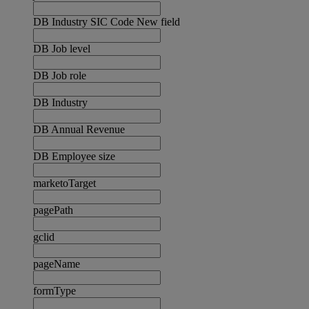
DB Industry SIC Code New field
DB Job level
DB Job role
DB Industry
DB Annual Revenue
DB Employee size
marketoTarget
pagePath
gclid
pageName
formType