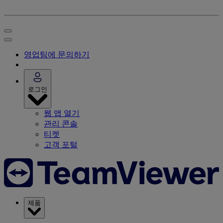
영업팀에 문의하기
로그인
웹 앱 열기
관리 콘솔
티켓
고객 포털
제품