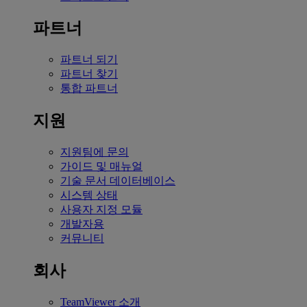
파트너
파트너 되기
파트너 찾기
통합 파트너
지원
지원팀에 문의
가이드 및 매뉴얼
기술 문서 데이터베이스
시스템 상태
사용자 지정 모듈
개발자용
커뮤니티
회사
TeamViewer 소개