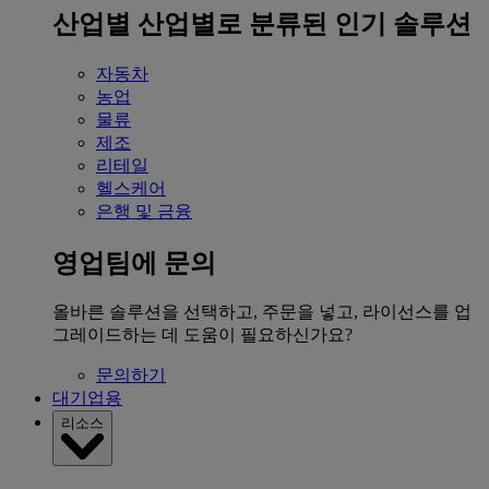
산업별
산업별로 분류된 인기 솔루션
자동차
농업
물류
제조
리테일
헬스케어
은행 및 금융
영업팀에 문의
올바른 솔루션을 선택하고, 주문을 넣고, 라이선스를 업
그레이드하는 데 도움이 필요하신가요?
문의하기
대기업용
리소스