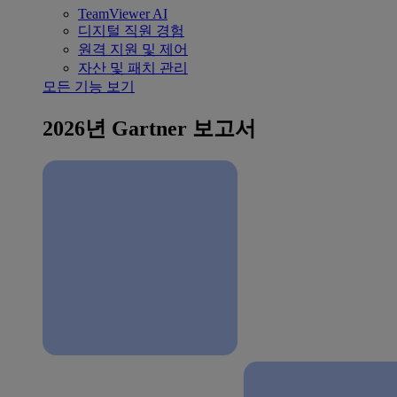
TeamViewer AI
디지털 직원 경험
원격 지원 및 제어
자산 및 패치 관리
모든 기능 보기
2026년 Gartner 보고서