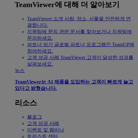
TeamViewer에 대해 더 알아보기
TeamViewer 소개
사람, 장소, 사물을 안전하게 연
결합니다.
지원팀에 문의
관련 문서를 찾아보거나 지원팀에
문의하세요.
파트너 되기
글로벌 파트너 프로그램인 TeamUP에
참여하세요.
고객 성공 사례
TeamViewer 고객이 달성한 성과를
살펴보세요.
뉴스
TeamViewer는 AI 제품을 도입하는 고객이 빠르게 늘고
있다고 밝혔습니다.
리소스
블로그
고객 성공 사례
이벤트 및 웨비나
트러스트 센터