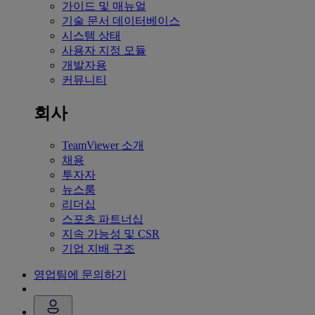
가이드 및 매뉴얼
기술 문서 데이터베이스
시스템 상태
사용자 지정 모듈
개발자용
커뮤니티
회사
TeamViewer 소개
채용
투자자
뉴스룸
리더십
스포츠 파트너십
지속 가능성 및 CSR
기업 지배 구조
영업팀에 문의하기