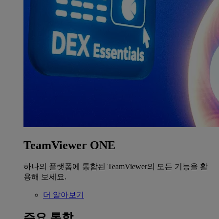
TeamViewer ONE
하나의 플랫폼에 통합된 TeamViewer의 모든 기능을 활
용해 보세요.
더 알아보기
주요 통합