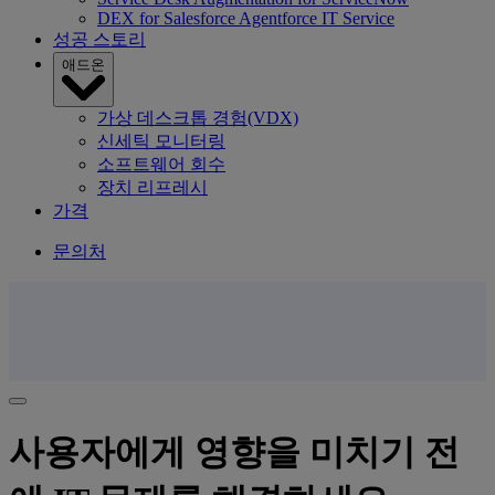
DEX for Salesforce Agentforce IT Service
성공 스토리
애드온
가상 데스크톱 경험(VDX)
신세틱 모니터링
소프트웨어 회수
장치 리프레시
가격
문의처
사용자에게 영향을 미치기 전