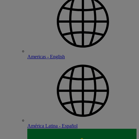
Americas - English
América Latina - Español