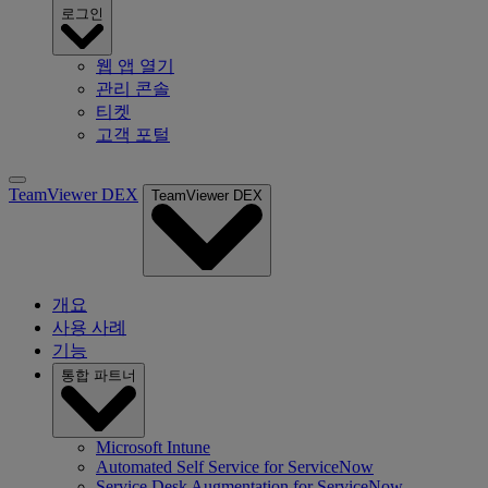
로그인
웹 앱 열기
관리 콘솔
티켓
고객 포털
TeamViewer DEX
TeamViewer DEX
개요
사용 사례
기능
통합 파트너
Microsoft Intune
Automated Self Service for ServiceNow
Service Desk Augmentation for ServiceNow