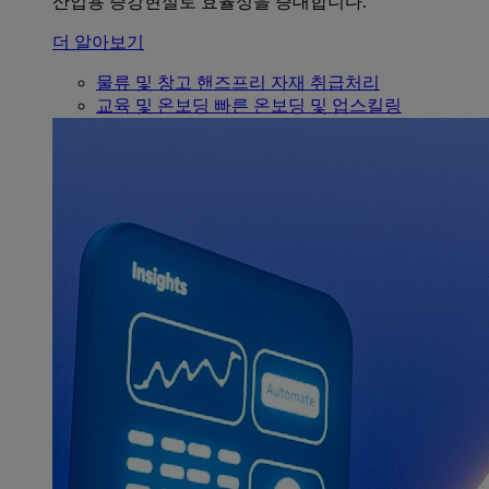
산업용 증강현실로 효율성을 증대합니다.
더 알아보기
물류 및 창고
핸즈프리 자재 취급처리
교육 및 온보딩
빠른 온보딩 및 업스킬링