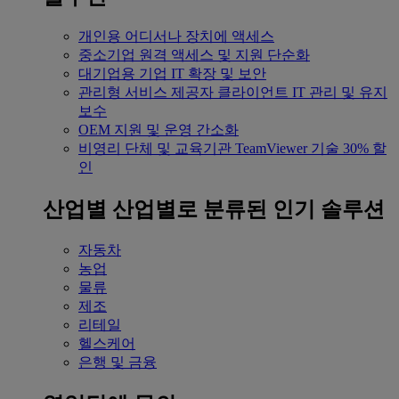
개인용
어디서나 장치에 액세스
중소기업
원격 액세스 및 지원 단순화
대기업용
기업 IT 확장 및 보안
관리형 서비스 제공자
클라이언트 IT 관리 및 유지
보수
OEM
지원 및 운영 간소화
비영리 단체 및 교육기관
TeamViewer 기술 30% 할
인
산업별
산업별로 분류된 인기 솔루션
자동차
농업
물류
제조
리테일
헬스케어
은행 및 금융