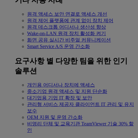
기타 사용 사례
원격 액세스
보안 연결로 액세스 개선
원격 제어
플랫폼에 관계 없이 장치 제어
원격 데스크톱
어디서나 생산성 향상
Wake-on-LAN
원격 장치 활성화 켜기
화면 공유
실시간 비주얼 커뮤니케이션
Smart Service
A/S 운영 간소화
요구사항 별
다양한 팀을 위한 인기
솔루션
개인용
어디서나 장치에 액세스
중소기업
원격 액세스 및 지원 단순화
대기업용
기업 IT 확장 및 보안
관리형 서비스 제공자
클라이언트 IT 관리 및 유지
보수
OEM
지원 및 운영 간소화
비영리 단체 및 교육기관
TeamViewer 기술 30% 할
인