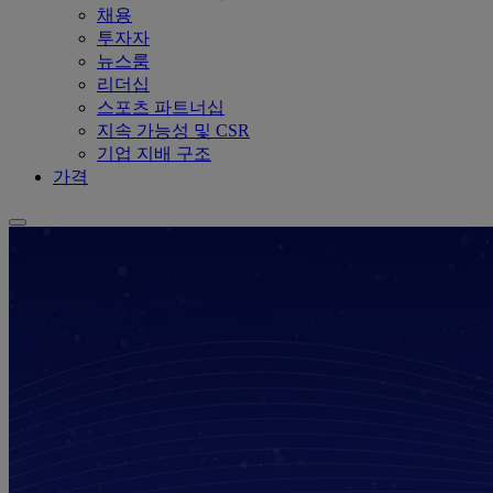
채용
투자자
뉴스룸
리더십
스포츠 파트너십
지속 가능성 및 CSR
기업 지배 구조
가격