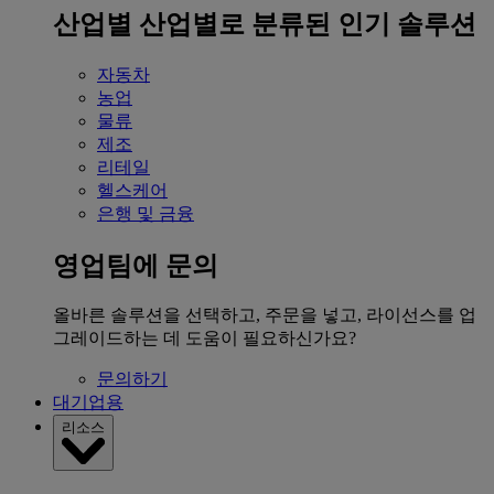
산업별
산업별로 분류된 인기 솔루션
자동차
농업
물류
제조
리테일
헬스케어
은행 및 금융
영업팀에 문의
올바른 솔루션을 선택하고, 주문을 넣고, 라이선스를 업
그레이드하는 데 도움이 필요하신가요?
문의하기
대기업용
리소스