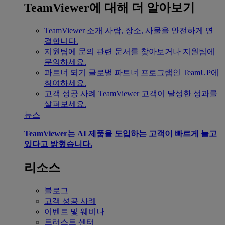
TeamViewer에 대해 더 알아보기
TeamViewer 소개
사람, 장소, 사물을 안전하게 연
결합니다.
지원팀에 문의
관련 문서를 찾아보거나 지원팀에
문의하세요.
파트너 되기
글로벌 파트너 프로그램인 TeamUP에
참여하세요.
고객 성공 사례
TeamViewer 고객이 달성한 성과를
살펴보세요.
뉴스
TeamViewer는 AI 제품을 도입하는 고객이 빠르게 늘고
있다고 밝혔습니다.
리소스
블로그
고객 성공 사례
이벤트 및 웨비나
트러스트 센터