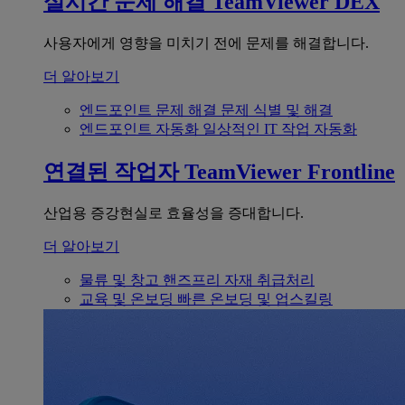
실시간 문제 해결
TeamViewer DEX
사용자에게 영향을 미치기 전에 문제를 해결합니다.
더 알아보기
엔드포인트 문제 해결
문제 식별 및 해결
엔드포인트 자동화
일상적인 IT 작업 자동화
연결된 작업자
TeamViewer Frontline
산업용 증강현실로 효율성을 증대합니다.
더 알아보기
물류 및 창고
핸즈프리 자재 취급처리
교육 및 온보딩
빠른 온보딩 및 업스킬링