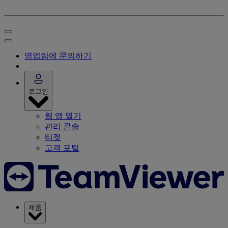
영업팀에 문의하기
로그인
웹 앱 열기
관리 콘솔
티켓
고객 포털
제품