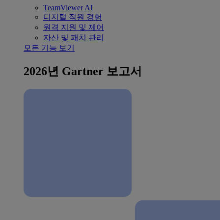
TeamViewer AI
디지털 직원 경험
원격 지원 및 제어
자산 및 패치 관리
모든 기능 보기
2026년 Gartner 보고서