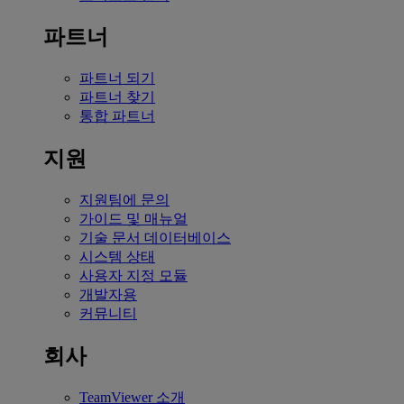
파트너
파트너 되기
파트너 찾기
통합 파트너
지원
지원팀에 문의
가이드 및 매뉴얼
기술 문서 데이터베이스
시스템 상태
사용자 지정 모듈
개발자용
커뮤니티
회사
TeamViewer 소개