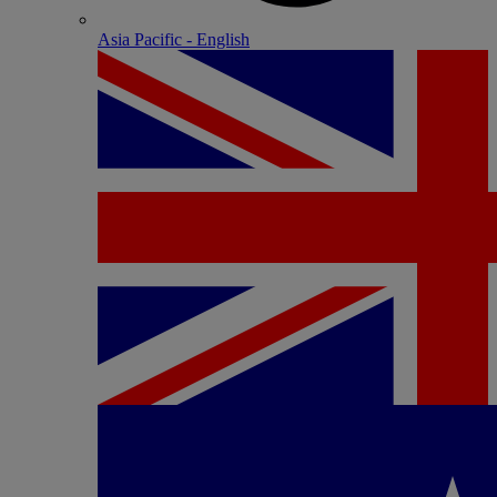
Asia Pacific - English