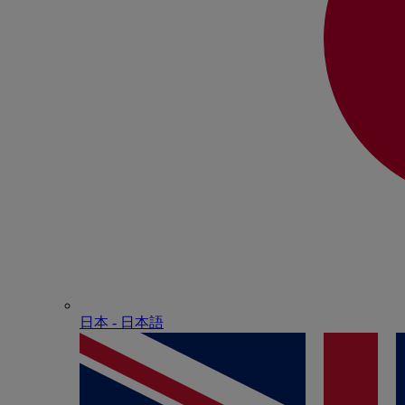
日本 - ⽇本語