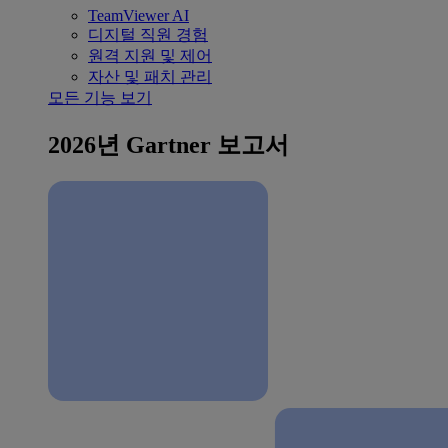
TeamViewer AI
디지털 직원 경험
원격 지원 및 제어
자산 및 패치 관리
모든 기능 보기
2026년 Gartner 보고서