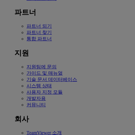
파트너
파트너 되기
파트너 찾기
통합 파트너
지원
지원팀에 문의
가이드 및 매뉴얼
기술 문서 데이터베이스
시스템 상태
사용자 지정 모듈
개발자용
커뮤니티
회사
TeamViewer 소개