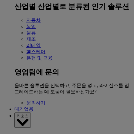
산업별
산업별로 분류된 인기 솔루션
자동차
농업
물류
제조
리테일
헬스케어
은행 및 금융
영업팀에 문의
올바른 솔루션을 선택하고, 주문을 넣고, 라이선스를 업
그레이드하는 데 도움이 필요하신가요?
문의하기
대기업용
리소스