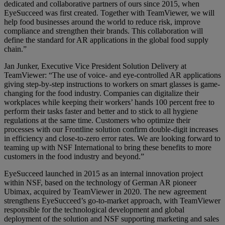
dedicated and collaborative partners of ours since 2015, when
EyeSucceed was first created. Together with TeamViewer, we will
help food businesses around the world to reduce risk, improve
compliance and strengthen their brands. This collaboration will
define the standard for AR applications in the global food supply
chain.”
Jan Junker, Executive Vice President Solution Delivery at
TeamViewer: “The use of voice- and eye-controlled AR applications
giving step-by-step instructions to workers on smart glasses is game-
changing for the food industry. Companies can digitalize their
workplaces while keeping their workers’ hands 100 percent free to
perform their tasks faster and better and to stick to all hygiene
regulations at the same time. Customers who optimize their
processes with our Frontline solution confirm double-digit increases
in efficiency and close-to-zero error rates. We are looking forward to
teaming up with NSF International to bring these benefits to more
customers in the food industry and beyond.”
EyeSucceed launched in 2015 as an internal innovation project
within NSF, based on the technology of German AR pioneer
Ubimax, acquired by TeamViewer in 2020. The new agreement
strengthens EyeSucceed’s go-to-market approach, with TeamViewer
responsible for the technological development and global
deployment of the solution and NSF supporting marketing and sales