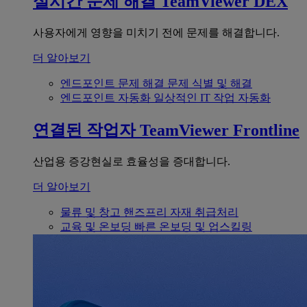
실시간 문제 해결
TeamViewer DEX
사용자에게 영향을 미치기 전에 문제를 해결합니다.
더 알아보기
엔드포인트 문제 해결
문제 식별 및 해결
엔드포인트 자동화
일상적인 IT 작업 자동화
연결된 작업자
TeamViewer Frontline
산업용 증강현실로 효율성을 증대합니다.
더 알아보기
물류 및 창고
핸즈프리 자재 취급처리
교육 및 온보딩
빠른 온보딩 및 업스킬링