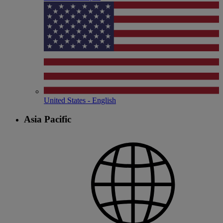
United States - English
Asia Pacific