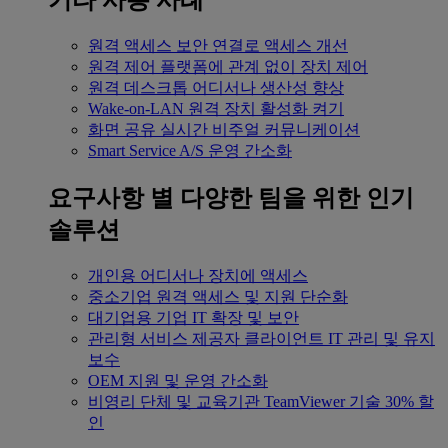
기타 사용 사례
원격 액세스
보안 연결로 액세스 개선
원격 제어
플랫폼에 관계 없이 장치 제어
원격 데스크톱
어디서나 생산성 향상
Wake-on-LAN
원격 장치 활성화 켜기
화면 공유
실시간 비주얼 커뮤니케이션
Smart Service
A/S 운영 간소화
요구사항 별
다양한 팀을 위한 인기
솔루션
개인용
어디서나 장치에 액세스
중소기업
원격 액세스 및 지원 단순화
대기업용
기업 IT 확장 및 보안
관리형 서비스 제공자
클라이언트 IT 관리 및 유지
보수
OEM
지원 및 운영 간소화
비영리 단체 및 교육기관
TeamViewer 기술 30% 할
인