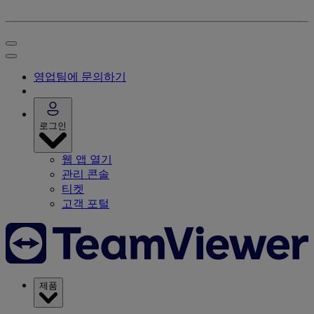
영업팀에 문의하기
로그인
웹 앱 열기
관리 콘솔
티켓
고객 포털
제품