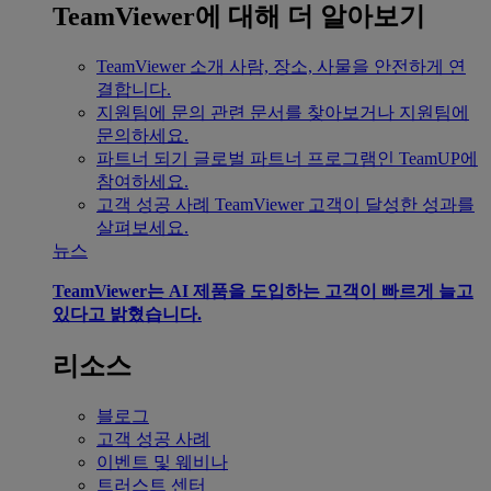
TeamViewer에 대해 더 알아보기
TeamViewer 소개
사람, 장소, 사물을 안전하게 연
결합니다.
지원팀에 문의
관련 문서를 찾아보거나 지원팀에
문의하세요.
파트너 되기
글로벌 파트너 프로그램인 TeamUP에
참여하세요.
고객 성공 사례
TeamViewer 고객이 달성한 성과를
살펴보세요.
뉴스
TeamViewer는 AI 제품을 도입하는 고객이 빠르게 늘고
있다고 밝혔습니다.
리소스
블로그
고객 성공 사례
이벤트 및 웨비나
트러스트 센터