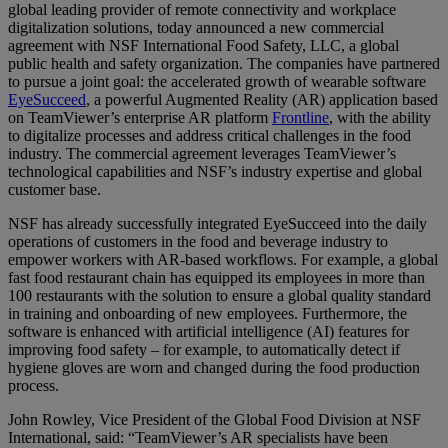
global leading provider of remote connectivity and workplace
digitalization solutions, today announced a new commercial
agreement with NSF International Food Safety, LLC, a global
public health and safety organization. The companies have partnered
to pursue a joint goal: the accelerated growth of wearable software
EyeSucceed
, a powerful Augmented Reality (AR) application based
on TeamViewer’s enterprise AR platform
Frontline
, with the ability
to digitalize processes and address critical challenges in the food
industry. The commercial agreement leverages TeamViewer’s
technological capabilities and NSF’s industry expertise and global
customer base.
NSF has already successfully integrated EyeSucceed into the daily
operations of customers in the food and beverage industry to
empower workers with AR-based workflows. For example, a global
fast food restaurant chain has equipped its employees in more than
100 restaurants with the solution to ensure a global quality standard
in training and onboarding of new employees. Furthermore, the
software is enhanced with artificial intelligence (AI) features for
improving food safety – for example, to automatically detect if
hygiene gloves are worn and changed during the food production
process.
John Rowley, Vice President of the Global Food Division at NSF
International, said: “TeamViewer’s AR specialists have been