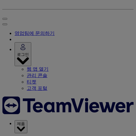
영업팀에 문의하기
로그인
웹 앱 열기
관리 콘솔
티켓
고객 포털
제품