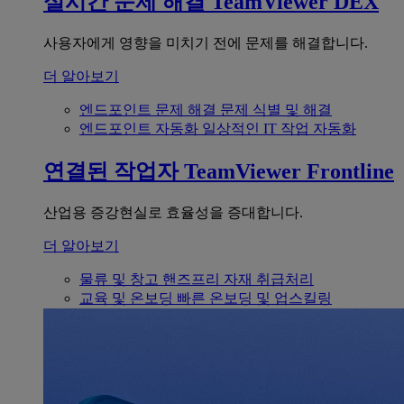
실시간 문제 해결
TeamViewer DEX
사용자에게 영향을 미치기 전에 문제를 해결합니다.
더 알아보기
엔드포인트 문제 해결
문제 식별 및 해결
엔드포인트 자동화
일상적인 IT 작업 자동화
연결된 작업자
TeamViewer Frontline
산업용 증강현실로 효율성을 증대합니다.
더 알아보기
물류 및 창고
핸즈프리 자재 취급처리
교육 및 온보딩
빠른 온보딩 및 업스킬링