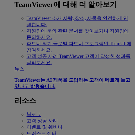
TeamViewer에 대해 더 알아보기
TeamViewer 소개
사람, 장소, 사물을 안전하게 연
결합니다.
지원팀에 문의
관련 문서를 찾아보거나 지원팀에
문의하세요.
파트너 되기
글로벌 파트너 프로그램인 TeamUP에
참여하세요.
고객 성공 사례
TeamViewer 고객이 달성한 성과를
살펴보세요.
뉴스
TeamViewer는 AI 제품을 도입하는 고객이 빠르게 늘고
있다고 밝혔습니다.
리소스
블로그
고객 성공 사례
이벤트 및 웨비나
트러스트 센터