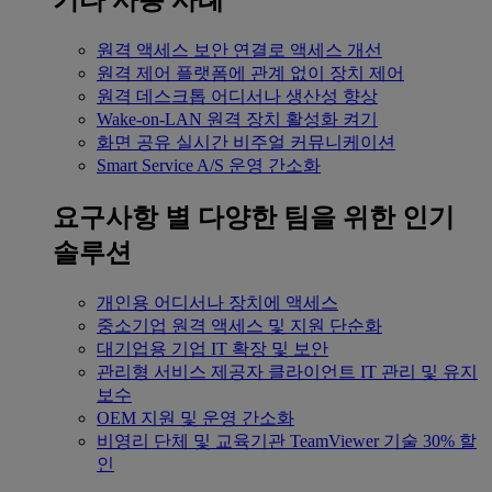
기타 사용 사례
원격 액세스
보안 연결로 액세스 개선
원격 제어
플랫폼에 관계 없이 장치 제어
원격 데스크톱
어디서나 생산성 향상
Wake-on-LAN
원격 장치 활성화 켜기
화면 공유
실시간 비주얼 커뮤니케이션
Smart Service
A/S 운영 간소화
요구사항 별
다양한 팀을 위한 인기
솔루션
개인용
어디서나 장치에 액세스
중소기업
원격 액세스 및 지원 단순화
대기업용
기업 IT 확장 및 보안
관리형 서비스 제공자
클라이언트 IT 관리 및 유지
보수
OEM
지원 및 운영 간소화
비영리 단체 및 교육기관
TeamViewer 기술 30% 할
인