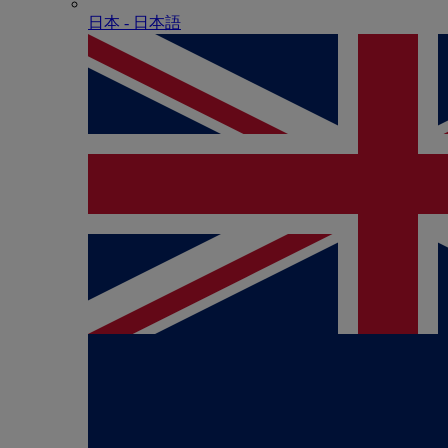
日本 - ⽇本語