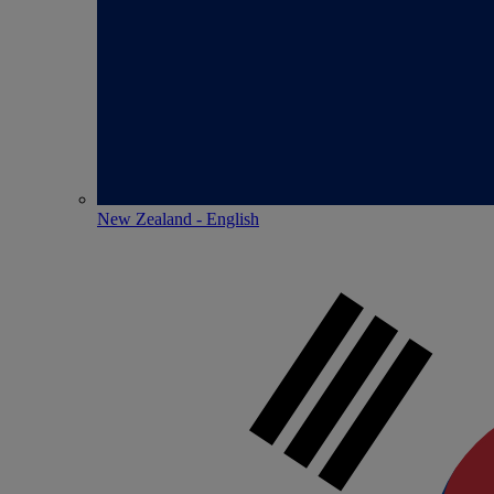
New Zealand - English