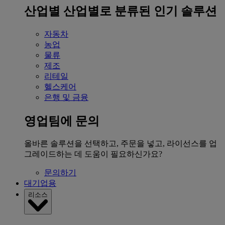
산업별
산업별로 분류된 인기 솔루션
자동차
농업
물류
제조
리테일
헬스케어
은행 및 금융
영업팀에 문의
올바른 솔루션을 선택하고, 주문을 넣고, 라이선스를 업
그레이드하는 데 도움이 필요하신가요?
문의하기
대기업용
리소스