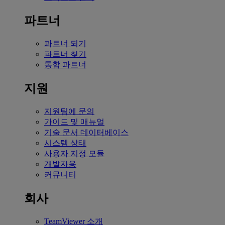
파트너
파트너 되기
파트너 찾기
통합 파트너
지원
지원팀에 문의
가이드 및 매뉴얼
기술 문서 데이터베이스
시스템 상태
사용자 지정 모듈
개발자용
커뮤니티
회사
TeamViewer 소개