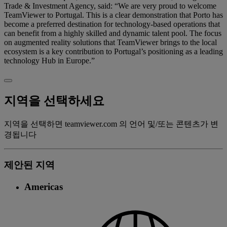
Trade & Investment Agency, said: “We are very proud to welcome
TeamViewer to Portugal. This is a clear demonstration that Porto has
become a preferred destination for technology-based operations that
can benefit from a highly skilled and dynamic talent pool. The focus
on augmented reality solutions that TeamViewer brings to the local
ecosystem is a key contribution to Portugal’s positioning as a leading
technology Hub in Europe.”
지역을 선택하세요
지역을 선택하면 teamviewer.com 의 언어 및/또는 콘텐츠가 변
경됩니다
제안된 지역
Americas