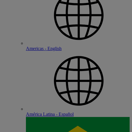
Americas - English
América Latina - Español