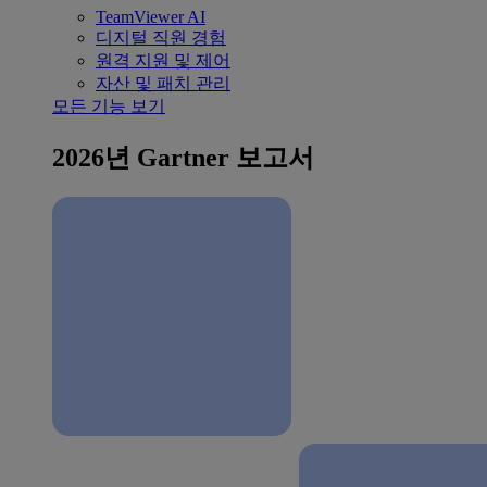
TeamViewer AI
디지털 직원 경험
원격 지원 및 제어
자산 및 패치 관리
모든 기능 보기
2026년 Gartner 보고서