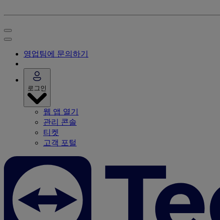
영업팀에 문의하기
로그인
웹 앱 열기
관리 콘솔
티켓
고객 포털