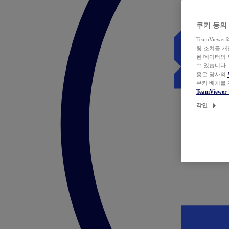
쿠키 동의
TeamVie
팅 조치를 
된 데이터의 
수 있습니다.
용은 당사의
쿠키 배치를
TeamView
각인