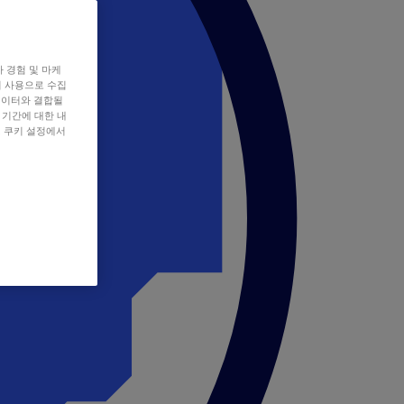
자 경험 및 마케
쿠키 사용으로 수집
데이터와 결합될
 기간에 대한 내
, 쿠키 설정에서