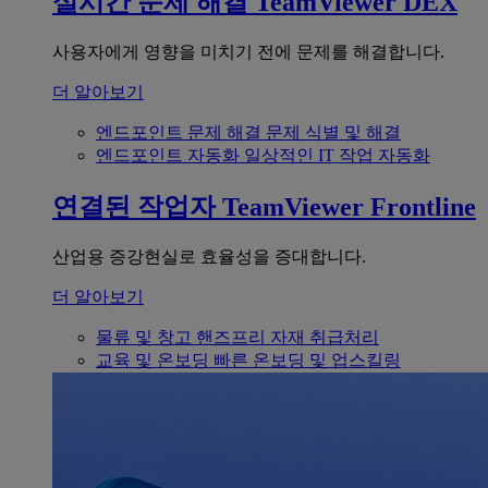
실시간 문제 해결
TeamViewer DEX
사용자에게 영향을 미치기 전에 문제를 해결합니다.
더 알아보기
엔드포인트 문제 해결
문제 식별 및 해결
엔드포인트 자동화
일상적인 IT 작업 자동화
연결된 작업자
TeamViewer Frontline
산업용 증강현실로 효율성을 증대합니다.
더 알아보기
물류 및 창고
핸즈프리 자재 취급처리
교육 및 온보딩
빠른 온보딩 및 업스킬링