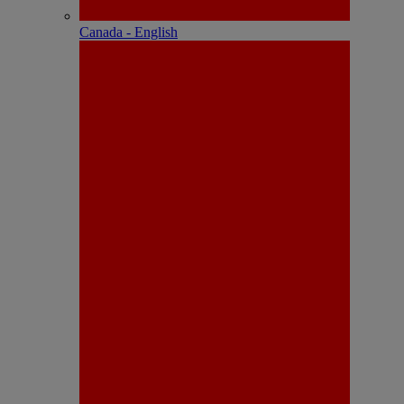
Canada - English