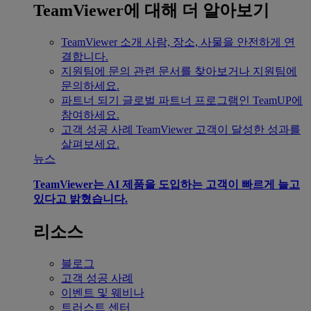
TeamViewer에 대해 더 알아보기
TeamViewer 소개
사람, 장소, 사물을 안전하게 연
결합니다.
지원팀에 문의
관련 문서를 찾아보거나 지원팀에
문의하세요.
파트너 되기
글로벌 파트너 프로그램인 TeamUP에
참여하세요.
고객 성공 사례
TeamViewer 고객이 달성한 성과를
살펴보세요.
뉴스
TeamViewer는 AI 제품을 도입하는 고객이 빠르게 늘고
있다고 밝혔습니다.
리소스
블로그
고객 성공 사례
이벤트 및 웨비나
트러스트 센터