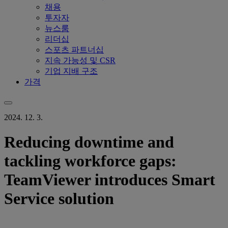
채용
투자자
뉴스룸
리더십
스포츠 파트너십
지속 가능성 및 CSR
기업 지배 구조
가격
2024. 12. 3.
Reducing downtime and
tackling workforce gaps:
TeamViewer introduces Smart
Service solution