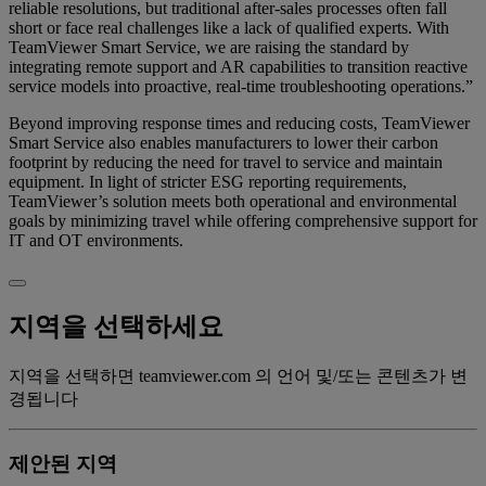
reliable resolutions, but traditional after-sales processes often fall
short or face real challenges like a lack of qualified experts. With
TeamViewer Smart Service, we are raising the standard by
integrating remote support and AR capabilities to transition reactive
service models into proactive, real-time troubleshooting operations.”
Beyond improving response times and reducing costs, TeamViewer
Smart Service also enables manufacturers to lower their carbon
footprint by reducing the need for travel to service and maintain
equipment. In light of stricter ESG reporting requirements,
TeamViewer’s solution meets both operational and environmental
goals by minimizing travel while offering comprehensive support for
IT and OT environments.
지역을 선택하세요
지역을 선택하면 teamviewer.com 의 언어 및/또는 콘텐츠가 변
경됩니다
제안된 지역