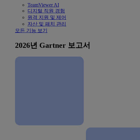
TeamViewer AI
디지털 직원 경험
원격 지원 및 제어
자산 및 패치 관리
모든 기능 보기
2026년 Gartner 보고서