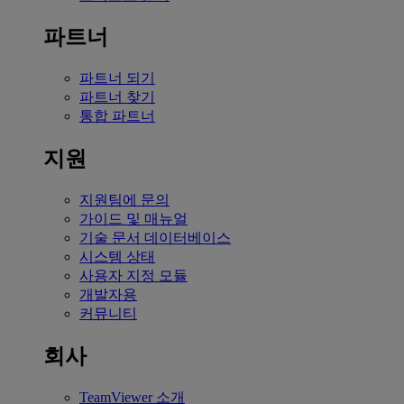
파트너
파트너 되기
파트너 찾기
통합 파트너
지원
지원팀에 문의
가이드 및 매뉴얼
기술 문서 데이터베이스
시스템 상태
사용자 지정 모듈
개발자용
커뮤니티
회사
TeamViewer 소개