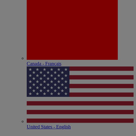
Canada - Français
United States - English