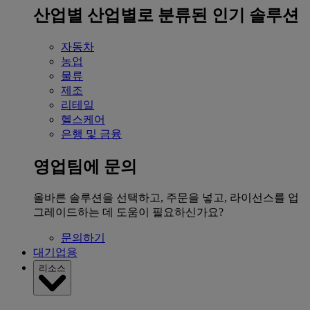
산업별
산업별로 분류된 인기 솔루션
자동차
농업
물류
제조
리테일
헬스케어
은행 및 금융
영업팀에 문의
올바른 솔루션을 선택하고, 주문을 넣고, 라이선스를 업
그레이드하는 데 도움이 필요하신가요?
문의하기
대기업용
리소스