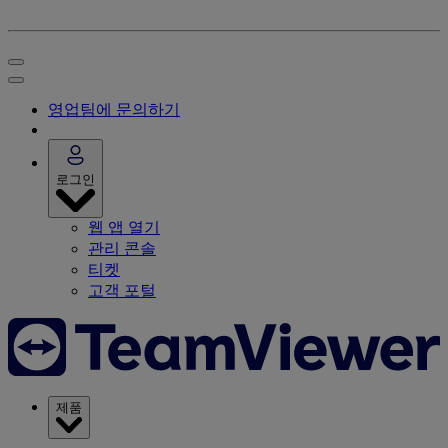
영업팀에 문의하기
로그인
웹 앱 열기
관리 콘솔
티켓
고객 포털
제품