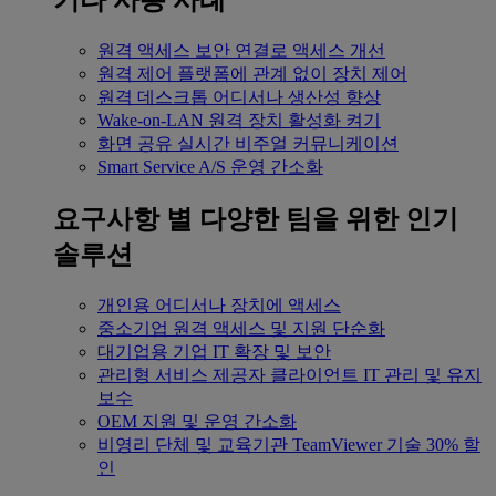
기타 사용 사례
원격 액세스
보안 연결로 액세스 개선
원격 제어
플랫폼에 관계 없이 장치 제어
원격 데스크톱
어디서나 생산성 향상
Wake-on-LAN
원격 장치 활성화 켜기
화면 공유
실시간 비주얼 커뮤니케이션
Smart Service
A/S 운영 간소화
요구사항 별
다양한 팀을 위한 인기
솔루션
개인용
어디서나 장치에 액세스
중소기업
원격 액세스 및 지원 단순화
대기업용
기업 IT 확장 및 보안
관리형 서비스 제공자
클라이언트 IT 관리 및 유지
보수
OEM
지원 및 운영 간소화
비영리 단체 및 교육기관
TeamViewer 기술 30% 할
인