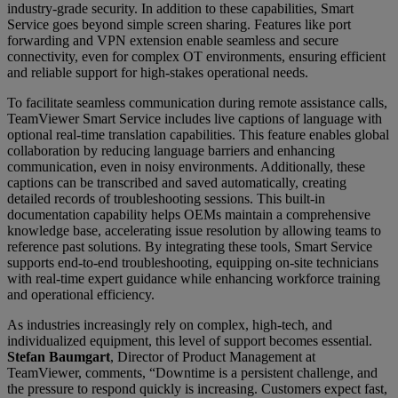
industry-grade security. In addition to these capabilities, Smart
Service goes beyond simple screen sharing. Features like port
forwarding and VPN extension enable seamless and secure
connectivity, even for complex OT environments, ensuring efficient
and reliable support for high-stakes operational needs.
To facilitate seamless communication during remote assistance calls,
TeamViewer Smart Service includes live captions of language with
optional real-time translation capabilities. This feature enables global
collaboration by reducing language barriers and enhancing
communication, even in noisy environments. Additionally, these
captions can be transcribed and saved automatically, creating
detailed records of troubleshooting sessions. This built-in
documentation capability helps OEMs maintain a comprehensive
knowledge base, accelerating issue resolution by allowing teams to
reference past solutions. By integrating these tools, Smart Service
supports end-to-end troubleshooting, equipping on-site technicians
with real-time expert guidance while enhancing workforce training
and operational efficiency.
As industries increasingly rely on complex, high-tech, and
individualized equipment, this level of support becomes essential.
Stefan Baumgart
, Director of Product Management at
TeamViewer, comments, “Downtime is a persistent challenge, and
the pressure to respond quickly is increasing. Customers expect fast,