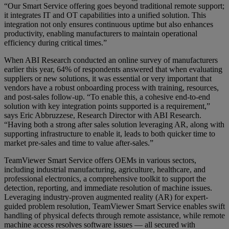
“Our Smart Service offering goes beyond traditional remote support;
it integrates IT and OT capabilities into a unified solution. This
integration not only ensures continuous uptime but also enhances
productivity, enabling manufacturers to maintain operational
efficiency during critical times.”
When ABI Research conducted an online survey of manufacturers
earlier this year, 64% of respondents answered that when evaluating
suppliers or new solutions, it was essential or very important that
vendors have a robust onboarding process with training, resources,
and post-sales follow-up. “To enable this, a cohesive end-to-end
solution with key integration points supported is a requirement,”
says Eric Abbruzzese, Research Director with ABI Research.
“Having both a strong after sales solution leveraging AR, along with
supporting infrastructure to enable it, leads to both quicker time to
market pre-sales and time to value after-sales.”
TeamViewer Smart Service offers OEMs in various sectors,
including industrial manufacturing, agriculture, healthcare, and
professional electronics, a comprehensive toolkit to support the
detection, reporting, and immediate resolution of machine issues.
Leveraging industry-proven augmented reality (AR) for expert-
guided problem resolution, TeamViewer Smart Service enables swift
handling of physical defects through remote assistance, while remote
machine access resolves software issues — all secured with