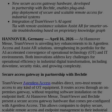
New secure access gateway hardware, developed
in partnership with Bechtle, enables plug-and-
play deployment of secure and scalable remote access for
industrial systems
Integration of TeamViewer’s AI agent
Tia with remote assistance solution Assist AR for smarter on-
site troubleshooting based on proprietary knowledge graph
HANNOVER, Germany — April 16, 2026
— At Hannover
Messe, TeamViewer is unveiling key enhancements to its Agentless
Access and Assist AR solutions, strengthening its portfolio for the
AI-accelerated convergence of operational technology (OT) and IT
environments. Both innovations address key challenges for
operational efficiency in industrial digital transformation, including
downtime, security risks, and growing complexity.
Secure access gateway in partnership with Bechtle
TeamViewer
Agentless Access
enables direct, zero-trust remote
access to any kind of OT equipment. It routes access through an on-
premises gateway, without requiring software installation on the
endpoint itself. At Hannover Messe, TeamViewer and Bechtle
present a secure access gateway hardware that comes pre-configured
with Agentless Access. This allows companies to deploy secure,
scalable remote access and endpoint management to their industrial