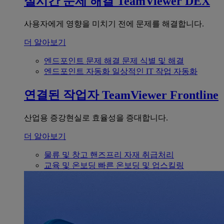
실시간 문제 해결
TeamViewer DEX
사용자에게 영향을 미치기 전에 문제를 해결합니다.
더 알아보기
엔드포인트 문제 해결
문제 식별 및 해결
엔드포인트 자동화
일상적인 IT 작업 자동화
연결된 작업자
TeamViewer Frontline
산업용 증강현실로 효율성을 증대합니다.
더 알아보기
물류 및 창고
핸즈프리 자재 취급처리
교육 및 온보딩
빠른 온보딩 및 업스킬링