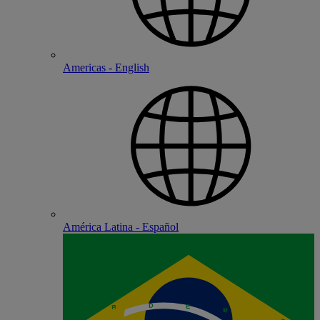
Americas - English
América Latina - Español