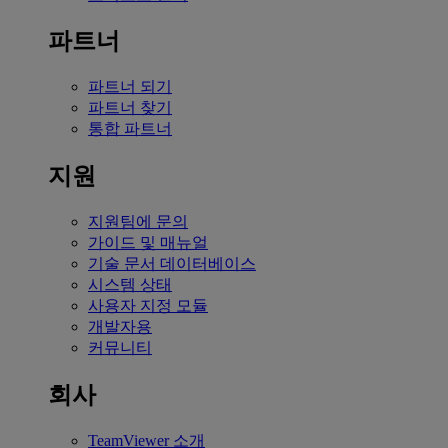
파트너
파트너 되기
파트너 찾기
통합 파트너
지원
지원팀에 문의
가이드 및 매뉴얼
기술 문서 데이터베이스
시스템 상태
사용자 지정 모듈
개발자용
커뮤니티
회사
TeamViewer 소개