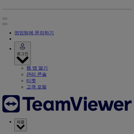
영업팀에 문의하기
로그인
웹 앱 열기
관리 콘솔
티켓
고객 포털
제품