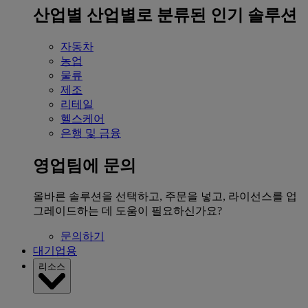
산업별
산업별로 분류된 인기 솔루션
자동차
농업
물류
제조
리테일
헬스케어
은행 및 금융
영업팀에 문의
올바른 솔루션을 선택하고, 주문을 넣고, 라이선스를 업
그레이드하는 데 도움이 필요하신가요?
문의하기
대기업용
리소스