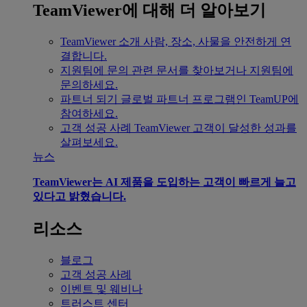
TeamViewer에 대해 더 알아보기
TeamViewer 소개
사람, 장소, 사물을 안전하게 연
결합니다.
지원팀에 문의
관련 문서를 찾아보거나 지원팀에
문의하세요.
파트너 되기
글로벌 파트너 프로그램인 TeamUP에
참여하세요.
고객 성공 사례
TeamViewer 고객이 달성한 성과를
살펴보세요.
뉴스
TeamViewer는 AI 제품을 도입하는 고객이 빠르게 늘고
있다고 밝혔습니다.
리소스
블로그
고객 성공 사례
이벤트 및 웨비나
트러스트 센터