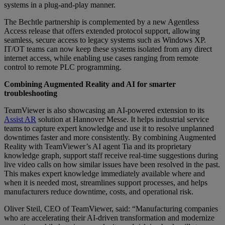
systems in a plug-and-play manner.
The Bechtle partnership is complemented by a new Agentless
Access release that offers extended protocol support, allowing
seamless, secure access to legacy systems such as Windows XP.
IT/OT teams can now keep these systems isolated from any direct
internet access, while enabling use cases ranging from remote
control to remote PLC programming.
Combining Augmented Reality and AI for smarter
troubleshooting
TeamViewer is also showcasing an AI-powered extension to its
Assist AR
solution at Hannover Messe. It helps industrial service
teams to capture expert knowledge and use it to resolve unplanned
downtimes faster and more consistently. By combining Augmented
Reality with TeamViewer’s AI agent Tia and its proprietary
knowledge graph, support staff receive real-time suggestions during
live video calls on how similar issues have been resolved in the past.
This makes expert knowledge immediately available where and
when it is needed most, streamlines support processes, and helps
manufacturers reduce downtime, costs, and operational risk.
Oliver Steil, CEO of TeamViewer, said: “Manufacturing companies
who are accelerating their AI-driven transformation and modernize