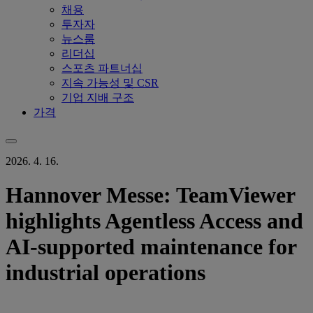
채용
투자자
뉴스룸
리더십
스포츠 파트너십
지속 가능성 및 CSR
기업 지배 구조
가격
2026. 4. 16.
Hannover Messe: TeamViewer
highlights Agentless Access and
AI-supported maintenance for
industrial operations