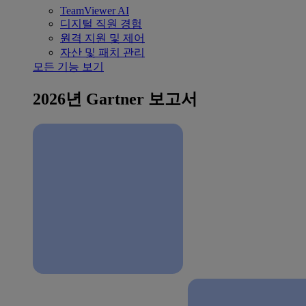
TeamViewer AI
디지털 직원 경험
원격 지원 및 제어
자산 및 패치 관리
모든 기능 보기
2026년 Gartner 보고서