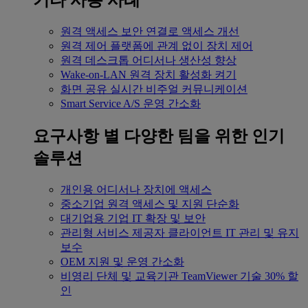
기타 사용 사례
원격 액세스
보안 연결로 액세스 개선
원격 제어
플랫폼에 관계 없이 장치 제어
원격 데스크톱
어디서나 생산성 향상
Wake-on-LAN
원격 장치 활성화 켜기
화면 공유
실시간 비주얼 커뮤니케이션
Smart Service
A/S 운영 간소화
요구사항 별
다양한 팀을 위한 인기
솔루션
개인용
어디서나 장치에 액세스
중소기업
원격 액세스 및 지원 단순화
대기업용
기업 IT 확장 및 보안
관리형 서비스 제공자
클라이언트 IT 관리 및 유지
보수
OEM
지원 및 운영 간소화
비영리 단체 및 교육기관
TeamViewer 기술 30% 할
인