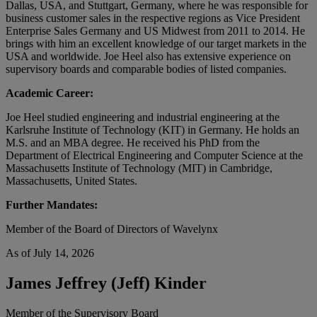
Dallas, USA, and Stuttgart, Germany, where he was responsible for
business customer sales in the respective regions as Vice President
Enterprise Sales Germany and US Midwest from 2011 to 2014. He
brings with him an excellent knowledge of our target markets in the
USA and worldwide. Joe Heel also has extensive experience on
supervisory boards and comparable bodies of listed companies.
Academic Career:
Joe Heel studied engineering and industrial engineering at the
Karlsruhe Institute of Technology (KIT) in Germany. He holds an
M.S. and an MBA degree. He received his PhD from the
Department of Electrical Engineering and Computer Science at the
Massachusetts Institute of Technology (MIT) in Cambridge,
Massachusetts, United States.
Further Mandates:
Member of the Board of Directors of Wavelynx
As of July 14, 2026
James Jeffrey (Jeff) Kinder
Member of the Supervisory Board