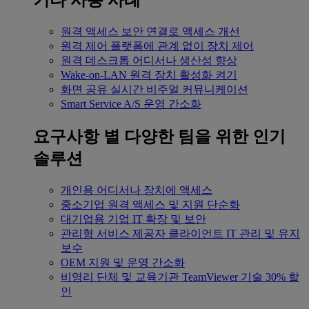
기타 사용 사례
원격 액세스
보안 연결로 액세스 개선
원격 제어
플랫폼에 관계 없이 장치 제어
원격 데스크톱
어디서나 생산성 향상
Wake-on-LAN
원격 장치 활성화 켜기
화면 공유
실시간 비주얼 커뮤니케이션
Smart Service
A/S 운영 간소화
요구사항 별
다양한 팀을 위한 인기
솔루션
개인용
어디서나 장치에 액세스
중소기업
원격 액세스 및 지원 단순화
대기업용
기업 IT 확장 및 보안
관리형 서비스 제공자
클라이언트 IT 관리 및 유지
보수
OEM
지원 및 운영 간소화
비영리 단체 및 교육기관
TeamViewer 기술 30% 할
인