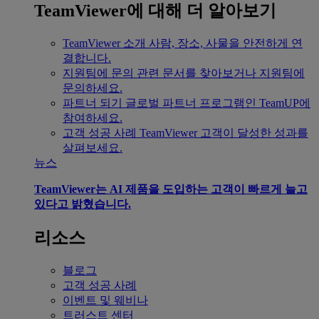
TeamViewer에 대해 더 알아보기
TeamViewer 소개
사람, 장소, 사물을 안전하게 연
결합니다.
지원팀에 문의
관련 문서를 찾아보거나 지원팀에
문의하세요.
파트너 되기
글로벌 파트너 프로그램인 TeamUP에
참여하세요.
고객 성공 사례
TeamViewer 고객이 달성한 성과를
살펴보세요.
뉴스
TeamViewer는 AI 제품을 도입하는 고객이 빠르게 늘고
있다고 밝혔습니다.
리소스
블로그
고객 성공 사례
이벤트 및 웨비나
트러스트 센터