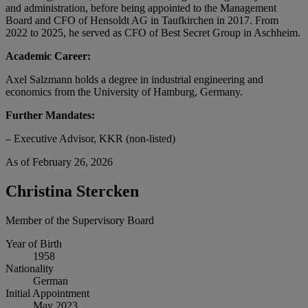
and administration, before being appointed to the Management
Board and CFO of Hensoldt AG in Taufkirchen in 2017. From
2022 to 2025, he served as CFO of Best Secret Group in Aschheim.
Academic Career:
Axel Salzmann holds a degree in industrial engineering and
economics from the University of Hamburg, Germany.
Further Mandates:
– Executive Advisor, KKR (non-listed)
As of February 26, 2026
Christina Stercken
Member of the Supervisory Board
Year of Birth
1958
Nationality
German
Initial Appointment
May 2023