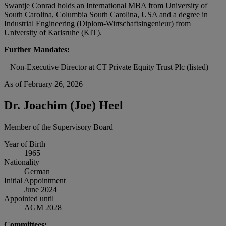
Swantje Conrad holds an International MBA from University of
South Carolina, Columbia South Carolina, USA and a degree in
Industrial Engineering (Diplom-Wirtschaftsingenieur) from
University of Karlsruhe (KIT).
Further Mandates:
– Non-Executive Director at CT Private Equity Trust Plc (listed)
As of February 26, 2026
Dr. Joachim (Joe) Heel
Member of the Supervisory Board
Year of Birth
1965
Nationality
German
Initial Appointment
June 2024
Appointed until
AGM 2028
Committees: