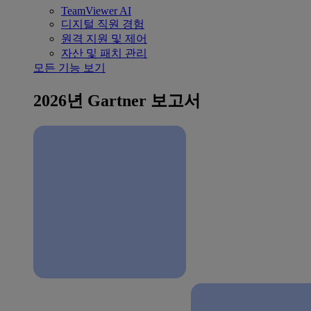
TeamViewer AI
디지털 직원 경험
원격 지원 및 제어
자산 및 패치 관리
모든 기능 보기
2026년 Gartner 보고서