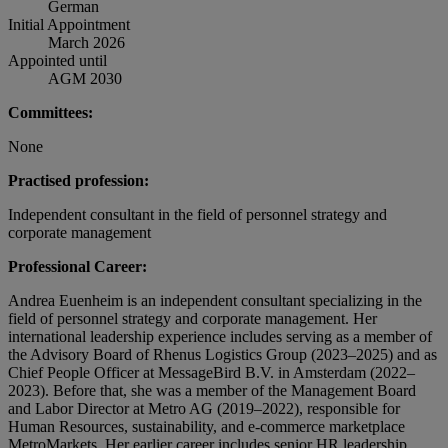
German
Initial Appointment
March 2026
Appointed until
AGM 2030
Committees:
None
Practised profession:
Independent consultant in the field of personnel strategy and
corporate management
Professional Career:
Andrea Euenheim is an independent consultant specializing in the
field of personnel strategy and corporate management. Her
international leadership experience includes serving as a member of
the Advisory Board of Rhenus Logistics Group (2023–2025) and as
Chief People Officer at MessageBird B.V. in Amsterdam (2022–
2023). Before that, she was a member of the Management Board
and Labor Director at Metro AG (2019–2022), responsible for
Human Resources, sustainability, and e-commerce marketplace
MetroMarkets. Her earlier career includes senior HR leadership