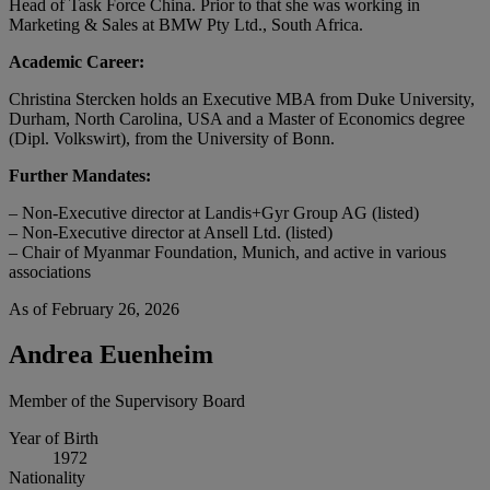
Head of Task Force China. Prior to that she was working in
Marketing & Sales at BMW Pty Ltd., South Africa.
Academic Career:
Christina Stercken holds an Executive MBA from Duke University,
Durham, North Carolina, USA and a Master of Economics degree
(Dipl. Volkswirt), from the University of Bonn.
Further Mandates:
– Non-Executive director at Landis+Gyr Group AG (listed)
– Non-Executive director at Ansell Ltd. (listed)
– Chair of Myanmar Foundation, Munich, and active in various
associations
As of February 26, 2026
Andrea Euenheim
Member of the Supervisory Board
Year of Birth
1972
Nationality