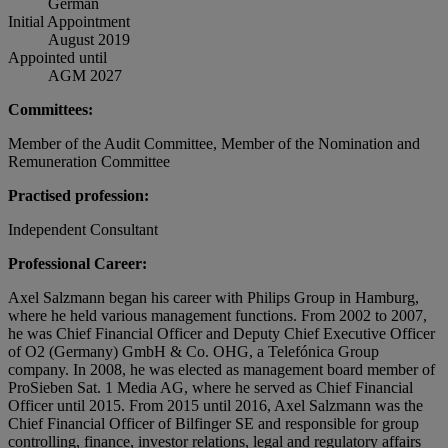
German
Initial Appointment
August 2019
Appointed until
AGM 2027
Committees:
Member of the Audit Committee, Member of the Nomination and
Remuneration Committee
Practised profession:
Independent Consultant
Professional Career:
Axel Salzmann began his career with Philips Group in Hamburg,
where he held various management functions. From 2002 to 2007,
he was Chief Financial Officer and Deputy Chief Executive Officer
of O2 (Germany) GmbH & Co. OHG, a Telefónica Group
company. In 2008, he was elected as management board member of
ProSieben Sat. 1 Media AG, where he served as Chief Financial
Officer until 2015. From 2015 until 2016, Axel Salzmann was the
Chief Financial Officer of Bilfinger SE and responsible for group
controlling, finance, investor relations, legal and regulatory affairs