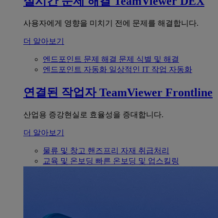
실시간 문제 해결
TeamViewer DEX
사용자에게 영향을 미치기 전에 문제를 해결합니다.
더 알아보기
엔드포인트 문제 해결
문제 식별 및 해결
엔드포인트 자동화
일상적인 IT 작업 자동화
연결된 작업자
TeamViewer Frontline
산업용 증강현실로 효율성을 증대합니다.
더 알아보기
물류 및 창고
핸즈프리 자재 취급처리
교육 및 온보딩
빠른 온보딩 및 업스킬링