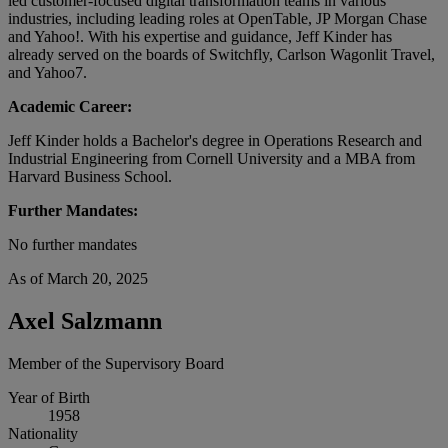
led customer-focused digital transformation teams in various
industries, including leading roles at OpenTable, JP Morgan Chase
and Yahoo!. With his expertise and guidance, Jeff Kinder has
already served on the boards of Switchfly, Carlson Wagonlit Travel,
and Yahoo7.
Academic Career:
Jeff Kinder holds a Bachelor's degree in Operations Research and
Industrial Engineering from Cornell University and a MBA from
Harvard Business School.
Further Mandates:
No further mandates
As of March 20, 2025
Axel Salzmann
Member of the Supervisory Board
Year of Birth
1958
Nationality