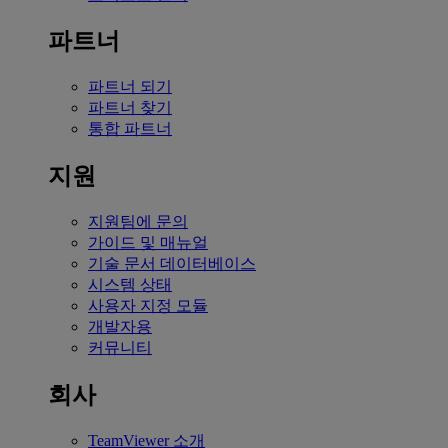
파트너
파트너 되기
파트너 찾기
통합 파트너
지원
지원팀에 문의
가이드 및 매뉴얼
기술 문서 데이터베이스
시스템 상태
사용자 지정 모듈
개발자용
커뮤니티
회사
TeamViewer 소개