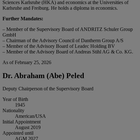
Sciences Karlsruhe (HKA) and economics at the Universities of
Karlsruhe and Freiburg. He holds a diploma in economics.
Further Mandates:
– Member of the Supervisory Board of ANDRITZ Schuler Group
GmbH
– Chairman of the Advisory Council of Dantherm Group A/S
– Member of the Advisory Board of Leadec Holding BV
– Member of the Advisory Board of Andreas Stihl AG & Co. KG.
As of February 25, 2026
Dr. Abraham (Abe) Peled
Deputy Chairperson of the Supervisory Board
Year of Birth
1945
Nationality
American/USA
Initial Appointment
August 2019
Appointed until
AGM 2027