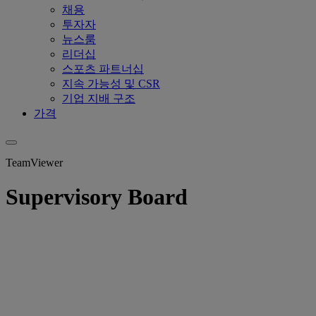
채용
투자자
뉴스룸
리더십
스포츠 파트너십
지속 가능성 및 CSR
기업 지배 구조
가격
TeamViewer
Supervisory Board