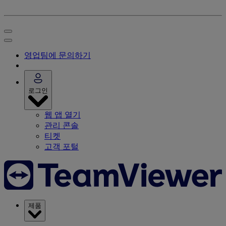
영업팀에 문의하기
로그인
웹 앱 열기
관리 콘솔
티켓
고객 포털
제품