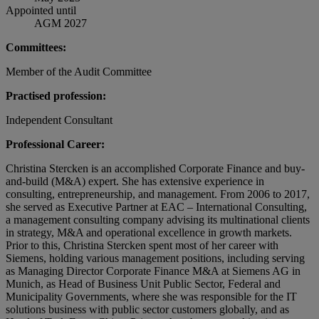
Appointed until
AGM 2027
Committees:
Member of the Audit Committee
Practised profession:
Independent Consultant
Professional Career:
Christina Stercken is an accomplished Corporate Finance and buy-
and-build (M&A) expert. She has extensive experience in
consulting, entrepreneurship, and management. From 2006 to 2017,
she served as Executive Partner at EAC – International Consulting,
a management consulting company advising its multinational clients
in strategy, M&A and operational excellence in growth markets.
Prior to this, Christina Stercken spent most of her career with
Siemens, holding various management positions, including serving
as Managing Director Corporate Finance M&A at Siemens AG in
Munich, as Head of Business Unit Public Sector, Federal and
Municipality Governments, where she was responsible for the IT
solutions business with public sector customers globally, and as