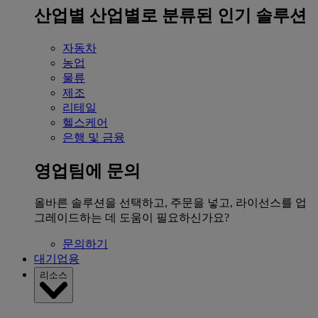
산업별
산업별로 분류된 인기 솔루션
자동차
농업
물류
제조
리테일
헬스케어
은행 및 금융
영업팀에 문의
올바른 솔루션을 선택하고, 주문을 넣고, 라이선스를 업
그레이드하는 데 도움이 필요하신가요?
문의하기
대기업용
리소스