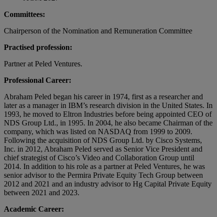
Committees:
Chairperson of the Nomination and Remuneration Committee
Practised profession:
Partner at Peled Ventures.
Professional Career:
Abraham Peled began his career in 1974, first as a researcher and
later as a manager in IBM’s research division in the United States. In
1993, he moved to Eltron Industries before being appointed CEO of
NDS Group Ltd., in 1995. In 2004, he also became Chairman of the
company, which was listed on NASDAQ from 1999 to 2009.
Following the acquisition of NDS Group Ltd. by Cisco Systems,
Inc. in 2012, Abraham Peled served as Senior Vice President and
chief strategist of Cisco’s Video and Collaboration Group until
2014. In addition to his role as a partner at Peled Ventures, he was
senior advisor to the Permira Private Equity Tech Group between
2012 and 2021 and an industry advisor to Hg Capital Private Equity
between 2021 and 2023.
Academic Career: