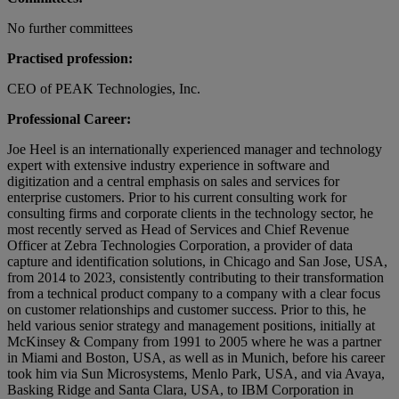
No further committees
Practised profession:
CEO of PEAK Technologies, Inc.
Professional Career:
Joe Heel is an internationally experienced manager and technology
expert with extensive industry experience in software and
digitization and a central emphasis on sales and services for
enterprise customers. Prior to his current consulting work for
consulting firms and corporate clients in the technology sector, he
most recently served as Head of Services and Chief Revenue
Officer at Zebra Technologies Corporation, a provider of data
capture and identification solutions, in Chicago and San Jose, USA,
from 2014 to 2023, consistently contributing to their transformation
from a technical product company to a company with a clear focus
on customer relationships and customer success. Prior to this, he
held various senior strategy and management positions, initially at
McKinsey & Company from 1991 to 2005 where he was a partner
in Miami and Boston, USA, as well as in Munich, before his career
took him via Sun Microsystems, Menlo Park, USA, and via Avaya,
Basking Ridge and Santa Clara, USA, to IBM Corporation in