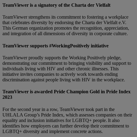
TeamViewer is a signatory of the Charta der Vielfalt
TeamViewer strengthens its commitment to fostering a workplace
that celebrates diversity by endorsing the Charta der Vielfalt e.V.
This German organization promotes the recognition, appreciation,
and integration of all dimensions of diversity in corporate culture.
TeamViewer supports #WorkingPositively initiative
TeamViewer proudly supports the Working Positively pledge,
demonstrating our commitment to bringing visibility and support to
individuals living with HIV and other chronic illnesses. This
initiative invites companies to actively work towards ending
discrimination against people living with HIV in the workplace.
TeamViewer is awarded Pride Champion Gold in Pride Index
2023
For the second year in a row, TeamViewer took part in the
UHLALA Group’s Pride Index, which assesses companies on their
equality and inclusion initiatives for LGBTQ+ people. It also
identifies how employers can further develop their commitment to
LGBTQ+ diversity and implement concrete actions.