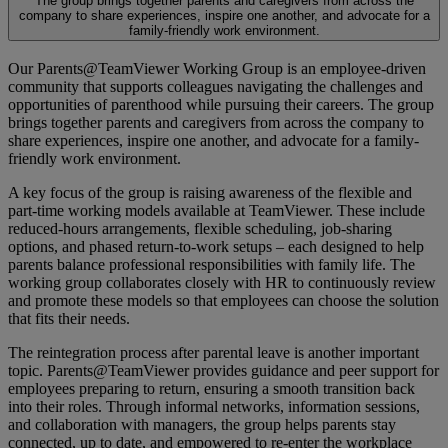
The group brings together parents and caregivers from across the
company to share experiences, inspire one another, and advocate for a
family-friendly work environment.
Our Parents@TeamViewer Working Group is an employee-driven
community that supports colleagues navigating the challenges and
opportunities of parenthood while pursuing their careers. The group
brings together parents and caregivers from across the company to
share experiences, inspire one another, and advocate for a family-
friendly work environment.
A key focus of the group is raising awareness of the flexible and
part-time working models available at TeamViewer. These include
reduced-hours arrangements, flexible scheduling, job-sharing
options, and phased return-to-work setups – each designed to help
parents balance professional responsibilities with family life. The
working group collaborates closely with HR to continuously review
and promote these models so that employees can choose the solution
that fits their needs.
The reintegration process after parental leave is another important
topic. Parents@TeamViewer provides guidance and peer support for
employees preparing to return, ensuring a smooth transition back
into their roles. Through informal networks, information sessions,
and collaboration with managers, the group helps parents stay
connected, up to date, and empowered to re-enter the workplace