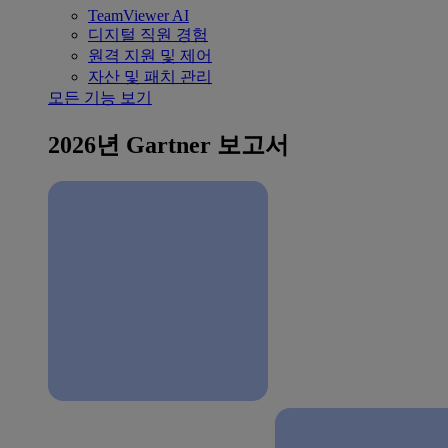
TeamViewer AI
디지털 직원 경험
원격 지원 및 제어
자산 및 패치 관리
모든 기능 보기
2026년 Gartner 보고서