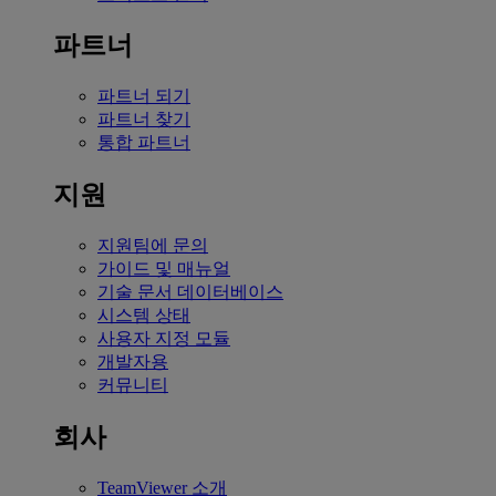
파트너
파트너 되기
파트너 찾기
통합 파트너
지원
지원팀에 문의
가이드 및 매뉴얼
기술 문서 데이터베이스
시스템 상태
사용자 지정 모듈
개발자용
커뮤니티
회사
TeamViewer 소개