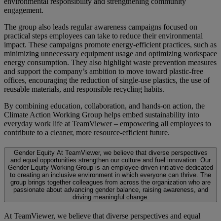
environmental responsibility and strengthening community
engagement.
The group also leads regular awareness campaigns focused on
practical steps employees can take to reduce their environmental
impact. These campaigns promote energy-efficient practices, such as
minimizing unnecessary equipment usage and optimizing workspace
energy consumption. They also highlight waste prevention measures
and support the company’s ambition to move toward plastic-free
offices, encouraging the reduction of single-use plastics, the use of
reusable materials, and responsible recycling habits.
By combining education, collaboration, and hands-on action, the
Climate Action Working Group helps embed sustainability into
everyday work life at TeamViewer – empowering all employees to
contribute to a cleaner, more resource-efficient future.
Gender Equity
At TeamViewer, we believe that diverse perspectives
and equal opportunities strengthen our culture and fuel innovation. Our
Gender Equity Working Group is an employee-driven initiative dedicated
to creating an inclusive environment in which everyone can thrive. The
group brings together colleagues from across the organization who are
passionate about advancing gender balance, raising awareness, and
driving meaningful change.
At TeamViewer, we believe that diverse perspectives and equal