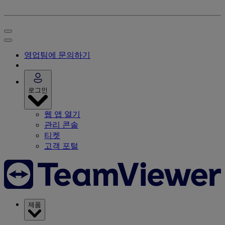
영업팀에 문의하기
로그인
웹 앱 열기
관리 콘솔
티켓
고객 포털
제품