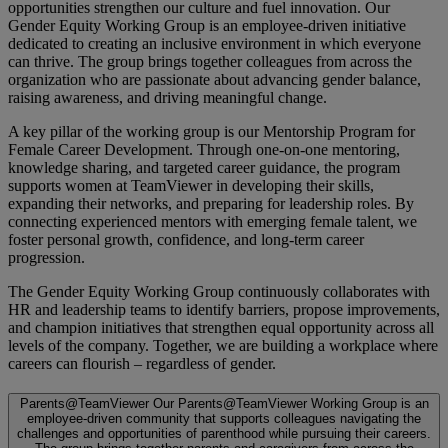
opportunities strengthen our culture and fuel innovation. Our
Gender Equity Working Group is an employee-driven initiative
dedicated to creating an inclusive environment in which everyone
can thrive. The group brings together colleagues from across the
organization who are passionate about advancing gender balance,
raising awareness, and driving meaningful change.
A key pillar of the working group is our Mentorship Program for
Female Career Development. Through one-on-one mentoring,
knowledge sharing, and targeted career guidance, the program
supports women at TeamViewer in developing their skills,
expanding their networks, and preparing for leadership roles. By
connecting experienced mentors with emerging female talent, we
foster personal growth, confidence, and long-term career
progression.
The Gender Equity Working Group continuously collaborates with
HR and leadership teams to identify barriers, propose improvements,
and champion initiatives that strengthen equal opportunity across all
levels of the company. Together, we are building a workplace where
careers can flourish – regardless of gender.
Parents@TeamViewer
Our Parents@TeamViewer Working Group is an
employee-driven community that supports colleagues navigating the
challenges and opportunities of parenthood while pursuing their careers.