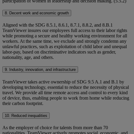
participation of women in leadership and decision making. (5.5.2)
8. Decent work and economic growth
Aligned with the SDG 8.5.1, 8.6.1, 8.7.1, 8.8.2, and 8.B.1
TeamViewer insures our employees full access to their labor rights
while promoting a secure and healthy working environment for all
workers. At the same time, we exclude and strongly condemn any
unlawful practices, such as exploitation of child labor and unequal
labor-pay, based on discriminative indicators such as gender,
nationality, age, and others.
9. Industry, innovation, and infrastructure
TeamViewer takes active ownership of SDG 9.5 A.1 and B.1 by
developing technology, essential to reduce the necessity of physical
travel. We provide all time remote access and control to every kind
of device, thus, enabling people to work from home while reducing
their carbon footprint.
10. Reduced inequalities
As the employer of choice for talents from more than 70
nationalities, TeamViewer actively promotes social, economic, and