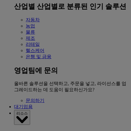
산업별
산업별로 분류된 인기 솔루션
자동차
농업
물류
제조
리테일
헬스케어
은행 및 금융
영업팀에 문의
올바른 솔루션을 선택하고, 주문을 넣고, 라이선스를 업
그레이드하는 데 도움이 필요하신가요?
문의하기
대기업용
리소스