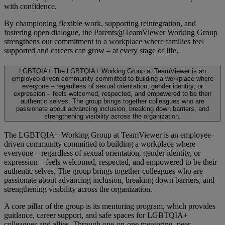
with confidence.
By championing flexible work, supporting reintegration, and
fostering open dialogue, the Parents@TeamViewer Working Group
strengthens our commitment to a workplace where families feel
supported and careers can grow – at every stage of life.
LGBTQIA+
The LGBTQIA+ Working Group at TeamViewer is an
employee-driven community committed to building a workplace where
everyone – regardless of sexual orientation, gender identity, or
expression – feels welcomed, respected, and empowered to be their
authentic selves. The group brings together colleagues who are
passionate about advancing inclusion, breaking down barriers, and
strengthening visibility across the organization.
The LGBTQIA+ Working Group at TeamViewer is an employee-
driven community committed to building a workplace where
everyone – regardless of sexual orientation, gender identity, or
expression – feels welcomed, respected, and empowered to be their
authentic selves. The group brings together colleagues who are
passionate about advancing inclusion, breaking down barriers, and
strengthening visibility across the organization.
A core pillar of the group is its mentoring program, which provides
guidance, career support, and safe spaces for LGBTQIA+
colleagues and allies. Through one-on-one mentoring, peer