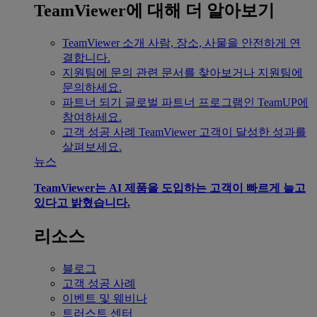
TeamViewer에 대해 더 알아보기
TeamViewer 소개
사람, 장소, 사물을 안전하게 연
결합니다.
지원팀에 문의
관련 문서를 찾아보거나 지원팀에
문의하세요.
파트너 되기
글로벌 파트너 프로그램인 TeamUP에
참여하세요.
고객 성공 사례
TeamViewer 고객이 달성한 성과를
살펴보세요.
뉴스
TeamViewer는 AI 제품을 도입하는 고객이 빠르게 늘고
있다고 밝혔습니다.
리소스
블로그
고객 성공 사례
이벤트 및 웨비나
트러스트 센터