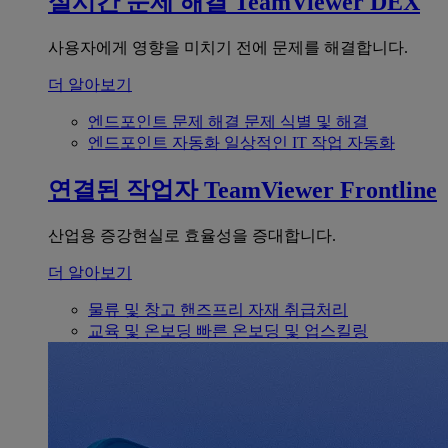
실시간 문제 해결
TeamViewer DEX
사용자에게 영향을 미치기 전에 문제를 해결합니다.
더 알아보기
엔드포인트 문제 해결
문제 식별 및 해결
엔드포인트 자동화
일상적인 IT 작업 자동화
연결된 작업자
TeamViewer Frontline
산업용 증강현실로 효율성을 증대합니다.
더 알아보기
물류 및 창고
핸즈프리 자재 취급처리
교육 및 온보딩
빠른 온보딩 및 업스킬링