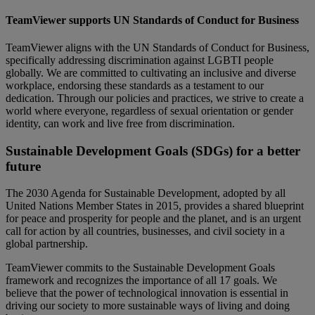
TeamViewer supports UN Standards of Conduct for Business
TeamViewer aligns with the UN Standards of Conduct for Business,
specifically addressing discrimination against LGBTI people
globally. We are committed to cultivating an inclusive and diverse
workplace, endorsing these standards as a testament to our
dedication. Through our policies and practices, we strive to create a
world where everyone, regardless of sexual orientation or gender
identity, can work and live free from discrimination.
Sustainable Development Goals (SDGs) for a better
future
The 2030 Agenda for Sustainable Development, adopted by all
United Nations Member States in 2015, provides a shared blueprint
for peace and prosperity for people and the planet, and is an urgent
call for action by all countries, businesses, and civil society in a
global partnership.
TeamViewer commits to the Sustainable Development Goals
framework and recognizes the importance of all 17 goals. We
believe that the power of technological innovation is essential in
driving our society to more sustainable ways of living and doing