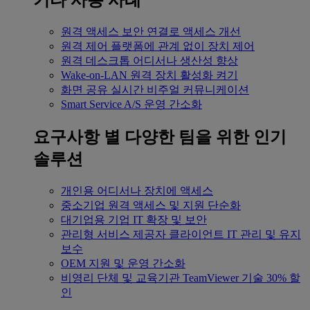
기타 사용 사례
원격 액세스
보안 연결로 액세스 개선
원격 제어
플랫폼에 관계 없이 장치 제어
원격 데스크톱
어디서나 생산성 향상
Wake-on-LAN
원격 장치 활성화 켜기
화면 공유
실시간 비주얼 커뮤니케이션
Smart Service
A/S 운영 간소화
요구사항 별
다양한 팀을 위한 인기
솔루션
개인용
어디서나 장치에 액세스
중소기업
원격 액세스 및 지원 단순화
대기업용
기업 IT 확장 및 보안
관리형 서비스 제공자
클라이언트 IT 관리 및 유지
보수
OEM
지원 및 운영 간소화
비영리 단체 및 교육기관
TeamViewer 기술 30% 할
인