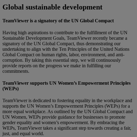
Global sustainable development
TeamViewer is a signatory of the UN Global Compact
Having high aspirations to contribute to the fulfillment of the UN
Sustainable Development Goals, TeamViewer recently became a
signatory of the UN Global Compact, thus demonstrating our
undertaking to align with the Ten Principles of the United Nations
Global Compact on human rights, labor, environment, and anti-
corruption. By taking this essential step, we will continuously
provide reports on the progress we make in fulfilling our
commitments.
TeamViewer supports UN Women’s Empowerment Principles
(WEPs)
TeamViewer is dedicated to fostering equality in the workplace and
supports the UN Women’s Empowerment Principles (WEPs) for a
more equal workplace. As outlined by the UN Global Compact and
UN Women, WEPs provide guidance for businesses to promote
gender equality and women’s empowerment. By embracing the
WEPs, TeamViewer takes a significant step towards creating a fair,
just, and equal world.