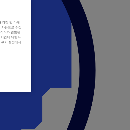
자 경험 및 마케
쿠키 사용으로 수집
데이터와 결합될
 기간에 대한 내
, 쿠키 설정에서