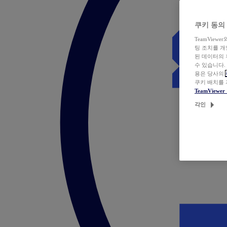
쿠키 동의
TeamVie
팅 조치를 
된 데이터의 
수 있습니다.
용은 당사의
쿠키 배치를
TeamView
각인