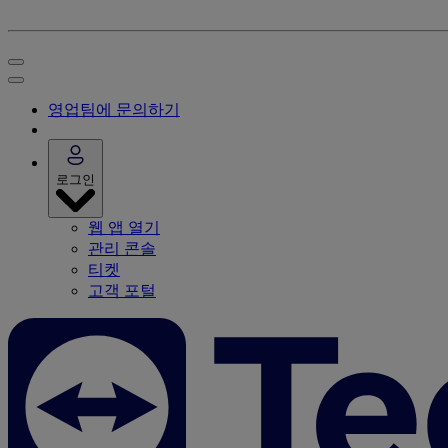
영업팀에 문의하기
로그인
웹 앱 열기
관리 콘솔
티켓
고객 포털