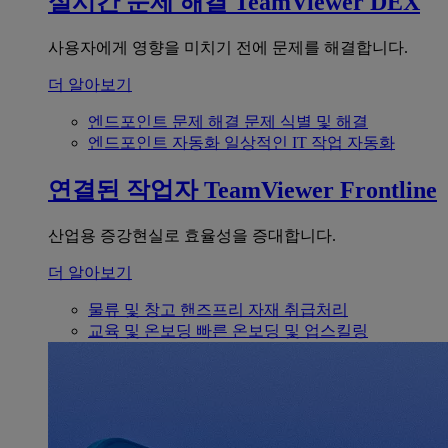
실시간 문제 해결
TeamViewer DEX
사용자에게 영향을 미치기 전에 문제를 해결합니다.
더 알아보기
엔드포인트 문제 해결
문제 식별 및 해결
엔드포인트 자동화
일상적인 IT 작업 자동화
연결된 작업자
TeamViewer Frontline
산업용 증강현실로 효율성을 증대합니다.
더 알아보기
물류 및 창고
핸즈프리 자재 취급처리
교육 및 온보딩
빠른 온보딩 및 업스킬링