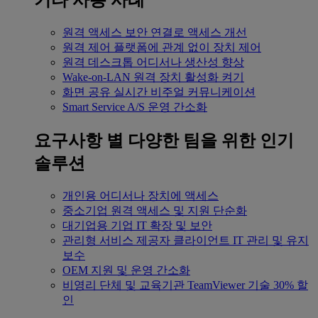
기타 사용 사례
원격 액세스
보안 연결로 액세스 개선
원격 제어
플랫폼에 관계 없이 장치 제어
원격 데스크톱
어디서나 생산성 향상
Wake-on-LAN
원격 장치 활성화 켜기
화면 공유
실시간 비주얼 커뮤니케이션
Smart Service
A/S 운영 간소화
요구사항 별
다양한 팀을 위한 인기
솔루션
개인용
어디서나 장치에 액세스
중소기업
원격 액세스 및 지원 단순화
대기업용
기업 IT 확장 및 보안
관리형 서비스 제공자
클라이언트 IT 관리 및 유지
보수
OEM
지원 및 운영 간소화
비영리 단체 및 교육기관
TeamViewer 기술 30% 할
인