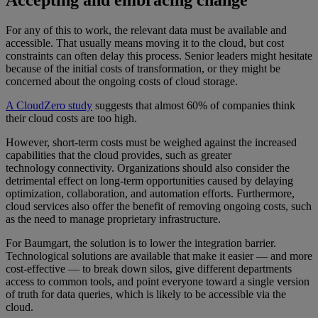
Accepting and embracing change
For any of this to work, the relevant data must be available and
accessible. That usually means moving it to the cloud, but cost
constraints can often delay this process. Senior leaders might hesitate
because of the initial costs of transformation, or they might be
concerned about the ongoing costs of cloud storage.
A CloudZero study
suggests that almost 60% of companies think
their cloud costs are too high.
However, short-term costs must be weighed against the increased
capabilities that the cloud provides, such as greater
technology connectivity. Organizations should also consider the
detrimental effect on long-term opportunities caused by delaying
optimization, collaboration, and automation efforts. Furthermore,
cloud services also offer the benefit of removing ongoing costs, such
as the need to manage proprietary infrastructure.
For Baumgart, the solution is to lower the integration barrier.
Technological solutions are available that make it easier — and more
cost-effective — to break down silos, give different departments
access to common tools, and point everyone toward a single version
of truth for data queries, which is likely to be accessible via the
cloud.