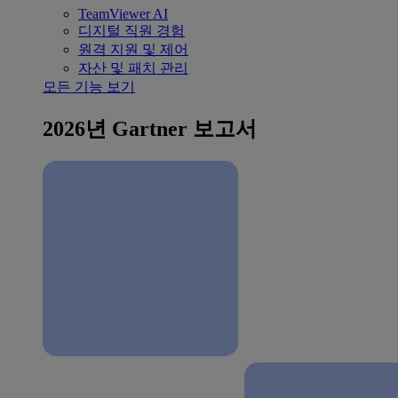
TeamViewer AI
디지털 직원 경험
원격 지원 및 제어
자산 및 패치 관리
모든 기능 보기
2026년 Gartner 보고서