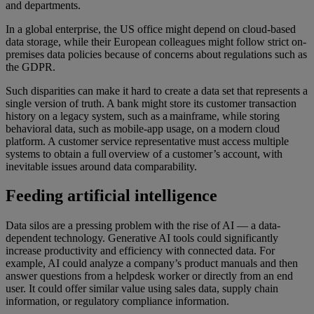
and departments.
In a global enterprise, the US office might depend on cloud-based
data storage, while their European colleagues might follow strict on-
premises data policies because of concerns about regulations such as
the GDPR.
Such disparities can make it hard to create a data set that represents a
single version of truth. A bank might store its customer transaction
history on a legacy system, such as a mainframe, while storing
behavioral data, such as mobile-app usage, on a modern cloud
platform. A customer service representative must access multiple
systems to obtain a full overview of a customer’s account, with
inevitable issues around data comparability.
Feeding artificial intelligence
Data silos are a pressing problem with the rise of AI — a data-
dependent technology. Generative AI tools could significantly
increase productivity and efficiency with connected data. For
example, AI could analyze a company’s product manuals and then
answer questions from a helpdesk worker or directly from an end
user. It could offer similar value using sales data, supply chain
information, or regulatory compliance information.