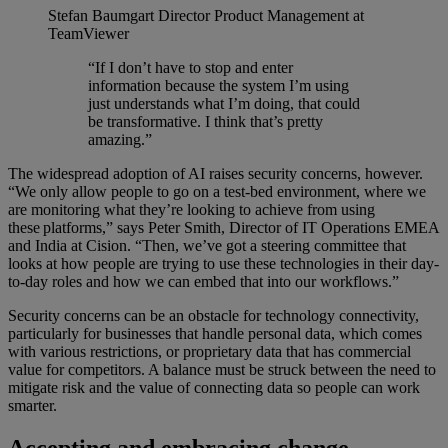
Stefan Baumgart
Director Product Management at
TeamViewer
“If I don’t have to stop and enter
information because the system I’m using
just understands what I’m doing, that could
be transformative. I think that’s pretty
amazing.”
The widespread adoption of AI raises security concerns, however.
“We only allow people to go on a test-bed environment, where we
are monitoring what they’re looking to achieve from using
these platforms,” says Peter Smith, Director of IT Operations EMEA
and India at Cision. “Then, we’ve got a steering committee that
looks at how people are trying to use these technologies in their day-
to-day roles and how we can embed that into our workflows.”
Security concerns can be an obstacle for technology connectivity,
particularly for businesses that handle personal data, which comes
with various restrictions, or proprietary data that has commercial
value for competitors. A balance must be struck between the need to
mitigate risk and the value of connecting data so people can work
smarter.