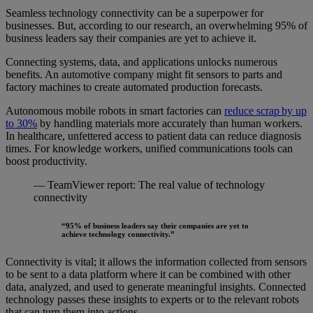
Seamless technology connectivity can be a superpower for
businesses. But, according to our research, an overwhelming 95% of
business leaders say their companies are yet to achieve it.
Connecting systems, data, and applications unlocks numerous
benefits. An automotive company might fit sensors to parts and
factory machines to create automated production forecasts.
Autonomous mobile robots in smart factories can
reduce scrap
by up
to 30%
by handling materials more accurately than human workers.
In healthcare, unfettered access to patient data can reduce diagnosis
times. For knowledge workers, unified communications tools can
boost productivity.
— TeamViewer report: The real value of technology
connectivity
“95% of business leaders say their companies are yet to
achieve technology connectivity.”
Connectivity is vital; it allows the information collected from sensors
to be sent to a data platform where it can be combined with other
data, analyzed, and used to generate meaningful insights. Connected
technology passes these insights to experts or to the relevant robots
that can turn them into actions.