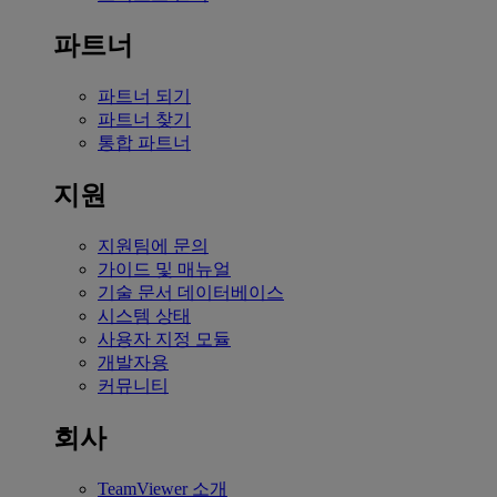
파트너
파트너 되기
파트너 찾기
통합 파트너
지원
지원팀에 문의
가이드 및 매뉴얼
기술 문서 데이터베이스
시스템 상태
사용자 지정 모듈
개발자용
커뮤니티
회사
TeamViewer 소개