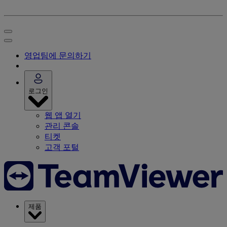
영업팀에 문의하기
로그인
웹 앱 열기
관리 콘솔
티켓
고객 포털
제품