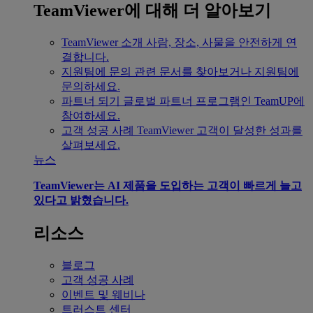
TeamViewer에 대해 더 알아보기
TeamViewer 소개
사람, 장소, 사물을 안전하게 연
결합니다.
지원팀에 문의
관련 문서를 찾아보거나 지원팀에
문의하세요.
파트너 되기
글로벌 파트너 프로그램인 TeamUP에
참여하세요.
고객 성공 사례
TeamViewer 고객이 달성한 성과를
살펴보세요.
뉴스
TeamViewer는 AI 제품을 도입하는 고객이 빠르게 늘고
있다고 밝혔습니다.
리소스
블로그
고객 성공 사례
이벤트 및 웨비나
트러스트 센터