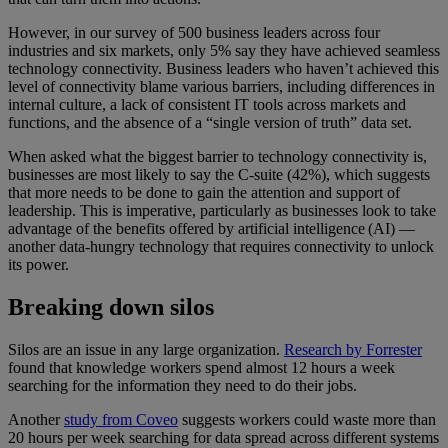
However, in our survey of 500 business leaders across four
industries and six markets, only 5% say they have achieved seamless
technology connectivity. Business leaders who haven’t achieved this
level of connectivity blame various barriers, including differences in
internal culture, a lack of consistent IT tools across markets and
functions, and the absence of a “single version of truth” data set.
When asked what the biggest barrier to technology connectivity is,
businesses are most likely to say the C-suite (42%), which suggests
that more needs to be done to gain the attention and support of
leadership. This is imperative, particularly as businesses look to take
advantage of the benefits offered by artificial intelligence (AI) —
another data-hungry technology that requires connectivity to unlock
its power.
Breaking down silos
Silos are an issue in any large organization.
Research by Forrester
found that knowledge workers spend almost 12 hours a week
searching for the information they need to do their jobs.
Another
study from Coveo
suggests workers could waste more than
20 hours per week searching for data spread across different systems