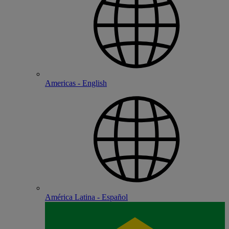
Americas - English
América Latina - Español