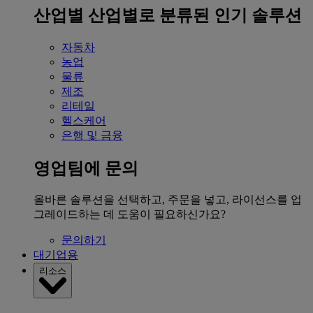
산업별
산업별로 분류된 인기 솔루션
자동차
농업
물류
제조
리테일
헬스케어
은행 및 금융
영업팀에 문의
올바른 솔루션을 선택하고, 주문을 넣고, 라이선스를 업
그레이드하는 데 도움이 필요하신가요?
문의하기
대기업용
리소스