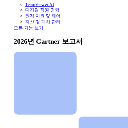
TeamViewer AI
디지털 직원 경험
원격 지원 및 제어
자산 및 패치 관리
모든 기능 보기
2026년 Gartner 보고서