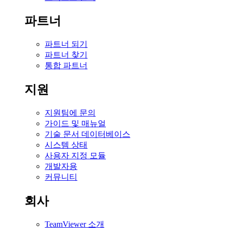
파트너
파트너 되기
파트너 찾기
통합 파트너
지원
지원팀에 문의
가이드 및 매뉴얼
기술 문서 데이터베이스
시스템 상태
사용자 지정 모듈
개발자용
커뮤니티
회사
TeamViewer 소개