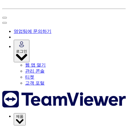
영업팀에 문의하기
로그인
웹 앱 열기
관리 콘솔
티켓
고객 포털
제품