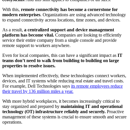
With this,
remote connectivity has become a cornerstone for
modern enterprises
. Organizations are using advanced technology
to expand connectivity across locations, time zones, and devices.
As a result,
a centralized support and device management
platform has become vital.
Companies are looking to efficiently
service their entire company from a single console and provide
remote support to workers anywhere.
Even for local companies, this can have a significant impact as
IT
teams don’t need to walk from building to building on large
properties to resolve issues.
When implemented effectively, these technologies connect workers,
devices, and IT systems while reducing real estate and travel costs.
For example, Dell Technologies says
its remote employees reduce
their travel by 136 million miles a year.
With more hybrid workplaces, it becomes increasingly critical to
stay organized and prepared by
maintaining IT and operational
technology (OT) infrastructure reliably and securely.
Proactive
management of these systems is crucial to ensure smooth and secure
operations.