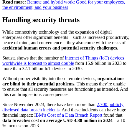
Read more:
Remote and hybrid work: Good for your employees,
the environment, and your business
Handling security threats
While connectivity technology and the expansion of digital
enterprises offer significant benefits—such as increased productivity,
peace of mind, and convenience—they also come with the risks of
accidental human errors and potential security challenges.
Statista shows that the number of
Internet of Things (IoT) devices
worldwide is forecast to almost double
from 15.9 billion in 2023 to
more than 32.1 billion IoT devices in 2030.
Without proper visibility into these remote devices,
organizations
are blind to their potential problems.
This means they’re unable
to ensure that all security measures are functioning as intended. And
this can bring serious consequences.
Since November 2023, there have been more than
2,700 publicly
disclosed data breach incidents.
And these incidents can have huge
financial impact: I
BM’s Cost of a Data Breach Report
found that
data breaches cost on average USD 4.88 million in 2024
—a 10
% increase on 2023.