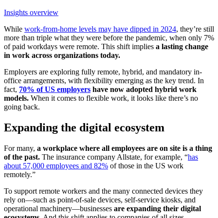
Insights overview
While
work-from-home levels may have dipped in 2024
, they’re still
more than triple what they were before the pandemic, when only 7%
of paid workdays were remote. This shift implies
a lasting change
in work across organizations today.
Employers are exploring fully remote, hybrid, and mandatory in-
office arrangements, with flexibility emerging as the key trend. In
fact,
70% of US employers
have now adopted hybrid work
models.
When it comes to flexible work, it looks like there’s no
going back.
Expanding the digital ecosystem
For many,
a workplace where all employees are on site is a thing
of the past.
The insurance company Allstate, for example, “
has
about 57,000 employees and 82%
of those in the US work
remotely.”
To support remote workers and the many connected devices they
rely on—such as point-of-sale devices, self-service kiosks, and
operational machinery—businesses
are expanding their digital
ecosystems.
And this shift applies to companies of all sizes.