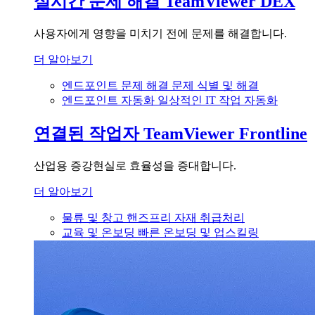
실시간 문제 해결
TeamViewer DEX
사용자에게 영향을 미치기 전에 문제를 해결합니다.
더 알아보기
엔드포인트 문제 해결
문제 식별 및 해결
엔드포인트 자동화
일상적인 IT 작업 자동화
연결된 작업자
TeamViewer Frontline
산업용 증강현실로 효율성을 증대합니다.
더 알아보기
물류 및 창고
핸즈프리 자재 취급처리
교육 및 온보딩
빠른 온보딩 및 업스킬링