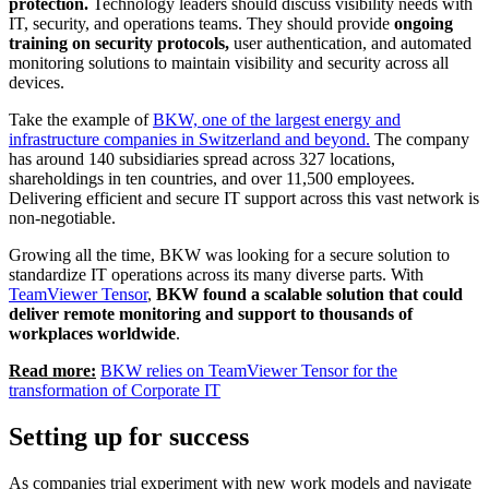
protection.
Technology leaders should discuss visibility needs with
IT, security, and operations teams. They should provide
ongoing
training on security protocols,
user authentication, and automated
monitoring solutions to maintain visibility and security across all
devices.
Take the example of
BKW, one of the largest energy and
infrastructure companies in Switzerland and beyond.
The company
has around 140 subsidiaries spread across 327 locations,
shareholdings in ten countries, and over 11,500 employees.
Delivering efficient and secure IT support across this vast network is
non-negotiable.
Growing all the time, BKW was looking for a secure solution to
standardize IT operations across its many diverse parts. With
TeamViewer Tensor
,
BKW found a scalable solution that could
deliver remote monitoring and support to thousands of
workplaces worldwide
.
Read more:
BKW relies on TeamViewer Tensor for the
transformation of Corporate IT
Setting up for success
As companies trial experiment with new work models and navigate