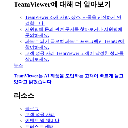
TeamViewer에 대해 더 알아보기
TeamViewer 소개
사람, 장소, 사물을 안전하게 연
결합니다.
지원팀에 문의
관련 문서를 찾아보거나 지원팀에
문의하세요.
파트너 되기
글로벌 파트너 프로그램인 TeamUP에
참여하세요.
고객 성공 사례
TeamViewer 고객이 달성한 성과를
살펴보세요.
뉴스
TeamViewer는 AI 제품을 도입하는 고객이 빠르게 늘고
있다고 밝혔습니다.
리소스
블로그
고객 성공 사례
이벤트 및 웨비나
트러스트 센터