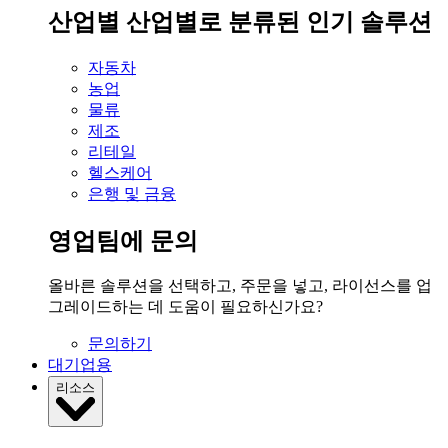
산업별
산업별로 분류된 인기 솔루션
자동차
농업
물류
제조
리테일
헬스케어
은행 및 금융
영업팀에 문의
올바른 솔루션을 선택하고, 주문을 넣고, 라이선스를 업
그레이드하는 데 도움이 필요하신가요?
문의하기
대기업용
리소스