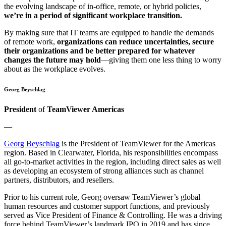
the evolving landscape of in-office, remote, or hybrid policies,
we’re in a period of significant workplace transition.
By making sure that IT teams are equipped to handle the demands
of remote work,
organizations can reduce uncertainties, secure
their organizations and be better prepared for whatever
changes the future may hold
—giving them one less thing to worry
about as the workplace evolves.
Georg Beyschlag
President
of
TeamViewer Americas
—
Georg Beyschlag
is the President of TeamViewer for the Americas
region. Based in Clearwater, Florida, his responsibilities encompass
all go-to-market activities in the region, including direct sales as well
as developing an ecosystem of strong alliances such as channel
partners, distributors, and resellers.
Prior to his current role, Georg oversaw TeamViewer’s global
human resources and customer support functions, and previously
served as Vice President of Finance & Controlling. He was a driving
force behind TeamViewer’s landmark IPO in 2019 and has since