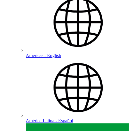
Americas - English
América Latina - Español