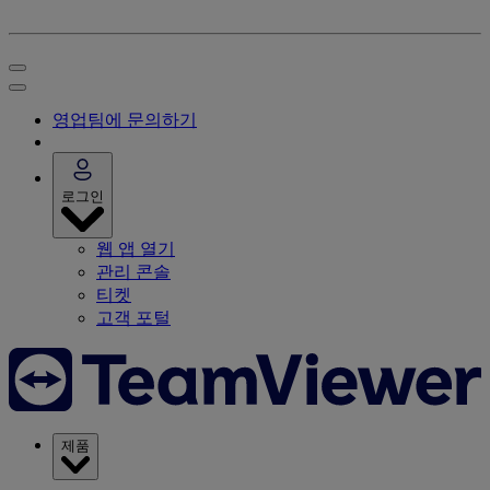
영업팀에 문의하기
로그인
웹 앱 열기
관리 콘솔
티켓
고객 포털
제품