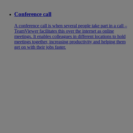
Conference call
A conference call is when several people take part in a call –
TeamViewer facilitates this over the internet as online
meetings. It enables colleagues in different locations to hold
meetings together, increasing productivity and helping them
get on with their jobs faster.