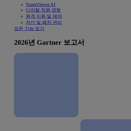
TeamViewer AI
디지털 직원 경험
원격 지원 및 제어
자산 및 패치 관리
모든 기능 보기
2026년 Gartner 보고서