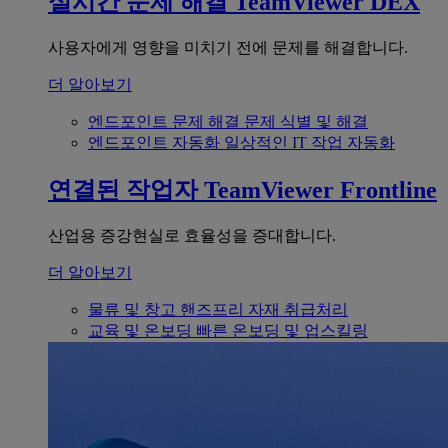
실시간 문제 해결
TeamViewer DEX
사용자에게 영향을 미치기 전에 문제를 해결합니다.
더 알아보기
엔드포인트 문제 해결
문제 식별 및 해결
엔드포인트 자동화
일상적인 IT 작업 자동화
연결된 작업자
TeamViewer Frontline
산업용 증강현실로 효율성을 증대합니다.
더 알아보기
물류 및 창고
핸즈프리 자재 취급처리
교육 및 온보딩
빠른 온보딩 및 업스킬링