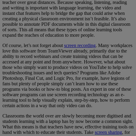
teacher over great distances. Because speaking, listening, reading
and writing is important with language learning, the video and
instant chat features help to bridge the gap that could arise when
creating a physical classroom environment isn’t feasible. It’s also
possible to annotate PDF documents while in this digital classroom
of sorts. This all means that these types of online learning tools
expand the reaches of education to more people.
Of course, let’s not forget about
screen recording
. Many workplaces
love this software from TeamViewer already, primarily due to the
ability to record webinars and create training videos that can be
accessed at any point and from anywhere. However, what about
those who simply want to produce videos on YouTube to help solve
troubleshooting issues and tech queries? Programs like Adobe
Photoshop, Final Cut, and Logic Pro, for example, have legions of
fans but plenty of people simply can’t learn how to use these
programs via books or how-to blog posts. An expert in one of these
software programs can use screen recording technology as an e-
learning tool to help visually explain, step-by-step, how to perform
certain actions in a way that only video can do.
Classrooms the world over are slowly becoming more digitised and
students learning with a laptop has by now become a common sight.
What this means is that teachers have new, effective training tools on
hand with which to educate their students. Take
screen sharing
, for