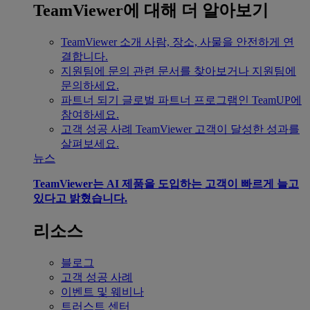
TeamViewer에 대해 더 알아보기
TeamViewer 소개
사람, 장소, 사물을 안전하게 연
결합니다.
지원팀에 문의
관련 문서를 찾아보거나 지원팀에
문의하세요.
파트너 되기
글로벌 파트너 프로그램인 TeamUP에
참여하세요.
고객 성공 사례
TeamViewer 고객이 달성한 성과를
살펴보세요.
뉴스
TeamViewer는 AI 제품을 도입하는 고객이 빠르게 늘고
있다고 밝혔습니다.
리소스
블로그
고객 성공 사례
이벤트 및 웨비나
트러스트 센터