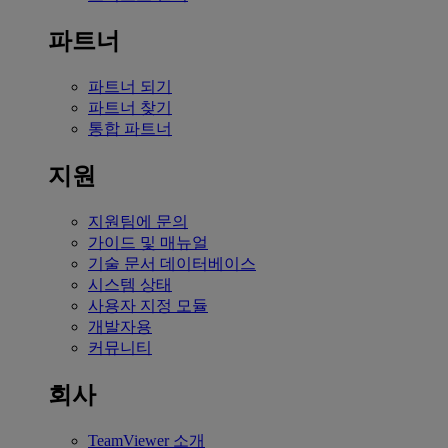
파트너
파트너 되기
파트너 찾기
통합 파트너
지원
지원팀에 문의
가이드 및 매뉴얼
기술 문서 데이터베이스
시스템 상태
사용자 지정 모듈
개발자용
커뮤니티
회사
TeamViewer 소개