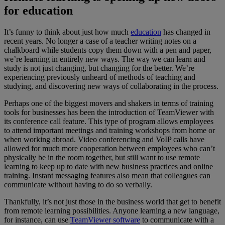
for education
It’s funny to think about just how much
education
has changed in
recent years. No longer a case of a teacher writing notes on a
chalkboard while students copy them down with a pen and paper,
we’re learning in entirely new ways. The way we can learn and
study is not just changing, but changing for the better. We’re
experiencing previously unheard of methods of teaching and
studying, and discovering new ways of collaborating in the process.
Perhaps one of the biggest movers and shakers in terms of training
tools for businesses has been the introduction of TeamViewer with
its conference call feature. This type of program allows employees
to attend important meetings and training workshops from home or
when working abroad. Video conferencing and VoIP calls have
allowed for much more cooperation between employees who can’t
physically be in the room together, but still want to use remote
learning to keep up to date with new business practices and online
training. Instant messaging features also mean that colleagues can
communicate without having to do so verbally.
Thankfully, it’s not just those in the business world that get to benefit
from remote learning possibilities. Anyone learning a new language,
for instance, can use
TeamViewer software
to communicate with a