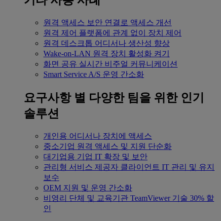
기타 사용 사례
원격 액세스
보안 연결로 액세스 개선
원격 제어
플랫폼에 관계 없이 장치 제어
원격 데스크톱
어디서나 생산성 향상
Wake-on-LAN
원격 장치 활성화 켜기
화면 공유
실시간 비주얼 커뮤니케이션
Smart Service
A/S 운영 간소화
요구사항 별
다양한 팀을 위한 인기
솔루션
개인용
어디서나 장치에 액세스
중소기업
원격 액세스 및 지원 단순화
대기업용
기업 IT 확장 및 보안
관리형 서비스 제공자
클라이언트 IT 관리 및 유지
보수
OEM
지원 및 운영 간소화
비영리 단체 및 교육기관
TeamViewer 기술 30% 할
인