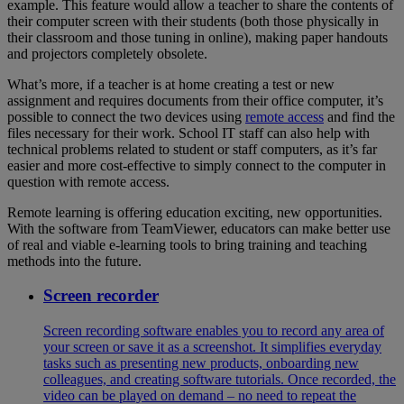
example. This feature would allow a teacher to share the contents of
their computer screen with their students (both those physically in
their classroom and those tuning in online), making paper handouts
and projectors completely obsolete.
What’s more, if a teacher is at home creating a test or new
assignment and requires documents from their office computer, it’s
possible to connect the two devices using
remote access
and find the
files necessary for their work. School IT staff can also help with
technical problems related to student or staff computers, as it’s far
easier and more cost-effective to simply connect to the computer in
question with remote access.
Remote learning is offering education exciting, new opportunities.
With the software from TeamViewer, educators can make better use
of real and viable e-learning tools to bring training and teaching
methods into the future.
Screen recorder
Screen recording software enables you to record any area of
your screen or save it as a screenshot. It simplifies everyday
tasks such as presenting new products, onboarding new
colleagues, and creating software tutorials. Once recorded, the
video can be played on demand – no need to repeat the