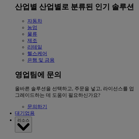
산업별
산업별로 분류된 인기 솔루션
자동차
농업
물류
제조
리테일
헬스케어
은행 및 금융
영업팀에 문의
올바른 솔루션을 선택하고, 주문을 넣고, 라이선스를 업
그레이드하는 데 도움이 필요하신가요?
문의하기
대기업용
리소스