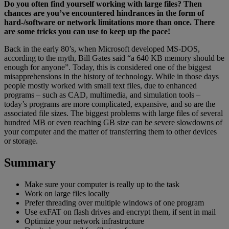
Do you often find yourself working with large files? Then
chances are you’ve encountered hindrances in the form of
hard-/software or network limitations more than once. There
are some tricks you can use to keep up the pace!
Back in the early 80’s, when Microsoft developed MS-DOS,
according to the myth, Bill Gates said “a 640 KB memory should be
enough for anyone”. Today, this is considered one of the biggest
misapprehensions in the history of technology. While in those days
people mostly worked with small text files, due to enhanced
programs – such as CAD, multimedia, and simulation tools –
today’s programs are more complicated, expansive, and so are the
associated file sizes. The biggest problems with large files of several
hundred MB or even reaching GB size can be severe slowdowns of
your computer and the matter of transferring them to other devices
or storage.
Summary
Make sure your computer is really up to the task
Work on large files locally
Prefer threading over multiple windows of one program
Use exFAT on flash drives and encrypt them, if sent in mail
Optimize your network infrastructure