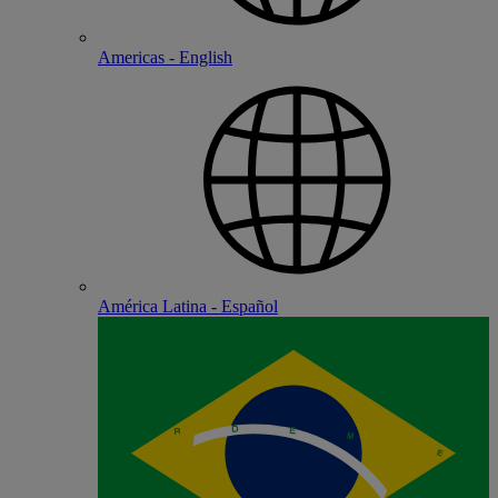
Americas - English
América Latina - Español