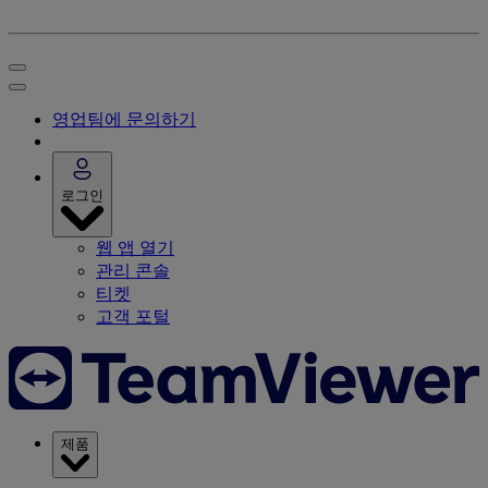
영업팀에 문의하기
로그인
웹 앱 열기
관리 콘솔
티켓
고객 포털
제품