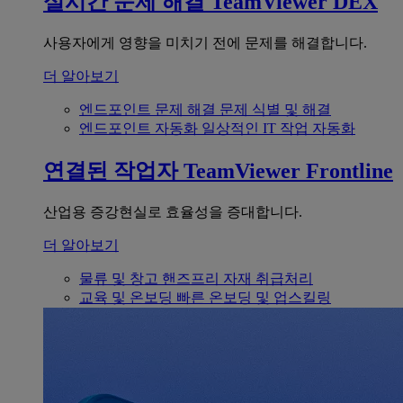
실시간 문제 해결
TeamViewer DEX
사용자에게 영향을 미치기 전에 문제를 해결합니다.
더 알아보기
엔드포인트 문제 해결
문제 식별 및 해결
엔드포인트 자동화
일상적인 IT 작업 자동화
연결된 작업자
TeamViewer Frontline
산업용 증강현실로 효율성을 증대합니다.
더 알아보기
물류 및 창고
핸즈프리 자재 취급처리
교육 및 온보딩
빠른 온보딩 및 업스킬링