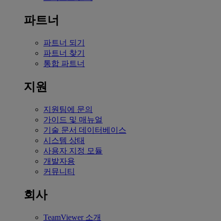
파트너
파트너 되기
파트너 찾기
통합 파트너
지원
지원팀에 문의
가이드 및 매뉴얼
기술 문서 데이터베이스
시스템 상태
사용자 지정 모듈
개발자용
커뮤니티
회사
TeamViewer 소개