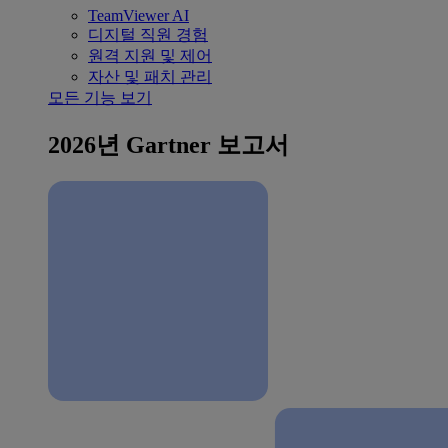
TeamViewer AI
디지털 직원 경험
원격 지원 및 제어
자산 및 패치 관리
모든 기능 보기
2026년 Gartner 보고서