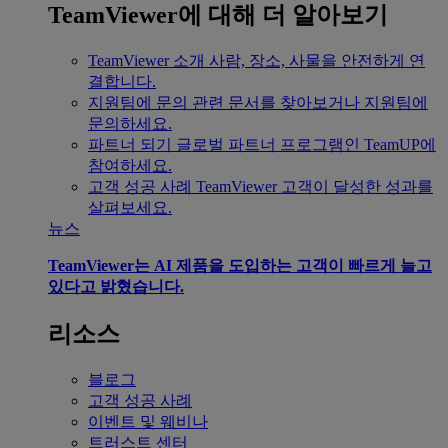
TeamViewer에 대해 더 알아보기
TeamViewer 소개
사람, 장소, 사물을 안전하게 연
결합니다.
지원팀에 문의
관련 문서를 찾아보거나 지원팀에
문의하세요.
파트너 되기
글로벌 파트너 프로그램인 TeamUP에
참여하세요.
고객 성공 사례
TeamViewer 고객이 달성한 성과를
살펴보세요.
뉴스
TeamViewer는 AI 제품을 도입하는 고객이 빠르게 늘고
있다고 밝혔습니다.
리소스
블로그
고객 성공 사례
이벤트 및 웨비나
트러스트 센터