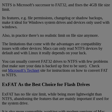
NTFS is Microsoft’s successor to FAT32, and fixes the 4GB file size
limit.
Its features, e.g. file permissions, changelog or shadow backups,
make it ideal for Windows system drives and devices only used with
windows.
Also, in practice there’s no realistic limit on file size anymore.
The limitations that come with the advantages are compatibility
issues with other devices: Macs can only read NTFS devices by
default and with Linux it really depends on your luck.
You can usually convert FAT32 drives to NTFS with few problems
(but make sure your data is backed up first to be sure). Check
out
Microsoft’s Technet
site for instructions on how to convert FAT
to NTFS.
ExFAT As the Best Choice for Flash Drives
ExFAT has no file size limit, while being more lightweight than
NTFS, abandoning the features that are mainly important if used for
the system drive.
It is also more compatible, working with modern versions of Mac