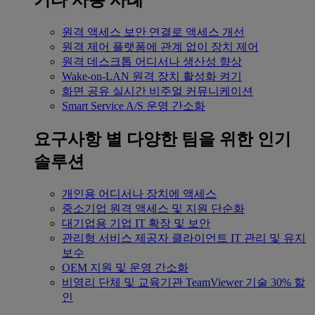
기타 사용 사례
원격 액세스
보안 연결로 액세스 개선
원격 제어
플랫폼에 관계 없이 장치 제어
원격 데스크톱
어디서나 생산성 향상
Wake-on-LAN
원격 장치 활성화 켜기
화면 공유
실시간 비주얼 커뮤니케이션
Smart Service
A/S 운영 간소화
요구사항 별
다양한 팀을 위한 인기
솔루션
개인용
어디서나 장치에 액세스
중소기업
원격 액세스 및 지원 단순화
대기업용
기업 IT 확장 및 보안
관리형 서비스 제공자
클라이언트 IT 관리 및 유지
보수
OEM
지원 및 운영 간소화
비영리 단체 및 교육기관
TeamViewer 기술 30% 할
인