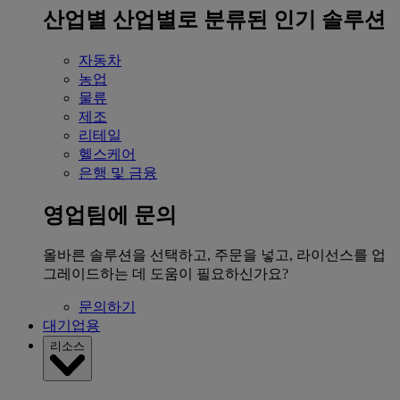
산업별
산업별로 분류된 인기 솔루션
자동차
농업
물류
제조
리테일
헬스케어
은행 및 금융
영업팀에 문의
올바른 솔루션을 선택하고, 주문을 넣고, 라이선스를 업
그레이드하는 데 도움이 필요하신가요?
문의하기
대기업용
리소스