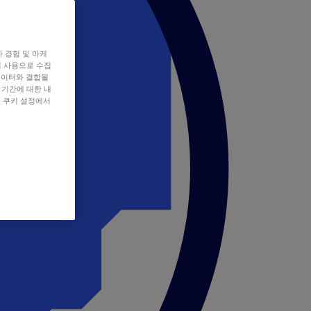
자 경험 및 마케
쿠키 사용으로 수집
데이터와 결합될
 기간에 대한 내
, 쿠키 설정에서