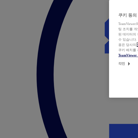
쿠키 동의
TeamVie
팅 조치를 
된 데이터의 
수 있습니다.
용은 당사의
쿠키 배치를
TeamView
각인