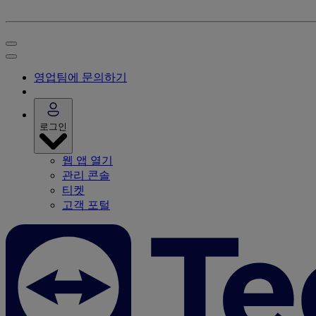
영업팀에 문의하기
로그인
웹 앱 열기
관리 콘솔
티켓
고객 포털