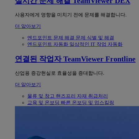
실시간 문제 해결
TeamViewer DEX
사용자에게 영향을 미치기 전에 문제를 해결합니다.
더 알아보기
엔드포인트 문제 해결
문제 식별 및 해결
엔드포인트 자동화
일상적인 IT 작업 자동화
연결된 작업자
TeamViewer Frontline
산업용 증강현실로 효율성을 증대합니다.
더 알아보기
물류 및 창고
핸즈프리 자재 취급처리
교육 및 온보딩
빠른 온보딩 및 업스킬링