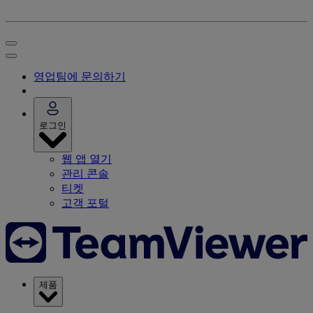
영업팀에 문의하기
로그인
웹 앱 열기
관리 콘솔
티켓
고객 포털
제품