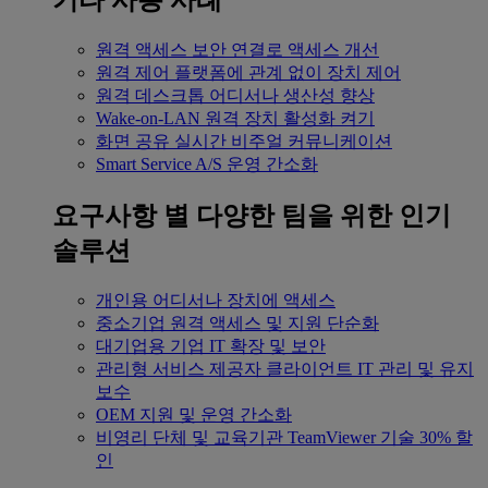
기타 사용 사례
원격 액세스
보안 연결로 액세스 개선
원격 제어
플랫폼에 관계 없이 장치 제어
원격 데스크톱
어디서나 생산성 향상
Wake-on-LAN
원격 장치 활성화 켜기
화면 공유
실시간 비주얼 커뮤니케이션
Smart Service
A/S 운영 간소화
요구사항 별
다양한 팀을 위한 인기
솔루션
개인용
어디서나 장치에 액세스
중소기업
원격 액세스 및 지원 단순화
대기업용
기업 IT 확장 및 보안
관리형 서비스 제공자
클라이언트 IT 관리 및 유지
보수
OEM
지원 및 운영 간소화
비영리 단체 및 교육기관
TeamViewer 기술 30% 할
인