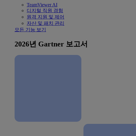
TeamViewer AI
디지털 직원 경험
원격 지원 및 제어
자산 및 패치 관리
모든 기능 보기
2026년 Gartner 보고서