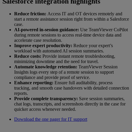
Salesforce integration highlights
Reduce friction:
Access IT and OT devices remotely and
start a remote assistance session right from within a Salesforce
case.
AI-powered in-session guidance:
Use TeamViewer CoPilot
during remote sessions to access real-time device data and
accelerate case resolution.
Improve expert productivity:
Reduce your expert’s
workload with automated AI session summaries.
Reduce costs:
Provide instant remote troubleshooting,
minimizing downtime and the need for travel.
Automate knowledge retention:
TeamViewer Session
Insights logs every step of a remote session to support
compliance and provide proof of service.
Enhance reporting:
Ensure full auditability, process
tracking, and smooth case handovers with detailed connection
reports.
Provide complete transparency:
Save session summaries,
chat logs, transcripts, and screenshots directly in the case for
quicker access whenever needed.
Download the one pager for IT support