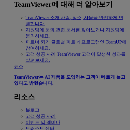
TeamViewer에 대해 더 알아보기
TeamViewer 소개
사람, 장소, 사물을 안전하게 연
결합니다.
지원팀에 문의
관련 문서를 찾아보거나 지원팀에
문의하세요.
파트너 되기
글로벌 파트너 프로그램인 TeamUP에
참여하세요.
고객 성공 사례
TeamViewer 고객이 달성한 성과를
살펴보세요.
뉴스
TeamViewer는 AI 제품을 도입하는 고객이 빠르게 늘고
있다고 밝혔습니다.
리소스
블로그
고객 성공 사례
이벤트 및 웨비나
트러스트 센터