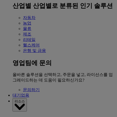
산업별
산업별로 분류된 인기 솔루션
자동차
농업
물류
제조
리테일
헬스케어
은행 및 금융
영업팀에 문의
올바른 솔루션을 선택하고, 주문을 넣고, 라이선스를 업
그레이드하는 데 도움이 필요하신가요?
문의하기
대기업용
리소스