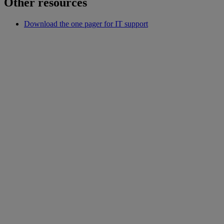
Other resources
Download the one pager for IT support