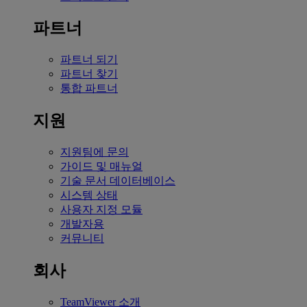
파트너
파트너 되기
파트너 찾기
통합 파트너
지원
지원팀에 문의
가이드 및 매뉴얼
기술 문서 데이터베이스
시스템 상태
사용자 지정 모듈
개발자용
커뮤니티
회사
TeamViewer 소개