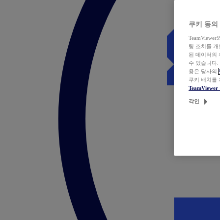
쿠키 동의
TeamVie
팅 조치를 
된 데이터의 
수 있습니다.
용은 당사의
쿠키 배치를
TeamView
각인