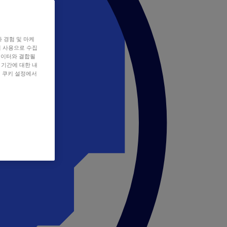
자 경험 및 마케
쿠키 사용으로 수집
데이터와 결합될
 기간에 대한 내
, 쿠키 설정에서