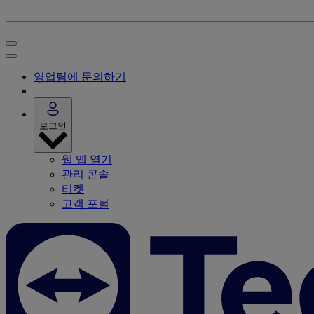
영업팀에 문의하기
로그인
웹 앱 열기
관리 콘솔
티켓
고객 포털