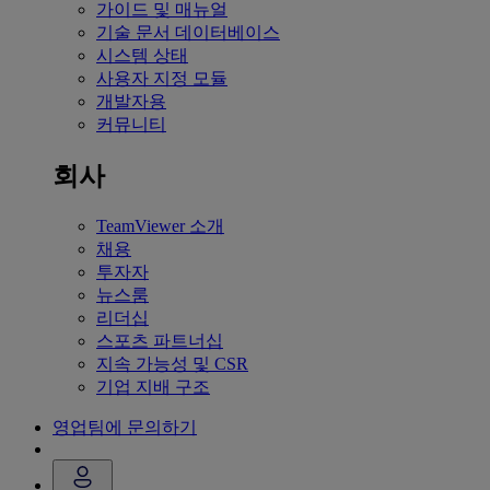
가이드 및 매뉴얼
기술 문서 데이터베이스
시스템 상태
사용자 지정 모듈
개발자용
커뮤니티
회사
TeamViewer 소개
채용
투자자
뉴스룸
리더십
스포츠 파트너십
지속 가능성 및 CSR
기업 지배 구조
영업팀에 문의하기