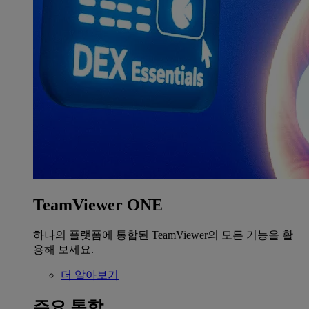
TeamViewer ONE
하나의 플랫폼에 통합된 TeamViewer의 모든 기능을 활
용해 보세요.
더 알아보기
주요 통합