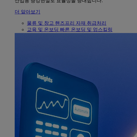
산업용 증강현실로 효율성을 증대합니다.
더 알아보기
물류 및 창고
핸즈프리 자재 취급처리
교육 및 온보딩
빠른 온보딩 및 업스킬링