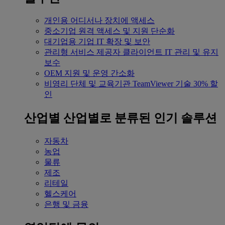
개인용
어디서나 장치에 액세스
중소기업
원격 액세스 및 지원 단순화
대기업용
기업 IT 확장 및 보안
관리형 서비스 제공자
클라이언트 IT 관리 및 유지
보수
OEM
지원 및 운영 간소화
비영리 단체 및 교육기관
TeamViewer 기술 30% 할
인
산업별
산업별로 분류된 인기 솔루션
자동차
농업
물류
제조
리테일
헬스케어
은행 및 금융