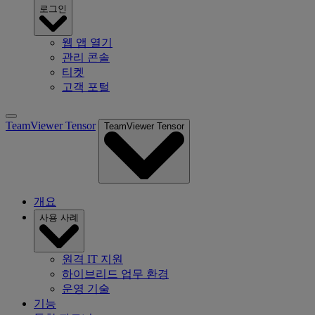
로그인
웹 앱 열기
관리 콘솔
티켓
고객 포털
TeamViewer Tensor
TeamViewer Tensor
개요
사용 사례
원격 IT 지원
하이브리드 업무 환경
운영 기술
기능