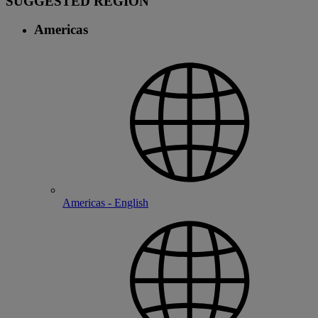
SUGGESTED REGION
Americas
Americas - English