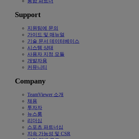
통합 파트너
Support
지원팀에 문의
가이드 및 매뉴얼
기술 문서 데이터베이스
시스템 상태
사용자 지정 모듈
개발자용
커뮤니티
Company
TeamViewer 소개
채용
투자자
뉴스룸
리더십
스포츠 파트너십
지속 가능성 및 CSR