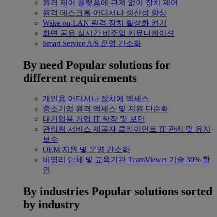
원격 제어
플랫폼에 관계 없이 장치 제어
원격 데스크톱
어디서나 생산성 향상
Wake-on-LAN
원격 장치 활성화 켜기
화면 공유
실시간 비주얼 커뮤니케이션
Smart Service
A/S 운영 간소화
By need
Popular solutions for
different requirements
개인용
어디서나 장치에 액세스
중소기업
원격 액세스 및 지원 단순화
대기업용
기업 IT 확장 및 보안
관리형 서비스 제공자
클라이언트 IT 관리 및 유지
보수
OEM
지원 및 운영 간소화
비영리 단체 및 교육기관
TeamViewer 기술 30% 할
인
By industries
Popular solutions sorted
by industry