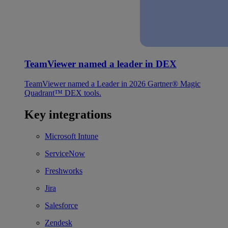
TeamViewer named a leader in DEX
TeamViewer named a Leader in 2026 Gartner® Magic
Quadrant™ DEX tools.
Key integrations
Microsoft Intune
ServiceNow
Freshworks
Jira
Salesforce
Zendesk