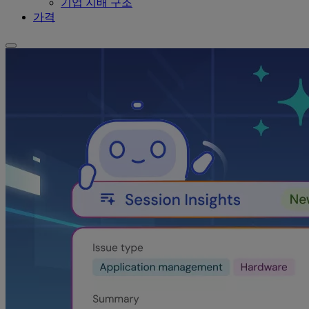
기업 지배 구조
가격