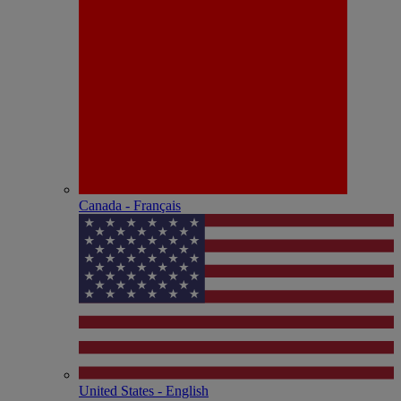
Canada - Français
United States - English