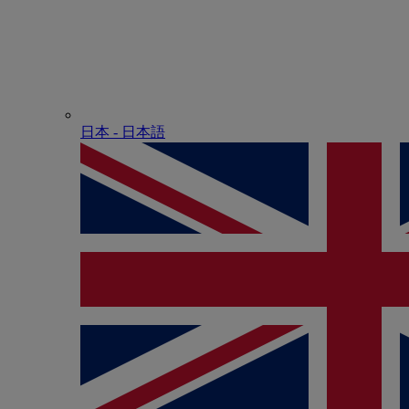
日本 - ⽇本語