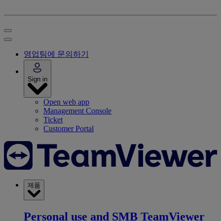
영업팀에 문의하기
Sign in
Open web app
Management Console
Ticket
Customer Portal
제품
Personal use and SMB
TeamViewer