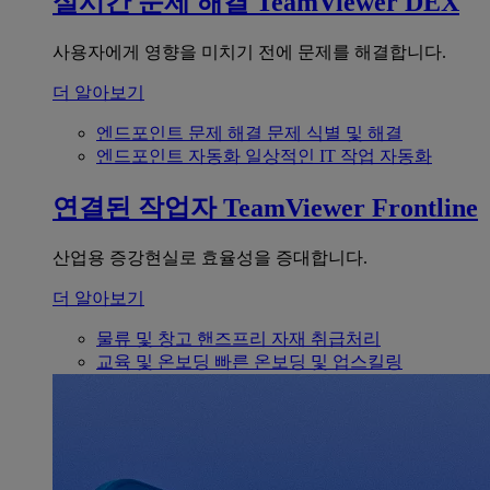
실시간 문제 해결
TeamViewer DEX
사용자에게 영향을 미치기 전에 문제를 해결합니다.
더 알아보기
엔드포인트 문제 해결
문제 식별 및 해결
엔드포인트 자동화
일상적인 IT 작업 자동화
연결된 작업자
TeamViewer Frontline
산업용 증강현실로 효율성을 증대합니다.
더 알아보기
물류 및 창고
핸즈프리 자재 취급처리
교육 및 온보딩
빠른 온보딩 및 업스킬링