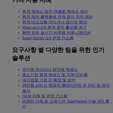
기타 사용 사례
원격 액세스
보안 연결로 액세스 개선
원격 제어
플랫폼에 관계 없이 장치 제어
원격 데스크톱
어디서나 생산성 향상
Wake-on-LAN
원격 장치 활성화 켜기
화면 공유
실시간 비주얼 커뮤니케이션
Smart Service
A/S 운영 간소화
요구사항 별
다양한 팀을 위한 인기
솔루션
개인용
어디서나 장치에 액세스
중소기업
원격 액세스 및 지원 단순화
대기업용
기업 IT 확장 및 보안
관리형 서비스 제공자
클라이언트 IT 관리 및 유지
보수
OEM
지원 및 운영 간소화
비영리 단체 및 교육기관
TeamViewer 기술 30% 할
인