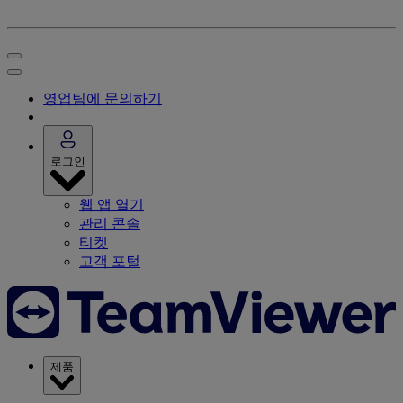
영업팀에 문의하기
로그인
웹 앱 열기
관리 콘솔
티켓
고객 포털
제품