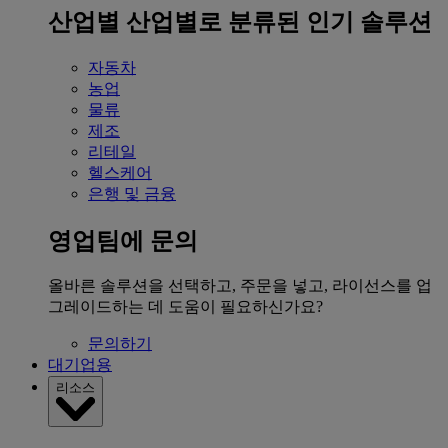
산업별
산업별로 분류된 인기 솔루션
자동차
농업
물류
제조
리테일
헬스케어
은행 및 금융
영업팀에 문의
올바른 솔루션을 선택하고, 주문을 넣고, 라이선스를 업
그레이드하는 데 도움이 필요하신가요?
문의하기
대기업용
리소스