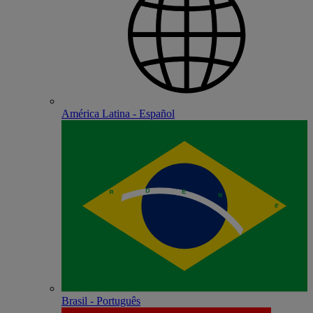
América Latina - Español
Brasil - Português