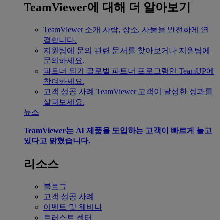
TeamViewer에 대해 더 알아보기
TeamViewer 소개
사람, 장소, 사물을 안전하게 연
결합니다.
지원팀에 문의
관련 문서를 찾아보거나 지원팀에
문의하세요.
파트너 되기
글로벌 파트너 프로그램인 TeamUP에
참여하세요.
고객 성공 사례
TeamViewer 고객이 달성한 성과를
살펴보세요.
뉴스
TeamViewer는 AI 제품을 도입하는 고객이 빠르게 늘고
있다고 밝혔습니다.
리소스
블로그
고객 성공 사례
이벤트 및 웨비나
트러스트 센터