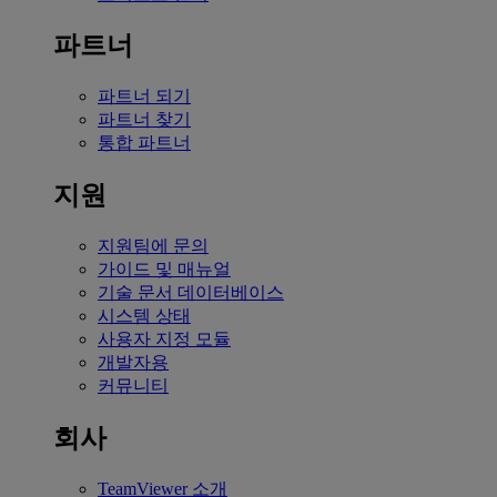
파트너
파트너 되기
파트너 찾기
통합 파트너
지원
지원팀에 문의
가이드 및 매뉴얼
기술 문서 데이터베이스
시스템 상태
사용자 지정 모듈
개발자용
커뮤니티
회사
TeamViewer 소개