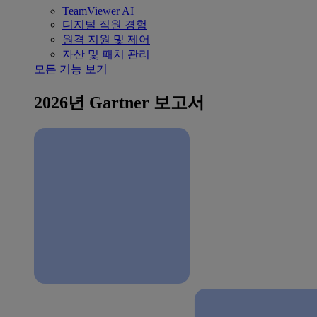
TeamViewer AI
디지털 직원 경험
원격 지원 및 제어
자산 및 패치 관리
모든 기능 보기
2026년 Gartner 보고서