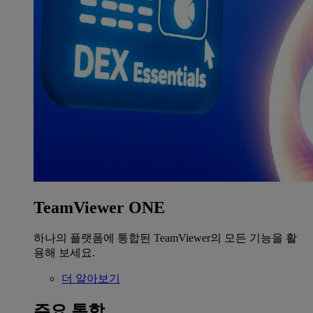
TeamViewer ONE
하나의 플랫폼에 통합된 TeamViewer의 모든 기능을 활
용해 보세요.
더 알아보기
주요 통합