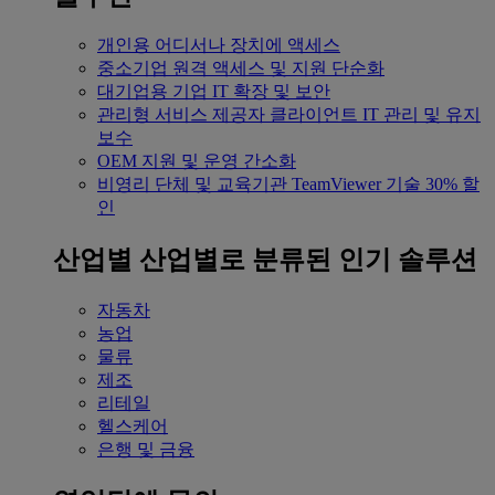
개인용
어디서나 장치에 액세스
중소기업
원격 액세스 및 지원 단순화
대기업용
기업 IT 확장 및 보안
관리형 서비스 제공자
클라이언트 IT 관리 및 유지
보수
OEM
지원 및 운영 간소화
비영리 단체 및 교육기관
TeamViewer 기술 30% 할
인
산업별
산업별로 분류된 인기 솔루션
자동차
농업
물류
제조
리테일
헬스케어
은행 및 금융