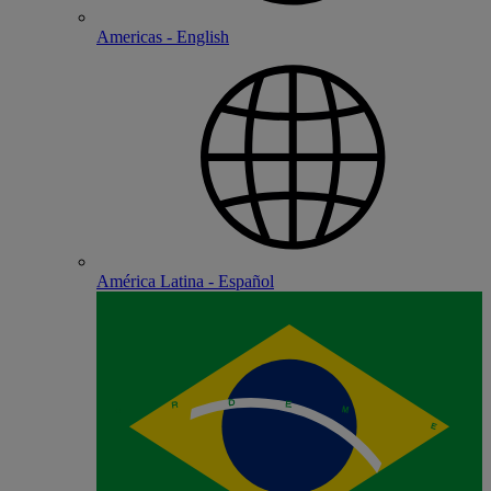
Americas - English
América Latina - Español