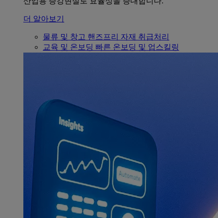
산업용 증강현실로 효율성을 증대합니다.
더 알아보기
물류 및 창고
핸즈프리 자재 취급처리
교육 및 온보딩
빠른 온보딩 및 업스킬링