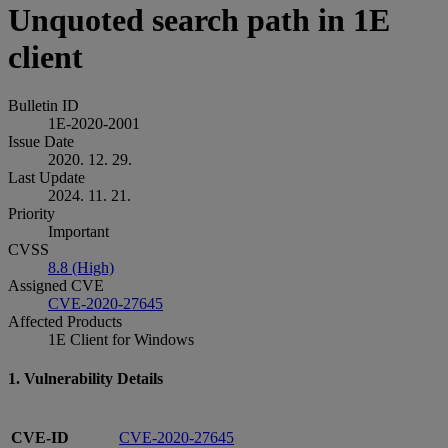
Unquoted search path in 1E
client
Bulletin ID
1E-2020-2001
Issue Date
2020. 12. 29.
Last Update
2024. 11. 21.
Priority
Important
CVSS
8.8 (High)
Assigned CVE
CVE-2020-27645
Affected Products
1E Client for Windows
1. Vulnerability Details
CVE-ID
CVE-2020-27645