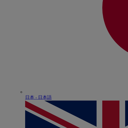
日本 - ⽇本語