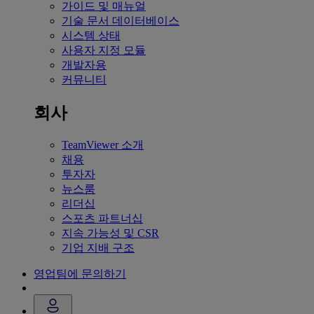
가이드 및 매뉴얼
기술 문서 데이터베이스
시스템 상태
사용자 지정 모듈
개발자용
커뮤니티
회사
TeamViewer 소개
채용
투자자
뉴스룸
리더십
스포츠 파트너십
지속 가능성 및 CSR
기업 지배 구조
영업팀에 문의하기