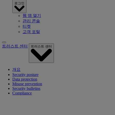
로그인
웹 앱 열기
관리 콘솔
티켓
고객 포털
트러스트 센터
트러스트 센터
개요
Security posture
Data protection
Misuse prevention
Security bulletins
Compliance