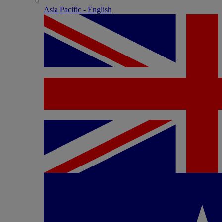
Asia Pacific - English