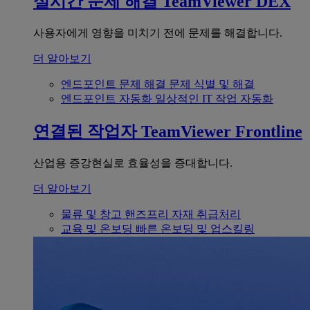
실시간 문제 해결
TeamViewer DEX
사용자에게 영향을 미치기 전에 문제를 해결합니다.
더 알아보기
엔드포인트 문제 해결
문제 식별 및 해결
엔드포인트 자동화
일상적인 IT 작업 자동화
연결된 작업자
TeamViewer Frontline
산업용 증강현실로 효율성을 증대합니다.
더 알아보기
물류 및 창고
핸즈프리 자재 취급처리
교육 및 온보딩
빠른 온보딩 및 업스킬링