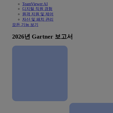
TeamViewer AI
디지털 직원 경험
원격 지원 및 제어
자산 및 패치 관리
모든 기능 보기
2026년 Gartner 보고서