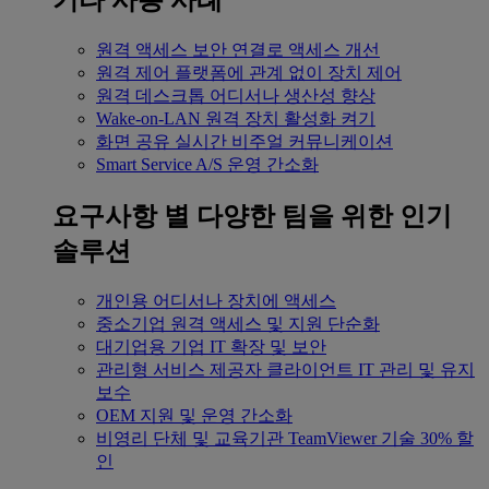
기타 사용 사례
원격 액세스
보안 연결로 액세스 개선
원격 제어
플랫폼에 관계 없이 장치 제어
원격 데스크톱
어디서나 생산성 향상
Wake-on-LAN
원격 장치 활성화 켜기
화면 공유
실시간 비주얼 커뮤니케이션
Smart Service
A/S 운영 간소화
요구사항 별
다양한 팀을 위한 인기
솔루션
개인용
어디서나 장치에 액세스
중소기업
원격 액세스 및 지원 단순화
대기업용
기업 IT 확장 및 보안
관리형 서비스 제공자
클라이언트 IT 관리 및 유지
보수
OEM
지원 및 운영 간소화
비영리 단체 및 교육기관
TeamViewer 기술 30% 할
인