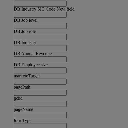
DB Industry SIC Code New field
DB Job level
DB Job role
DB Industry
DB Annual Revenue
DB Employee size
marketoTarget
pagePath
gclid
pageName
formType