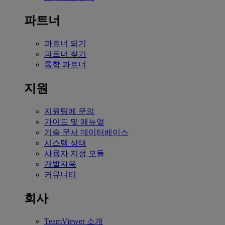
파트너
파트너 되기
파트너 찾기
통합 파트너
지원
지원팀에 문의
가이드 및 매뉴얼
기술 문서 데이터베이스
시스템 상태
사용자 지정 모듈
개발자용
커뮤니티
회사
TeamViewer 소개