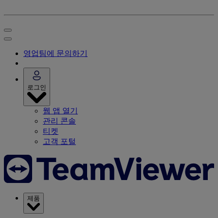
영업팀에 문의하기
로그인
웹 앱 열기
관리 콘솔
티켓
고객 포털
제품