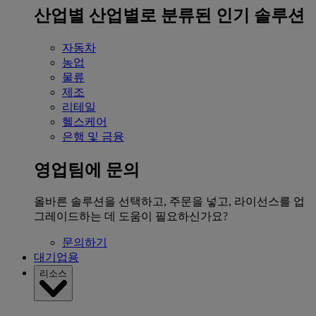
산업별
산업별로 분류된 인기 솔루션
자동차
농업
물류
제조
리테일
헬스케어
은행 및 금융
영업팀에 문의
올바른 솔루션을 선택하고, 주문을 넣고, 라이선스를 업
그레이드하는 데 도움이 필요하신가요?
문의하기
대기업용
리소스