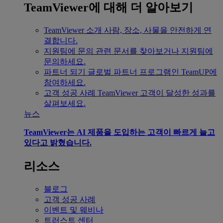
TeamViewer에 대해 더 알아보기
TeamViewer 소개
사람, 장소, 사물을 안전하게 연
결합니다.
지원팀에 문의
관련 문서를 찾아보거나 지원팀에
문의하세요.
파트너 되기
글로벌 파트너 프로그램인 TeamUP에
참여하세요.
고객 성공 사례
TeamViewer 고객이 달성한 성과를
살펴보세요.
뉴스
TeamViewer는 AI 제품을 도입하는 고객이 빠르게 늘고
있다고 밝혔습니다.
리소스
블로그
고객 성공 사례
이벤트 및 웨비나
트러스트 센터