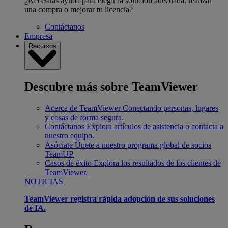
¿Necesitas ayuda para elegir la solución adecuada, realizar
una compra o mejorar tu licencia?
Contáctanos
Empresa
Recursos
Descubre más sobre TeamViewer
Acerca de TeamViewer
Conectando personas, lugares
y cosas de forma segura.
Contáctanos
Explora artículos de asistencia o contacta a
nuestro equipo.
Asóciate
Únete a nuestro programa global de socios
TeamUP.
Casos de éxito
Explora los resultados de los clientes de
TeamViewer.
NOTICIAS
TeamViewer registra rápida adopción de sus soluciones
de IA.