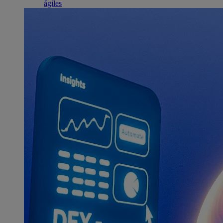
ágiles