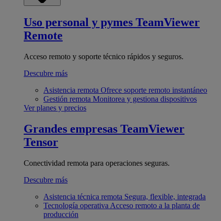
Uso personal y pymes
TeamViewer
Remote
Acceso remoto y soporte técnico rápidos y seguros.
Descubre más
Asistencia remota
Ofrece soporte remoto instantáneo
Gestión remota
Monitorea y gestiona dispositivos
Ver planes y precios
Grandes empresas
TeamViewer
Tensor
Conectividad remota para operaciones seguras.
Descubre más
Asistencia técnica remota
Segura, flexible, integrada
Tecnología operativa
Acceso remoto a la planta de
producción