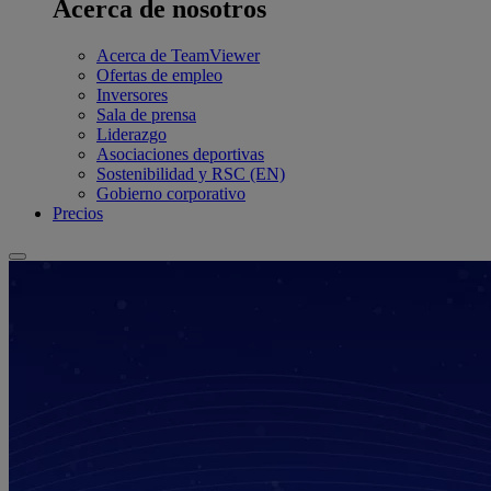
Acerca de nosotros
Acerca de TeamViewer
Ofertas de empleo
Inversores
Sala de prensa
Liderazgo
Asociaciones deportivas
Sostenibilidad y RSC (EN)
Gobierno corporativo
Precios