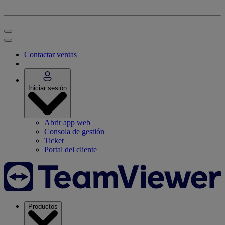
Contactar ventas
Iniciar sesión
Abrir app web
Consola de gestión
Ticket
Portal del cliente
Productos