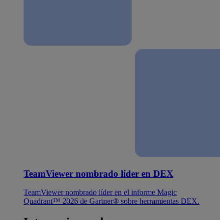
TeamViewer nombrado líder en DEX
TeamViewer nombrado líder en el informe Magic
Quadrant™ 2026 de Gartner® sobre herramientas DEX.