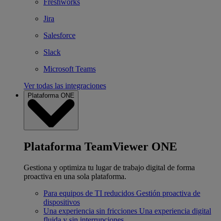
Freshworks
Jira
Salesforce
Slack
Microsoft Teams
Ver todas las integraciones
Plataforma ONE
Plataforma TeamViewer ONE
Gestiona y optimiza tu lugar de trabajo digital de forma
proactiva en una sola plataforma.
Para equipos de TI reducidos
Gestión proactiva de
dispositivos
Una experiencia sin fricciones
Una experiencia digital
fluida y sin interrupciones