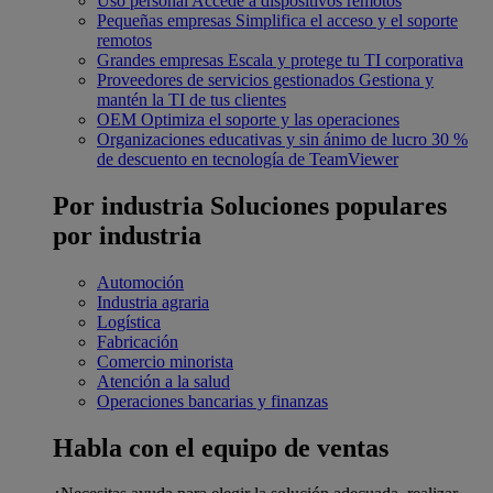
Uso personal
Accede a dispositivos remotos
Pequeñas empresas
Simplifica el acceso y el soporte
remotos
Grandes empresas
Escala y protege tu TI corporativa
Proveedores de servicios gestionados
Gestiona y
mantén la TI de tus clientes
OEM
Optimiza el soporte y las operaciones
Organizaciones educativas y sin ánimo de lucro
30 %
de descuento en tecnología de TeamViewer
Por industria
Soluciones populares
por industria
Automoción
Industria agraria
Logística
Fabricación
Comercio minorista
Atención a la salud
Operaciones bancarias y finanzas
Habla con el equipo de ventas