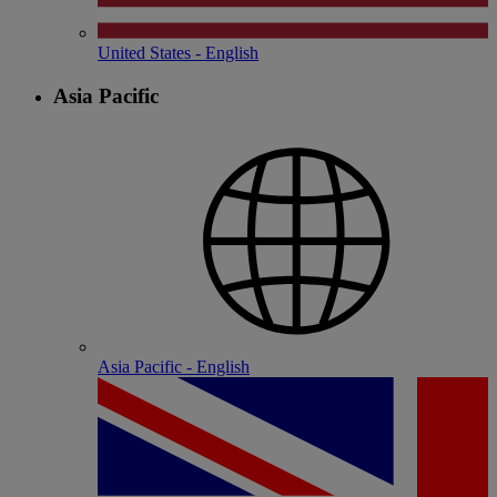
United States - English
Asia Pacific
Asia Pacific - English