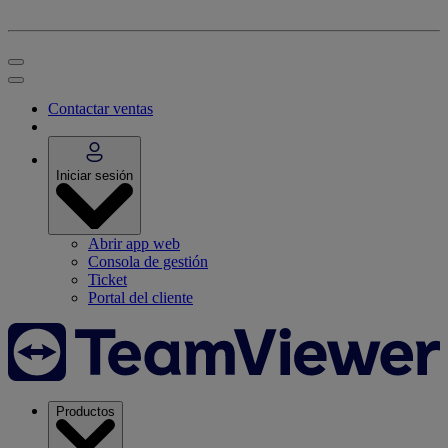
Contactar ventas
Iniciar sesión
Abrir app web
Consola de gestión
Ticket
Portal del cliente
Productos