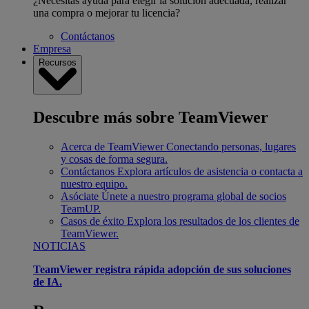
¿Necesitas ayuda para elegir la solución adecuada, realizar
una compra o mejorar tu licencia?
Contáctanos
Empresa
Recursos
Descubre más sobre TeamViewer
Acerca de TeamViewer
Conectando personas, lugares
y cosas de forma segura.
Contáctanos
Explora artículos de asistencia o contacta a
nuestro equipo.
Asóciate
Únete a nuestro programa global de socios
TeamUP.
Casos de éxito
Explora los resultados de los clientes de
TeamViewer.
NOTICIAS
TeamViewer registra rápida adopción de sus soluciones
de IA.