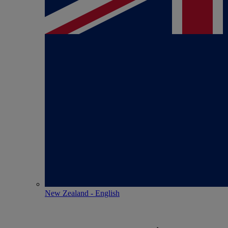
New Zealand - English