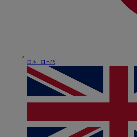
日本 - ⽇本語