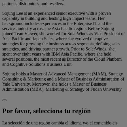
partners, distributors, and resellers.
Sojung Lee is an experienced senior executive with a proven
capability in building and leading high-impact teams. Her
background includes experiences in the Enterprise IT and the
services industry across the Asia Pacific region. Before Sojung
joined TeamViewer, she worked for SolarWinds as Vice President of
Asia Pacific and Japan Sales, where she evolved disruptive
strategies for growing the business across segments, defining sales
strategies, and driving partner growth. Prior to SolarWinds, she
spent over eight years with IBM Asia Pacific, where she held
several positions, the most recent as Director of the Cloud Platform
and Cognitive Solutions Business Unit.
Sojung holds a Master of Advanced Management (MAM), Strategy
Consulting & Marketing and a Master of Business Administration of
Yale University. Moreover, she holds a Master of Business
Administration (MBA), Marketing & Strategy of Fudan University
Por favor, selecciona tu región
La selección de una región cambia el idioma y/o el contenido en