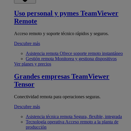
Uso personal y pymes
TeamViewer
Remote
Acceso remoto y soporte técnico rápidos y seguros.
Descubre más
Asistencia remota
Ofrece soporte remoto instantáneo
Gestión remota
Monitorea y gestiona dispositivos
Ver planes y precios
Grandes empresas
TeamViewer
Tensor
Conectividad remota para operaciones seguras.
Descubre más
Asistencia técnica remota
Segura, flexible, integrada
Tecnología operativa
Acceso remoto a la planta de
producción