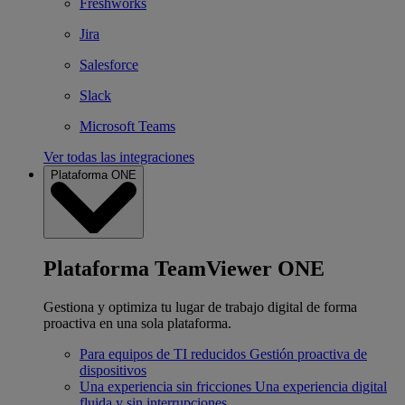
Freshworks
Jira
Salesforce
Slack
Microsoft Teams
Ver todas las integraciones
Plataforma ONE
Plataforma TeamViewer ONE
Gestiona y optimiza tu lugar de trabajo digital de forma
proactiva en una sola plataforma.
Para equipos de TI reducidos
Gestión proactiva de
dispositivos
Una experiencia sin fricciones
Una experiencia digital
fluida y sin interrupciones