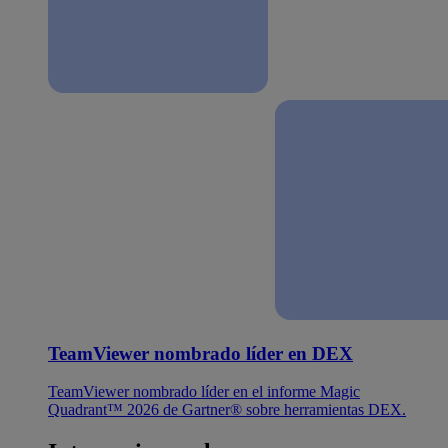
TeamViewer nombrado líder en DEX
TeamViewer nombrado líder en el informe Magic
Quadrant™ 2026 de Gartner® sobre herramientas DEX.