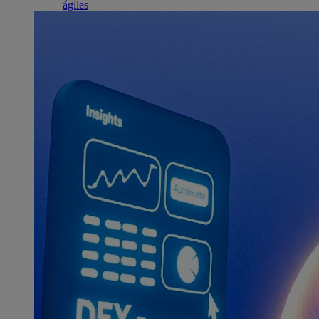
ágiles