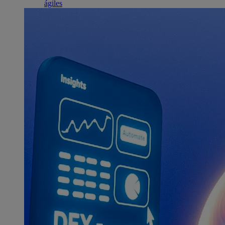
ágiles