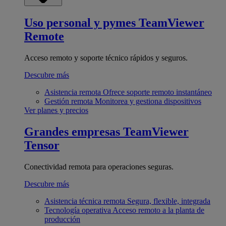
Uso personal y pymes
TeamViewer
Remote
Acceso remoto y soporte técnico rápidos y seguros.
Descubre más
Asistencia remota
Ofrece soporte remoto instantáneo
Gestión remota
Monitorea y gestiona dispositivos
Ver planes y precios
Grandes empresas
TeamViewer
Tensor
Conectividad remota para operaciones seguras.
Descubre más
Asistencia técnica remota
Segura, flexible, integrada
Tecnología operativa
Acceso remoto a la planta de
producción