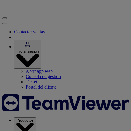
Contactar ventas
Iniciar sesión
Abrir app web
Consola de gestión
Ticket
Portal del cliente
Productos