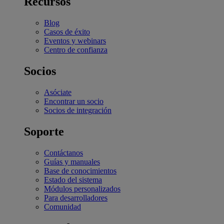
Recursos
Blog
Casos de éxito
Eventos y webinars
Centro de confianza
Socios
Asóciate
Encontrar un socio
Socios de integración
Soporte
Contáctanos
Guías y manuales
Base de conocimientos
Estado del sistema
Módulos personalizados
Para desarrolladores
Comunidad