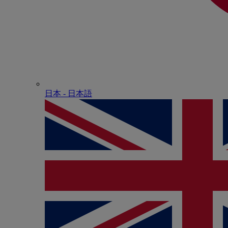
日本 - ⽇本語