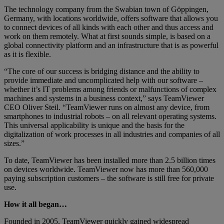
The technology company from the Swabian town of Göppingen,
Germany, with locations worldwide, offers software that allows you
to connect devices of all kinds with each other and thus access and
work on them remotely. What at first sounds simple, is based on a
global connectivity platform and an infrastructure that is as powerful
as it is flexible.
“The core of our success is bridging distance and the ability to
provide immediate and uncomplicated help with our software –
whether it’s IT problems among friends or malfunctions of complex
machines and systems in a business context,” says TeamViewer
CEO Oliver Steil. “TeamViewer runs on almost any device, from
smartphones to industrial robots – on all relevant operating systems.
This universal applicability is unique and the basis for the
digitalization of work processes in all industries and companies of all
sizes.”
To date, TeamViewer has been installed more than 2.5 billion times
on devices worldwide. TeamViewer now has more than 560,000
paying subscription customers – the software is still free for private
use.
How it all began…
Founded in 2005, TeamViewer quickly gained widespread