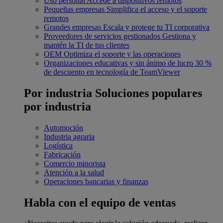
Uso personal
Accede a dispositivos remotos
Pequeñas empresas
Simplifica el acceso y el soporte
remotos
Grandes empresas
Escala y protege tu TI corporativa
Proveedores de servicios gestionados
Gestiona y
mantén la TI de tus clientes
OEM
Optimiza el soporte y las operaciones
Organizaciones educativas y sin ánimo de lucro
30 %
de descuento en tecnología de TeamViewer
Por industria
Soluciones populares
por industria
Automoción
Industria agraria
Logística
Fabricación
Comercio minorista
Atención a la salud
Operaciones bancarias y finanzas
Habla con el equipo de ventas