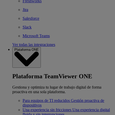
Freshworks
Jira
Salesforce
Slack
Microsoft Teams
Ver todas las integraciones
Plataforma ONE
Plataforma TeamViewer ONE
Gestiona y optimiza tu lugar de trabajo digital de forma
proactiva en una sola plataforma.
Para equipos de TI reducidos
Gestión proactiva de
dispositivos
Una experiencia sin fricciones
Una experiencia digital
fluida y sin interrupciones