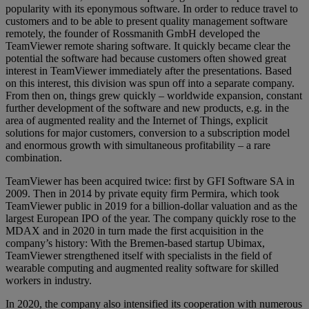
popularity with its eponymous software. In order to reduce travel to
customers and to be able to present quality management software
remotely, the founder of Rossmanith GmbH developed the
TeamViewer remote sharing software. It quickly became clear the
potential the software had because customers often showed great
interest in TeamViewer immediately after the presentations. Based
on this interest, this division was spun off into a separate company.
From then on, things grew quickly – worldwide expansion, constant
further development of the software and new products, e.g. in the
area of augmented reality and the Internet of Things, explicit
solutions for major customers, conversion to a subscription model
and enormous growth with simultaneous profitability – a rare
combination.
TeamViewer has been acquired twice: first by GFI Software SA in
2009. Then in 2014 by private equity firm Permira, which took
TeamViewer public in 2019 for a billion-dollar valuation and as the
largest European IPO of the year. The company quickly rose to the
MDAX and in 2020 in turn made the first acquisition in the
company’s history: With the Bremen-based startup Ubimax,
TeamViewer strengthened itself with specialists in the field of
wearable computing and augmented reality software for skilled
workers in industry.
In 2020, the company also intensified its cooperation with numerous