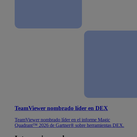
TeamViewer nombrado líder en DEX
TeamViewer nombrado líder en el informe Magic
Quadrant™ 2026 de Gartner® sobre herramientas DEX.