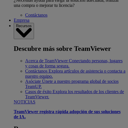
¿Necesitas ayuda para elegir la solución adecuada, realizar
una compra o mejorar tu licencia?
Contáctanos
Empresa
Recursos
Descubre más sobre TeamViewer
Acerca de TeamViewer
Conectando personas, lugares
y cosas de forma segura.
Contáctanos
Explora artículos de asistencia o contacta a
nuestro equipo.
Asóciate
Únete a nuestro programa global de socios
TeamUP.
Casos de éxito
Explora los resultados de los clientes de
TeamViewer.
NOTICIAS
TeamViewer registra rápida adopción de sus soluciones
de IA.