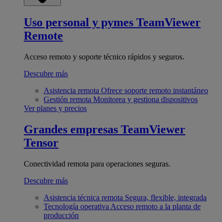
Uso personal y pymes
TeamViewer
Remote
Acceso remoto y soporte técnico rápidos y seguros.
Descubre más
Asistencia remota
Ofrece soporte remoto instantáneo
Gestión remota
Monitorea y gestiona dispositivos
Ver planes y precios
Grandes empresas
TeamViewer
Tensor
Conectividad remota para operaciones seguras.
Descubre más
Asistencia técnica remota
Segura, flexible, integrada
Tecnología operativa
Acceso remoto a la planta de
producción