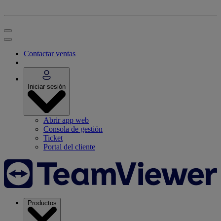
Contactar ventas
Iniciar sesión
Abrir app web
Consola de gestión
Ticket
Portal del cliente
Productos