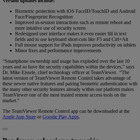
Version updates include:
Biometric protection with iOS FaceID/TouchID and Android
Face/Fingerprint Recognition
Improved in-session interactions such as remote reboot and
more intuitive use of security screen
Redesigned user interface makes it even easier fill in text
fields and to use keyboard short-cuts like F5 and Ctrl+Alt
Full mouse support for iPads improves productivity on tablets
Minor fixes and performance improvements
“Smartphone ownership and usage has exploded over the last 10
years and so have the security capabilities within the devices,” says
Dr. Mike Eissele, chief technology officer at TeamViewer. “The
latest version of TeamViewer Remote Control takes advantage of
these newer native features and pairing biometric authentication with
the many other security features already within our platform makes
TeamViewer one of the most trusted remote access tools on the
market.”
The TeamViewer Remote Control app can be downloaded at the
Apple App Store
or
Google Play Apps
.