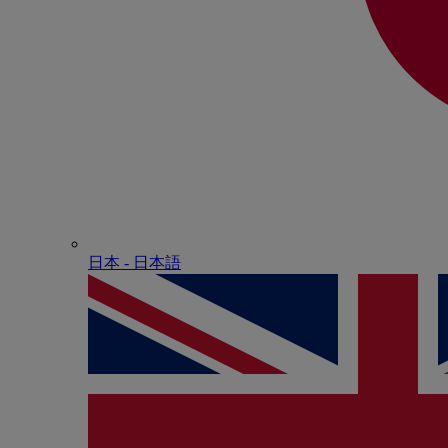
日本 - ⽇本語