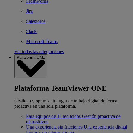
Freshworks
Jira
Salesforce
Slack
Microsoft Teams
Ver todas las integraciones
Plataforma ONE
Plataforma TeamViewer ONE
Gestiona y optimiza tu lugar de trabajo digital de forma
proactiva en una sola plataforma.
Para equipos de TI reducidos
Gestión proactiva de
dispositivos
Una experiencia sin fricciones
Una experiencia digital
fluida y sin interrupciones