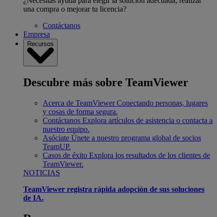
¿Necesitas ayuda para elegir la solución adecuada, realizar
una compra o mejorar tu licencia?
Contáctanos
Empresa
Recursos
Descubre más sobre TeamViewer
Acerca de TeamViewer
Conectando personas, lugares
y cosas de forma segura.
Contáctanos
Explora artículos de asistencia o contacta a
nuestro equipo.
Asóciate
Únete a nuestro programa global de socios
TeamUP.
Casos de éxito
Explora los resultados de los clientes de
TeamViewer.
NOTICIAS
TeamViewer registra rápida adopción de sus soluciones
de IA.