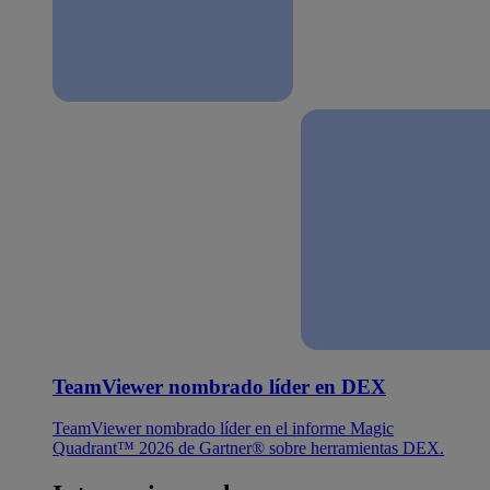
TeamViewer nombrado líder en DEX
TeamViewer nombrado líder en el informe Magic
Quadrant™ 2026 de Gartner® sobre herramientas DEX.