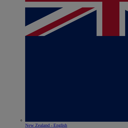
New Zealand - English