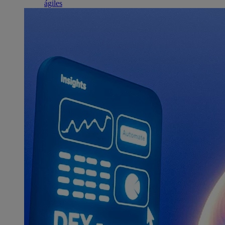
ágiles