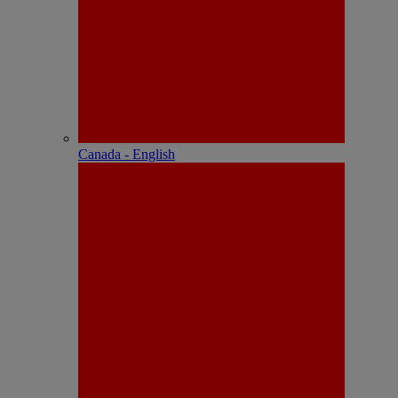
Canada - English