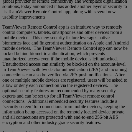
global provider of remote connectivity and workplace digitalization
solutions, today announced it has added another layer of security to
its TeamViewer Remote Control app, along with several new
usability improvements.
TeamViewer Remote Control app is an intuitive way to remotely
control computers, tablets, smartphones and other devices from a
mobile device. This new security feature leverages native
biometrics face and fingerprint authentication on Apple and Android
mobile devices. The TeamViewer Remote Control app can now be
locked behind biometric authentication, which prevents
unauthorized access even if the mobile device is left unlocked.
Unauthorized access can similarly be blocked on the account-level
in TeamViewer with two-factor authentication (2FA) and incoming
connections can also be verified via 2FA push notifications. After
one or multiple mobile devices are registered, users will be asked to
allow or deny each connection via the registered devices. The
optional security features are recommended by many security
experts and can be set up for all TeamViewer remote control
connections. Additional embedded security features include a
‘security screen’ for connections from mobile devices, keeping the
information being accessed on the remotely located device private,
and all connections are protected with end-to-end 256-bit AES
encryption and other industry-grade security features.